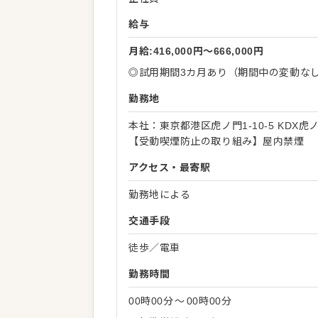
給与
月給:416,000円〜666,000円
◎試用期間3カ月あり（期間中の変動な
勤務地
本社：東京都港区虎ノ門1-10-5 KDX虎
【受動喫煙防止の取り組み】屋内禁煙
アクセス・最寄駅
勤務地による
交通手段
徒歩／電車
勤務時間
00時00分
〜
00時00分