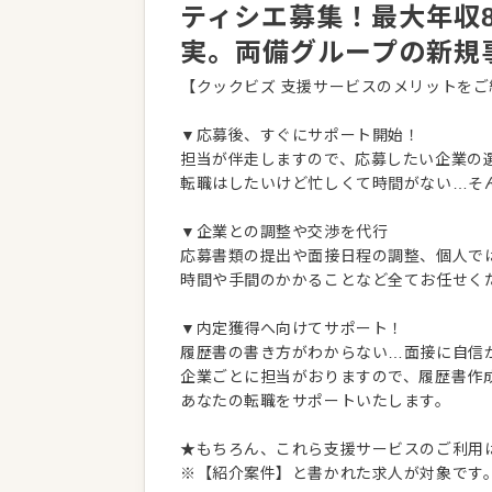
ティシエ募集！最大年収8
実。両備グループの新規
【クックビズ 支援サービスのメリットをご
▼応募後、すぐにサポート開始！
担当が伴走しますので、応募したい企業の
転職はしたいけど忙しくて時間がない…そ
▼企業との調整や交渉を代行
応募書類の提出や面接日程の調整、個人で
時間や手間のかかることなど全てお任せく
▼内定獲得へ向けてサポート！
履歴書の書き方がわからない…面接に自信
企業ごとに担当がおりますので、履歴書作
あなたの転職をサポートいたします。
★もちろん、これら支援サービスのご利用
※【紹介案件】と書かれた求人が対象です