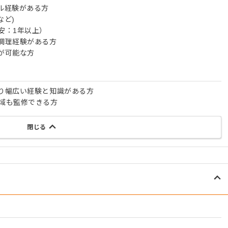
ル経験がある方
など)
安：1年以上）
調理経験がある方
が可能な方
り幅広い経験と知識がある方
域も監修できる方
閉じる