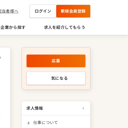
担当者様へ
ログイン
新規会員登録
企業から探す
求人を紹介してもらう
7
応募
規
気になる
求人情報
仕事について