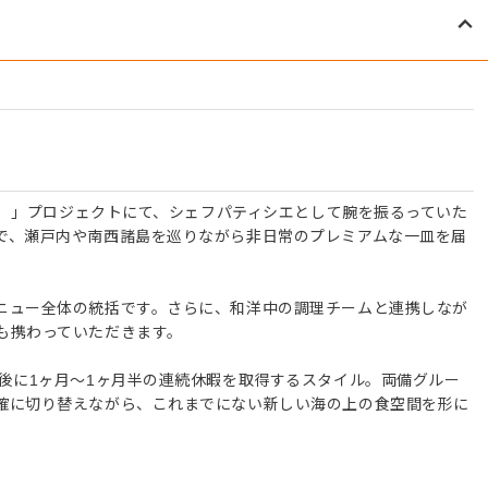
セフ）」プロジェクトにて、シェフパティシエとして腕を振るっていた
で、瀬戸内や南西諸島を巡りながら非日常のプレミアムな一皿を届
ニュー全体の統括です。さらに、和洋中の調理チームと連携しなが
も携わっていただきます。
の後に1ヶ月～1ヶ月半の連続休暇を取得するスタイル。両備グルー
確に切り替えながら、これまでにない新しい海の上の食空間を形に