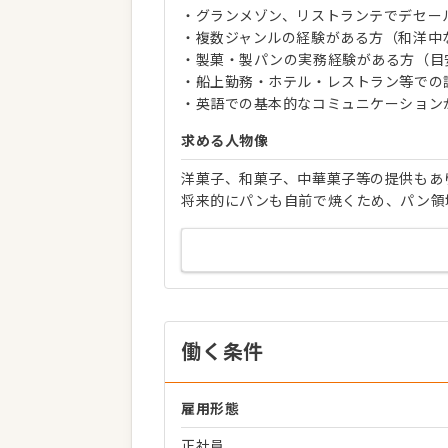
・グランメゾン、リストランテでデセー
・複数ジャンルの経験がある方（和洋中
・製菓・製パンの実務経験がある方（目
・船上勤務・ホテル・レストラン等での
・英語での基本的なコミュニケーション
求める人物像
洋菓子、和菓子、中華菓子等の提供もあ
将来的にパンも自前で焼くため、パン領
働く条件
雇用形態
正社員