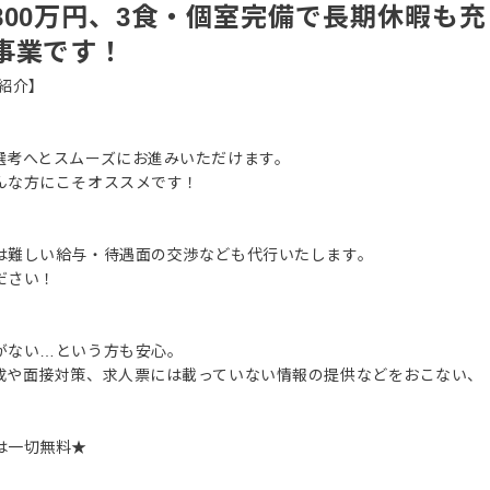
00万円、3食・個室完備で長期休暇も充
事業です！
紹介】
選考へとスムーズにお進みいただけます。
んな方にこそオススメです！
は難しい給与・待遇面の交渉なども代行いたします。
ださい！
がない…という方も安心。
成や面接対策、求人票には載っていない情報の提供などをおこない、
は一切無料★
。