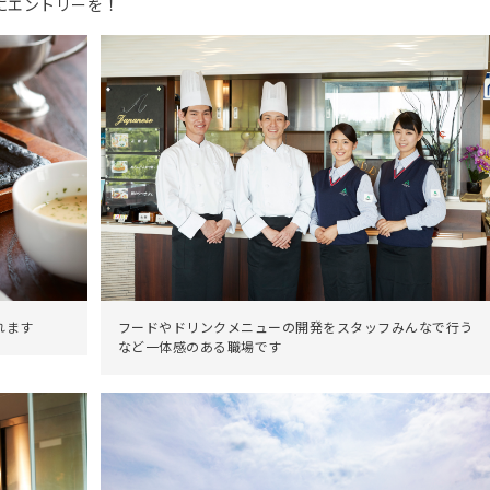
にエントリーを！
れます
フードやドリンクメニューの開発をスタッフみんなで行う
など一体感のある職場です