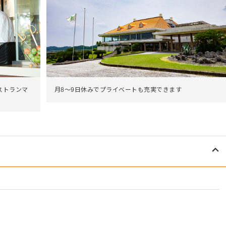
ストランマ
月8～9日休みでプライベートも充実できます