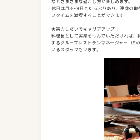
などさまざまな過ごし方が楽しめます。
休日は月8～9日とたっぷりあり、連休の取
フタイムを満喫することができます。
★実力しだいでキャリアアップ！
料理長として実績をつんでいただければ、
するグループレストランマネージャー（S
いるスタッフもいます。