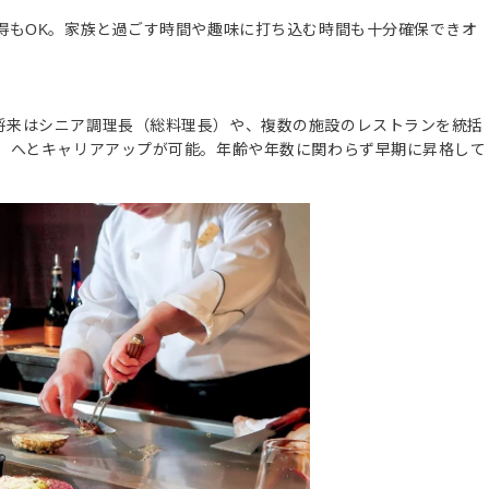
得もOK。家族と過ごす時間や趣味に打ち込む時間も十分確保できオ
将来はシニア調理長（総料理長）や、複数の施設のレストランを統括
V）へとキャリアアップが可能。年齢や年数に関わらず早期に昇格して