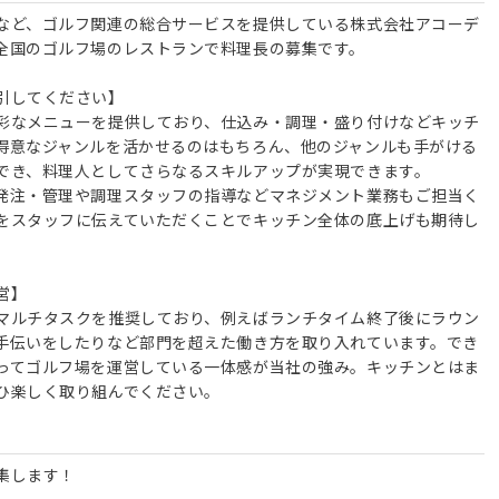
など、ゴルフ関連の総合サービスを提供している株式会社アコーデ
全国のゴルフ場のレストランで料理長の募集です。
引してください】
彩なメニューを提供しており、仕込み・調理・盛り付けなどキッチ
得意なジャンルを活かせるのはもちろん、他のジャンルも手がける
でき、料理人としてさらなるスキルアップが実現できます。
発注・管理や調理スタッフの指導などマネジメント業務もご担当く
をスタッフに伝えていただくことでキッチン全体の底上げも期待し
営】
マルチタスクを推奨しており、例えばランチタイム終了後にラウン
手伝いをしたりなど部門を超えた働き方を取り入れています。でき
ってゴルフ場を運営している一体感が当社の強み。キッチンとはま
ひ楽しく取り組んでください。
集します！