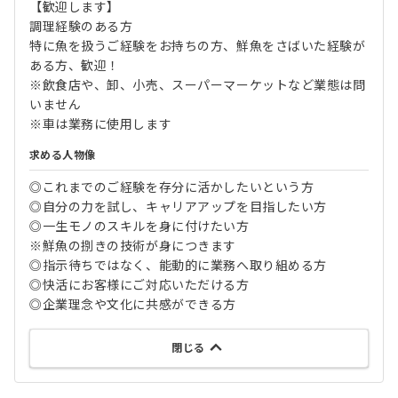
【歓迎します】
調理経験のある方
特に魚を扱うご経験をお持ちの方、鮮魚をさばいた経験が
ある方、歓迎！
※飲食店や、卸、小売、スーパーマーケットなど業態は問
いません
※車は業務に使用します
求める人物像
◎これまでのご経験を存分に活かしたいという方
◎自分の力を試し、キャリアアップを目指したい方
◎一生モノのスキルを身に付けたい方
※鮮魚の捌きの技術が身につきます
◎指示待ちではなく、能動的に業務へ取り組める方
◎快活にお客様にご対応いただける方
◎企業理念や文化に共感ができる方
閉じる