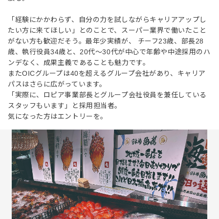
「経験にかかわらず、自分の力を試しながらキャリアアップし
たい方に来てほしい」とのことで、スーパー業界で働いたこと
がない方も歓迎だそう。最年少実績が、 チーフ23歳、部長28
歳、執行役員34歳と、20代〜30代が中心で年齢や中途採用のハ
ンデなく、成果主義であることも魅力です。
またOICグループは40を超えるグループ会社があり、キャリア
パスはさらに広がっています。
「実際に、ロピア事業部長とグループ会社役員を兼任している
スタッフもいます」と採用担当者。
気になった方はエントリーを。