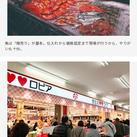
魚は「柵売り」が基本。仕入れから価格設定まで現場が行うから、やりが
いも十分。