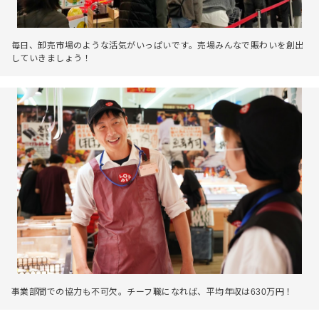
毎日、卸売市場のような活気がいっぱいです。売場みんなで賑わいを創出
していきましょう！
事業部間での協力も不可欠。チーフ職になれば、平均年収は630万円！