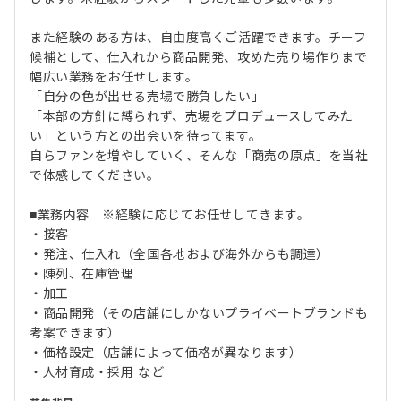
また経験のある方は、自由度高くご活躍できます。チーフ
候補として、仕入れから商品開発、攻めた売り場作りまで
幅広い業務をお任せします。
「自分の色が出せる売場で勝負したい」
「本部の方針に縛られず、売場をプロデュースしてみた
い」という方との出会いを待ってます。
自らファンを増やしていく、そんな「商売の原点」を当社
で体感してください。
■業務内容 ※経験に応じてお任せしてきます。
・接客
・発注、仕入れ（全国各地および海外からも調達）
・陳列、在庫管理
・加工
・商品開発（その店舗にしかないプライベートブランドも
考案できます）
・価格設定（店舗によって価格が異なります）
・人材育成・採用 など