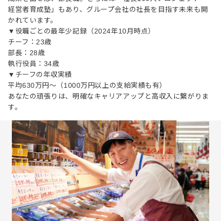
経営者育成塾」もあり、グループ会社の社長を目指す未来も開
かれています。
▼役職ごとの最年少記録（2024年10月時点）
チーフ：23歳
部長：28歳
執行役員：34歳
▼チーフの年収実績
平均630万円～（1000万円以上の支給実績も有）
あなたの頑張りは、明確なキャリアアップと高収入に繋がりま
す。