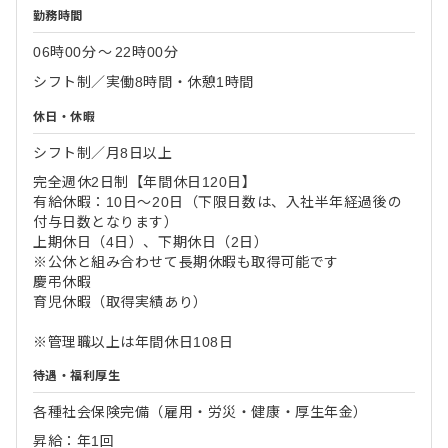
勤務時間
06時00分
〜
22時00分
シフト制／実働8時間・休憩1時間
休日・休暇
シフト制／月8日以上
完全週休2日制【年間休日120日】
有給休暇：10日～20日（下限日数は、入社半年経過後の
付与日数となります）
上期休日（4日）、下期休日（2日）
※公休と組み合わせて長期休暇も取得可能です
慶弔休暇
育児休暇（取得実績あり）
※管理職以上は年間休日108日
待遇・福利厚生
各種社会保険完備（雇用・労災・健康・厚生年金）
昇給：年1回