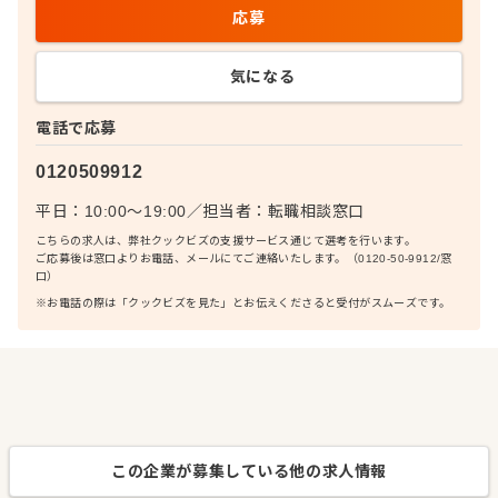
応募
気になる
電話で応募
0120509912
平日：10:00〜19:00
／
担当者：
転職相談窓口
こちらの求人は、弊社クックビズの支援サービス通じて選考を行います。
ご応募後は窓口よりお電話、メールにてご連絡いたします。（0120-50-9912/窓
口）
※お電話の際は「クックビズを見た」とお伝えくださると受付がスムーズです。
この企業が募集している他の求人情報