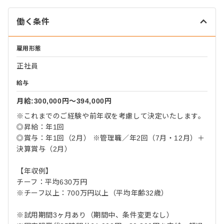
働く条件
雇用形態
正社員
給与
月給:300,000円〜394,000円
※これまでのご経験や前年収を考慮して決定いたします。
◎昇給：年1回
◎賞与：年1回（2月） ※管理職／年2回（7月・12月）＋
決算賞与（2月）
【年収例】
チーフ：平均630万円
※チーフ以上：700万円以上（平均年齢32歳）
※試用期間3ヶ月あり（期間中、条件変更なし）