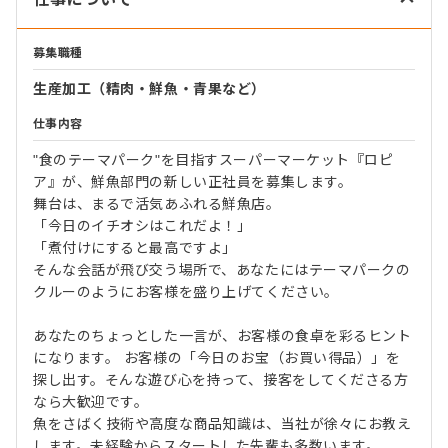
募集職種
生産加工（精肉・鮮魚・青果など）
仕事内容
"食のテーマパーク"を目指すスーパーマーケット『ロピ
ア』が、鮮魚部門の新しい正社員を募集します。
舞台は、まるで活気あふれる鮮魚店。
「今日のイチオシはこれだよ！」
「煮付けにすると最高ですよ」
そんな会話が飛び交う場所で、あなたにはテーマパークの
クルーのようにお客様を盛り上げてください。
あなたのちょっとした一言が、お客様の食卓を彩るヒント
になります。 お客様の「今日のお宝（お買い得品）」を
探し出す。そんな遊び心を持って、接客をしてくださる方
なら大歓迎です。
魚をさばく技術や高度な商品知識は、当社が徐々にお教え
します。未経験からスタートした先輩も多数います。