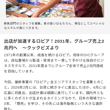
鮮魚部門のスタッフを募集。魚の扱いはもちろん、専任としてスペシャル
なスキルが身につきます。
出店が加速するロピア！2031年、グループ売上2
兆円へ ～クックビズより
1971年の創業以来、成長を続けるロピア。母体のOICグループ
は、自社農場から製造・貿易まで一貫して手がける独自のビジ
ネスモデルで、2031年度までにグループ全体で売上2兆円達成
を目指しています。
今回、基幹事業の『ロピア』全エリアでスタッフを募集とのこ
と。2026年2月には、台湾に続きタイに進出したほか、4月には
広島に初進出、出店計画は順調に進行しています。国内外とも
に多くのポストが生まれるタイミングなので、日本の現場で2〜
3年、「商売」を学び、その先には海外勤務という大きな選択
肢も。