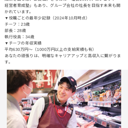
経営者育成塾」もあり、グループ会社の社長を目指す未来も開
かれています。
▼役職ごとの最年少記録（2024年10月時点）
チーフ：23歳
部長：28歳
執行役員：34歳
▼チーフの年収実績
平均630万円～（1000万円以上の支給実績も有）
あなたの頑張りは、明確なキャリアアップと高収入に繋がりま
す。