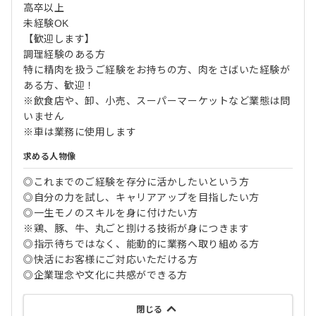
高卒以上
未経験OK
【歓迎します】
調理経験のある方
特に精肉を扱うご経験をお持ちの方、肉をさばいた経験が
ある方、歓迎！
※飲食店や、卸、小売、スーパーマーケットなど業態は問
いません
※車は業務に使用します
求める人物像
◎これまでのご経験を存分に活かしたいという方
◎自分の力を試し、キャリアアップを目指したい方
◎一生モノのスキルを身に付けたい方
※鶏、豚、牛、丸ごと捌ける技術が身につきます
◎指示待ちではなく、能動的に業務へ取り組める方
◎快活にお客様にご対応いただける方
◎企業理念や文化に共感ができる方
閉じる