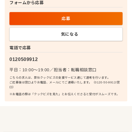
フォームから応募
応募
気になる
電話で応募
0120509912
平日：10:00〜19:00
／
担当者：
転職相談窓口
こちらの求人は、弊社クックビズの支援サービス通じて選考を行います。
ご応募後は窓口よりお電話、メールにてご連絡いたします。（0120-50-9912/窓
口）
※お電話の際は「クックビズを見た」とお伝えくださると受付がスムーズです。