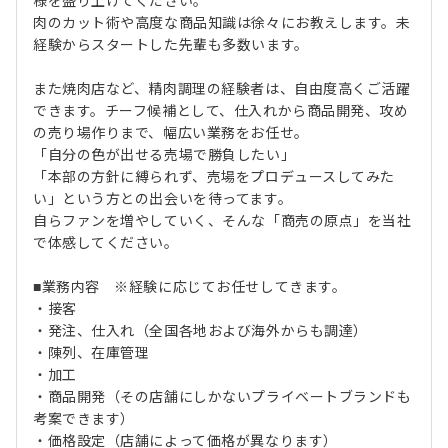
様を盛り上げてください。
肉のカット術や高度な商品知識は徐々にお教えします。未
経験からスタートした先輩も多数います。
また焼肉店など、精肉調理の経験者は、自由度高くご活躍
できます。チーフ候補として、仕入れから商品開発、攻め
の売り場作りまで、幅広い業務をお任せ。
「自分の色が出せる売場で勝負したい」
「本部の方針に縛られず、売場をプロデュースしてみた
い」という方との出会いを待ってます。
自らファンを増やしていく、そんな「商売の原点」を当社
で体感してください。
■業務内容 ※経験に応じてお任せしてきます。
・接客
・発注、仕入れ（全国各地および海外からも調達）
・陳列、在庫管理
・加工
・商品開発（その店舗にしかないプライベートブランドも
考案できます）
・価格設定（店舗によって価格が異なります）