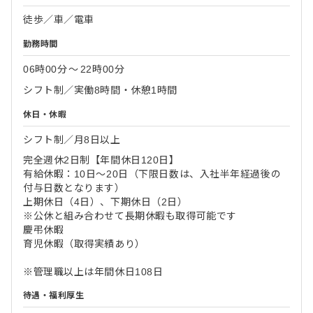
徒歩／車／電車
勤務時間
06時00分
〜
22時00分
シフト制／実働8時間・休憩1時間
休日・休暇
シフト制／月8日以上
完全週休2日制【年間休日120日】
有給休暇：10日～20日（下限日数は、入社半年経過後の
付与日数となります）
上期休日（4日）、下期休日（2日）
※公休と組み合わせて長期休暇も取得可能です
慶弔休暇
育児休暇（取得実績あり）
※管理職以上は年間休日108日
待遇・福利厚生