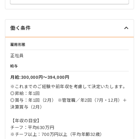
働く条件
雇用形態
正社員
給与
月給:300,000円〜394,000円
※これまでのご経験や前年収を考慮して決定いたします。
◎昇給：年1回
◎賞与：年1回（2月） ※管理職／年2回（7月・12月）＋
決算賞与（2月）
【年収の目安】
チーフ：平均630万円
※チーフ以上：700万円以上（平均年齢32歳）