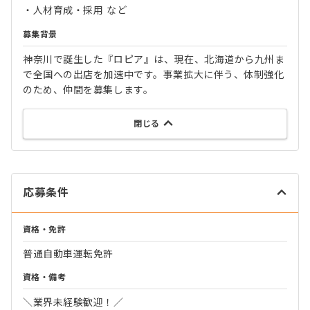
・人材育成・採用 など
募集背景
神奈川で誕生した『ロピア』は、現在、北海道から九州ま
で全国への出店を加速中です。事業拡大に伴う、体制強化
のため、仲間を募集します。
閉じる
応募条件
資格・免許
普通自動車運転免許
資格・備考
＼業界未経験歓迎！／