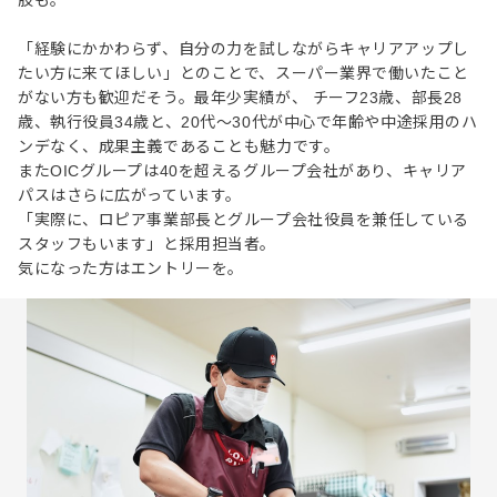
「経験にかかわらず、自分の力を試しながらキャリアアップし
たい方に来てほしい」とのことで、スーパー業界で働いたこと
がない方も歓迎だそう。最年少実績が、 チーフ23歳、部長28
歳、執行役員34歳と、20代〜30代が中心で年齢や中途採用のハ
ンデなく、成果主義であることも魅力です。
またOICグループは40を超えるグループ会社があり、キャリア
パスはさらに広がっています。
「実際に、ロピア事業部長とグループ会社役員を兼任している
スタッフもいます」と採用担当者。
気になった方はエントリーを。