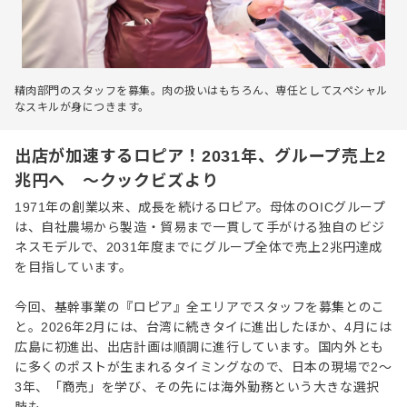
精肉部門のスタッフを募集。肉の扱いはもちろん、専任としてスペシャル
なスキルが身につきます。
出店が加速するロピア！2031年、グループ売上2
兆円へ ～クックビズより
1971年の創業以来、成長を続けるロピア。母体のOICグループ
は、自社農場から製造・貿易まで一貫して手がける独自のビジ
ネスモデルで、2031年度までにグループ全体で売上2兆円達成
を目指しています。
今回、基幹事業の『ロピア』全エリアでスタッフを募集とのこ
と。2026年2月には、台湾に続きタイに進出したほか、4月には
広島に初進出、出店計画は順調に進行しています。国内外とも
に多くのポストが生まれるタイミングなので、日本の現場で2〜
3年、「商売」を学び、その先には海外勤務という大きな選択
肢も。