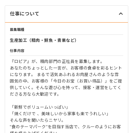
仕事について
募集職種
生産加工（精肉・鮮魚・青果など）
仕事内容
『ロピア』が、精肉部門の正社員を募集します。
あなたのちょっとした一言が、お客様の食卓を彩るヒント
になります。 まるで活気あふれるお肉屋さんのような雰
囲気の中、お客様の「今日のお宝（お買い得品）」をご提
供していく。そんな遊び心を持って、接客・運営をしてく
ださる方なら大歓迎です。
「新鮮でボリュームいっぱい」
「焼くだけで 、美味しいから家事も楽でうれしい」
そんな声を聞いたらニヤリ。
"食のテーマパーク"を目指す当店で、クルーのようにお客