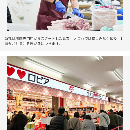
当社は精肉専門店からスタートした企業。ノウハウは惜しみなく伝授。1
頭丸ごと捌ける技が身につきます。