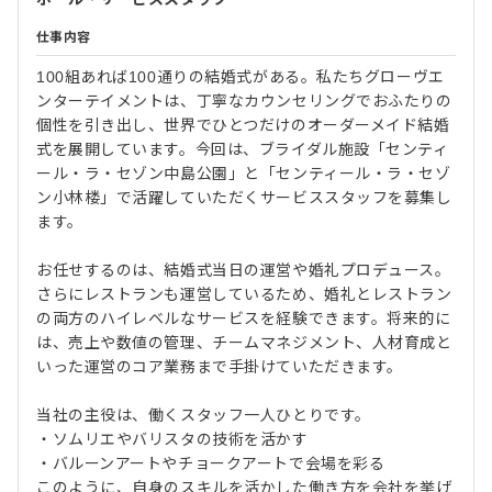
仕事内容
100組あれば100通りの結婚式がある。私たちグローヴエ
ンターテイメントは、丁寧なカウンセリングでおふたりの
個性を引き出し、世界でひとつだけのオーダーメイド結婚
式を展開しています。今回は、ブライダル施設「センティ
ール・ラ・セゾン中島公園」と「センティール・ラ・セゾ
ン小林楼」で活躍していただくサービススタッフを募集し
ます。
お任せするのは、結婚式当日の運営や婚礼プロデュース。
さらにレストランも運営しているため、婚礼とレストラン
の両方のハイレベルなサービスを経験できます。将来的に
は、売上や数値の管理、チームマネジメント、人材育成と
いった運営のコア業務まで手掛けていただきます。
当社の主役は、働くスタッフ一人ひとりです。
・ソムリエやバリスタの技術を活かす
・バルーンアートやチョークアートで会場を彩る
このように、自身のスキルを活かした働き方を会社を挙げ