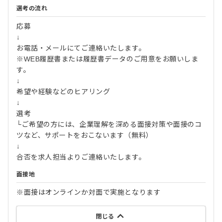
選考の流れ
応募
↓
お電話・メールにてご連絡いたします。
※WEB履歴書または履歴書データのご用意をお願いしま
す。
↓
希望や経験などのヒアリング
↓
選考
└ご希望の方には、企業理解を深める面接対策や面接のコ
ツなど、サポートをおこないます（無料）
↓
合否を求人担当よりご連絡いたします。
面接地
※面接はオンラインか対面で実施となります
閉じる