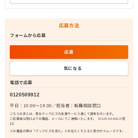
応募方法
フォームから応募
応募
気になる
電話で応募
0120509912
平日：10:00〜19:00
／
担当者：
転職相談窓口
こちらの求人は、弊社クックビズの支援サービス通じて選考を行います。
ご応募後は窓口よりお電話、メールにてご連絡いたします。（0120-50-9912/窓
口）
※お電話の際は「クックビズを見た」とお伝えくださると受付がスムーズです。