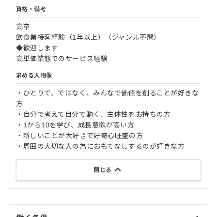
資格・備考
高卒
飲食業接客経験（1年以上）（ジャンル不問）
◆歓迎します
高単価業態でのサービス経験
求める人物像
‧ひとりで、ではなく、みんなで価値を創ることが好きな
方
‧自分で考えて自分で動く、主体性をお持ちの方
‧1から10を学び、成長意欲が高い方
‧新しいことが大好きで好奇心旺盛の方
‧周囲の大切な人の為におもてなしするのが好きな方
閉じる