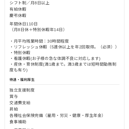
シフト制／月8日以上
有給休暇
慶弔休暇
年間休日110日
（月8日休＋特別休暇年14日）
・月平均残業時間：30時間程度
・リフレッシュ休暇（5連休以上を年2回取得。（必須））
・特別休暇
・看護休暇(お子様の急な体調不良に対応します)
・産休‧育休制度(満1歳まで。満3歳までは短時間勤務制
度も有り)
待遇・福利厚生
独立支援制度
賞与
交通費支給
昇給
各種社会保険完備（雇用・労災・健康・厚生年金）
食事補助