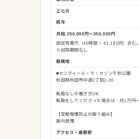
正社員
給与
月給:250,000円〜350,000円
固定残業代（45時間・ 61,181円）含
※試用期間なし
勤務地
■センティール・ラ・セゾン千秋公園
秋田県秋田市中通2丁目2-30
転勤なしの働き方OK
転勤をしてくださった場合は 月1万円
【受動喫煙防止の取り組み】
屋内禁煙
アクセス・最寄駅