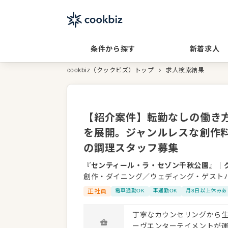
条件から探す
新着求人
cookbiz（クックビズ）トップ
求人検索結果
【紹介案件】転勤なしの働き
を展開。ジャンルレスな創作
の調理スタッフ募集
『センティール・ラ・セゾン千秋公園』
｜
創作・ダイニング／ウェディング・ゲスト
正社員
電車通勤OK
車通勤OK
月8日以上休みあ
丁寧なカウンセリングから生
ーヴエンターテイメントが