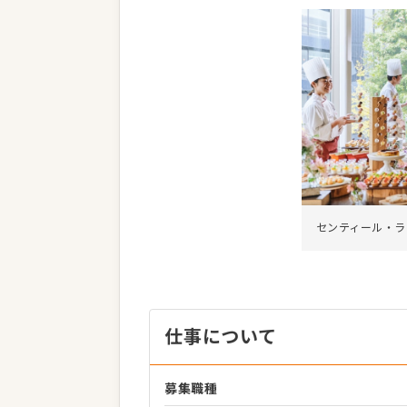
センティール・ラ
仕事について
募集職種