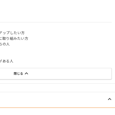
アップしたい方
に取り組みたい方
ちの人
がある人
閉じる