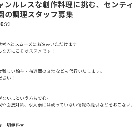
ャンルレスな創作料理に挑む、センティ
園の調理スタッフ募集
紹介】
選考へとスムーズにお進みいただけます。
んな方にこそオススメです！
は難しい給与・待遇面の交渉なども代行いたします。
ださい！
がない…という方も安心。
成や面接対策、求人票には載っていない情報の提供などをおこない、
は一切無料★
。