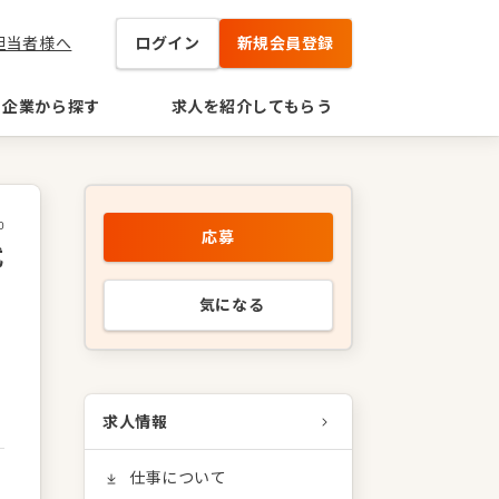
担当者様へ
ログイン
新規会員登録
企業から探す
求人を紹介してもらう
0
応募
式
気になる
求人情報
仕事について