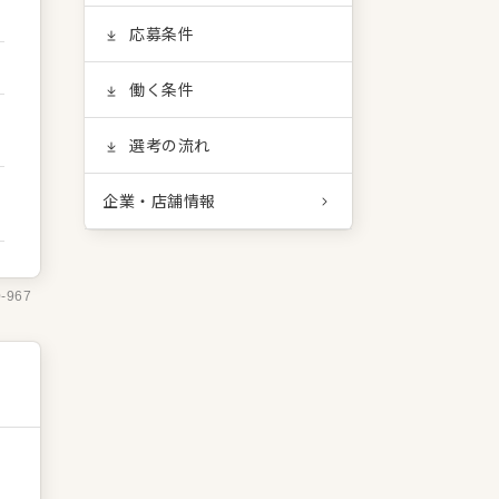
応募条件
働く条件
選考の流れ
企業・店舗情報
0-967
ー