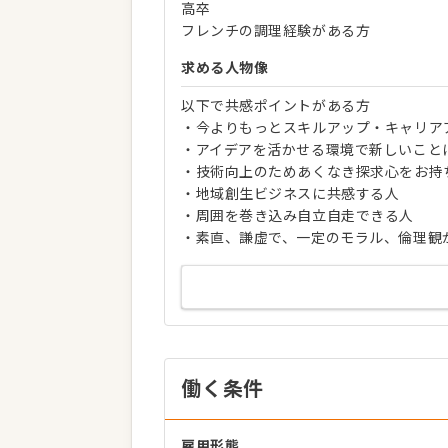
高卒
フレンチの調理経験がある方
求める人物像
以下で共感ポイントがある方
・今よりもっとスキルアップ・キャリア
・アイデアを活かせる環境で新しいこと
・技術向上のためあくなき探求心をお持
・地域創生ビジネスに共感する人
・周囲を巻き込み自立自走できる人
・素直、謙虚で、一定のモラル、倫理観
働く条件
雇用形態