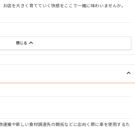
、お店を大きく育てていく快感をここで一緒に味わいませんか。
閉じる
物運搬や新しい食材調達先の開拓などに出向く際に車を使用するた