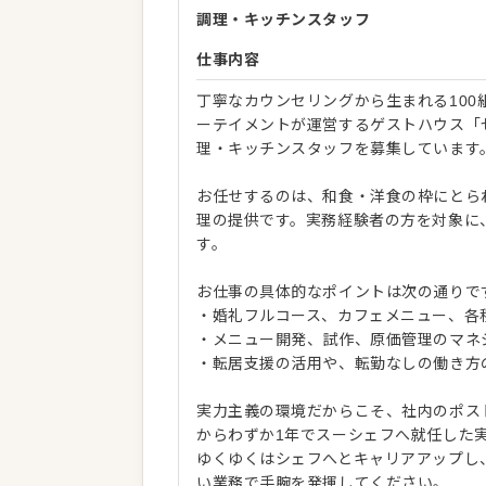
調理・キッチンスタッフ
仕事内容
丁寧なカウンセリングから生まれる100
ーテイメントが運営するゲストハウス「
理・キッチンスタッフを募集しています
お任せするのは、和食・洋食の枠にとら
理の提供です。実務経験者の方を対象に
す。
お仕事の具体的なポイントは次の通りで
・婚礼フルコース、カフェメニュー、各
・メニュー開発、試作、原価管理のマネ
・転居支援の活用や、転勤なしの働き方
実力主義の環境だからこそ、社内のポス
からわずか1年でスーシェフへ就任した
ゆくゆくはシェフへとキャリアアップし
い業務で手腕を発揮してください。