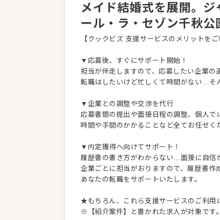
メイド結婚式を展開。ジ
ール・ラ・セゾン千秋公
【クックビズ 支援サービスのメリットをご
▼応募後、すぐにサポート開始！
担当が伴走しますので、応募したい企業の
転職はしたいけど忙しくて時間がない…そ
▼企業との調整や交渉を代行
応募書類の提出や面接日程の調整、個人で
時間や手間のかかることなど全てお任せく
▼内定獲得へ向けてサポート！
履歴書の書き方がわからない…面接に自信
企業ごとに担当がおりますので、履歴書作
あなたの転職をサポートいたします。
★もちろん、これら支援サービスのご利用
※【紹介案件】と書かれた求人が対象です