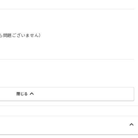
も問題ございません）
閉じる