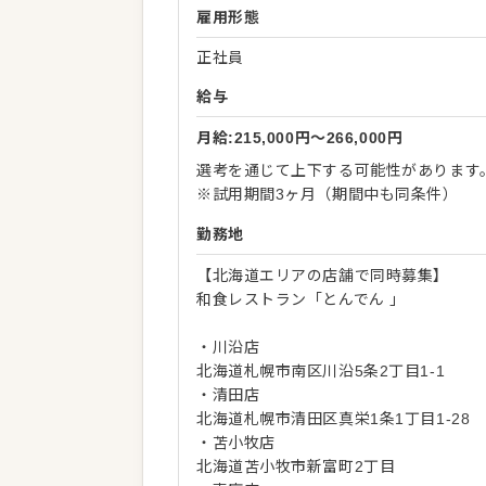
雇用形態
正社員
給与
月給:215,000円〜266,000円
選考を通じて上下する可能性があります
※試用期間3ヶ月（期間中も同条件）
勤務地
【北海道エリアの店舗で同時募集】
和食レストラン「とんでん 」
・川沿店
北海道札幌市南区川沿5条2丁目1-1
・清田店
北海道札幌市清田区真栄1条1丁目1-28
・苫小牧店
北海道苫小牧市新富町2丁目