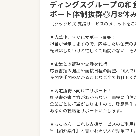
ディングスグループの和
ポート体制抜群◎月8休
【クックビズ 支援サービスのメリットをご
▼応募後、すぐにサポート開始！
担当が伴走しますので、応募したい企業の
転職はしたいけど忙しくて時間がない…そ
▼企業との調整や交渉を代行
応募書類の提出や面接日程の調整、個人で
時間や手間のかかることなど全てお任せく
▼内定獲得へ向けてサポート！
履歴書の書き方がわからない…面接に自信
企業ごとに担当がおりますので、履歴書作
あなたの転職をサポートいたします。
★もちろん、これら支援サービスのご利用
※【紹介案件】と書かれた求人が対象です