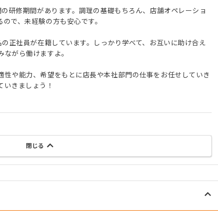
月間の研修期間があります。調理の基礎もちろん、店舗オペレーショ
るので、未経験の方も安心です。
3名の正社員が在籍しています。しっかり学べて、お互いに助け合え
みながら働けますよ。
適性や能力、希望をもとに店長や本社部門の仕事をお任せしていき
ていきましょう！
閉じる