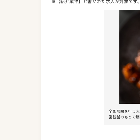
※【紹介案件】と書かれた求人が対象です
全国展開を行う大
営基盤のもとで腰