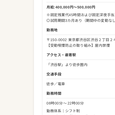
月給:400,000円〜500,000円
※固定残業代45時間および固定深夜手当2
◎試用期間3カ月あり（期間中の変動な
勤務地
〒150-0002 東京都渋谷区渋谷２丁目２
【受動喫煙防止の取り組み】屋内禁煙
アクセス・最寄駅
「渋谷駅」より徒歩圏内
交通手段
徒歩／電車
勤務時間
08時00分
〜
22時00分
勤務体系｜シフト制