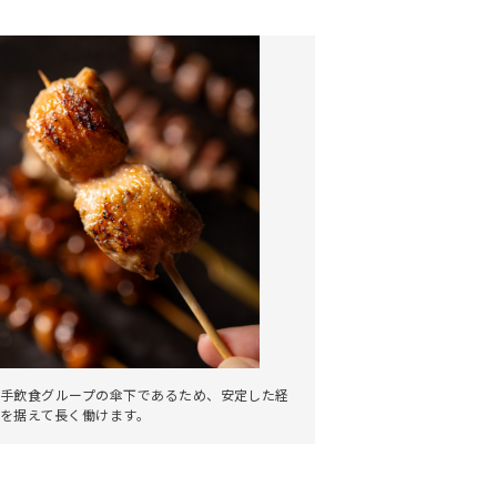
。
手飲食グループの傘下であるため、安定した経
を据えて長く働けます。