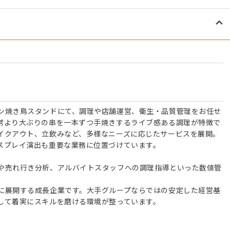
ン焼き鳥スタンドにて、調理や店舗運営、衛生・品質管理をお任せ
常より大ぶりの串を一本ずつ手焼きするライブ感ある調理が特徴で
イクアウト、立飲みなど、多様なニーズに応じたサービスを展開。
スプレイ演出も重要な業務に位置づけています。
や売れ行き分析、アルバイトスタッフへの調理指導といった数値管
に展開する成長企業です。大手グループならではの安定した経営基
して着実にスキルを磨ける環境が整っています。