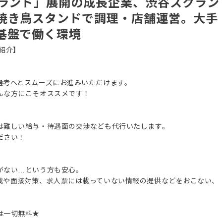
ブランド」展開の成長企業、渋谷スクラン
焼き鳥スタンドで調理・店舗運営。大手
基盤で働く環境
紹介】
選考へとスムーズにお進みいただけます。
んな方にこそオススメです！
は難しい給与・待遇面の交渉なども代行いたします。
ださい！
がない…という方も安心。
成や面接対策、求人票には載っていない情報の提供などをおこない、
は一切無料★