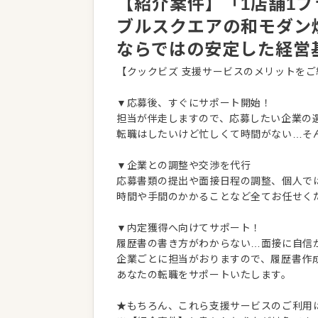
【紹介案件】「1店舗1
ブルスクエアの和モダン
ならではの安定した経営
【クックビズ 支援サービスのメリットをご
▼応募後、すぐにサポート開始！
担当が伴走しますので、応募したい企業の
転職はしたいけど忙しくて時間がない…そ
▼企業との調整や交渉を代行
応募書類の提出や面接日程の調整、個人で
時間や手間のかかることなど全てお任せく
▼内定獲得へ向けてサポート！
履歴書の書き方がわからない…面接に自信
企業ごとに担当がおりますので、履歴書作
あなたの転職をサポートいたします。
★もちろん、これら支援サービスのご利用