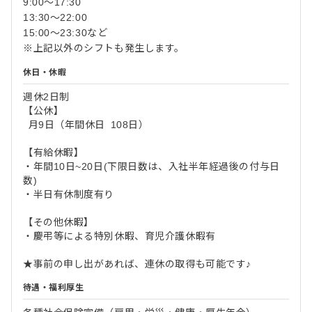
9:00～17:30
13:30～22:00
15:00～23:30など
※上記以外のシフトも発生します。
休日・休暇
週休2日制
【公休】
月9日（年間休日 108日）
【有給休暇】
・年間10日~20日(下限日数は、入社半年経過後の付与日
数)
・半日有休制度有り
【その他休暇】
・慶弔等による特別休暇、育児介護休暇有
★事前の申し出があれば、連休の取得も可能です♪
待遇・福利厚生