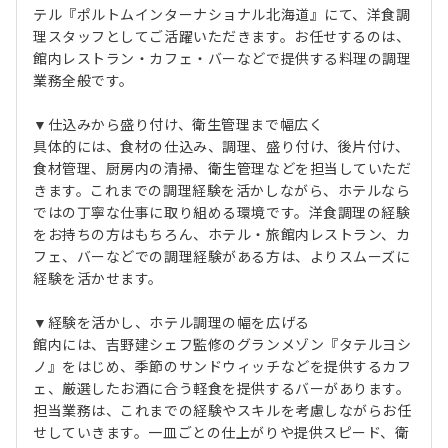
テル『ポルトムインターナショナル北海道』にて、洋食調
理スタッフとしてご活躍いただきます。お任せするのは、
館内レストラン・カフェ・バーなどで提供する料理の調理
業務全般です。
▼仕込みから盛り付け、衛生管理まで幅広く
具体的には、食材の仕込み、調理、盛り付け、後片付け、
食材管理、厨房内の清掃、衛生管理などを担当していただ
きます。これまでの調理経験を活かしながら、ホテルなら
ではの丁寧な仕事に取り組める環境です。洋食調理の経験
をお持ちの方はもちろん、ホテル・旅館内レストラン、カ
フェ、バーなどでの調理経験がある方は、よりスムーズに
経験を活かせます。
▼経験を活かし、ホテル調理の幅を広げる
館内には、吉野建シェフ監修のグランメゾン『タテルヨシ
ノ』をはじめ、季節のサンドウィッチなどを提供するカフ
ェ、厳選したお酒に合う軽食を提供するバーがあります。
担当業務は、これまでの経験やスキルを考慮しながらお任
せしていきます。一皿ごとの仕上がりや提供スピード、衛