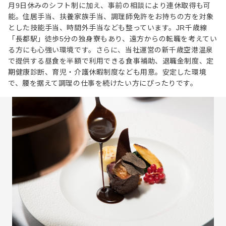
月9日休みのシフト制に加え、事前の相談により連休取得も可
能。住居手当、扶養家族手当、調理師免許をお持ちの方を対象
とした技能手当、時間外手当なども整っています。JR千歳線
「長都駅」徒歩5分の独身寮もあり、遠方からの転職を考えてい
る方にも心強い環境です。さらに、当社運営の新千歳空港温泉
で提供する昼食を半額で利用できる食事補助、退職金制度、定
期健康診断、育児・介護休暇制度なども用意。安定した環境
で、腰を据えて調理の仕事を続けたい方にぴったりです。