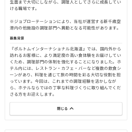
生面まで大切にしながら、調理人としてさらに成長してい
ける職場です。
※ジョブローテーションにより、当社が運営する新千歳空
港内の他施設の調理部門へ異動となる可能性があります。
募集背景
『ポルトムインターナショナル北海道』では、国内外から
訪れるお客様に、より満足度の高い食体験をお届けしてい
くため、調理部門の体制を強化することになりました。ホ
テル内には、レストラン・カフェ・バーなど複数の飲食シ
ーンがあり、料理を通じて旅の時間を彩る大切な役割を担
っています。今回は、これまでの調理経験を活かしなが
ら、ホテルならではの丁寧な料理づくりに取り組んでくだ
さる方をお迎えします。
閉じる