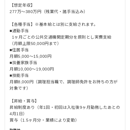
【想定年収】
277万～380万円（残業代・諸手当込み）
【各種手当】※基本給とは別に支給されます。
■通勤手当
1ヶ月ごとの公共交通機関定期分を原則とし実費支給
（月額上限50,000円まで）
■住居手当
月額5,000～15,000円
■扶養家族手当
月額10,000～19,000円
■技能手当
月額8,000円（調理担当職で、調理師免許をお持ちの方が
対象です）
【昇給・賞与】
昇給制度あり（年1回・初回は入社後9ヶ月勤務したあとの
4月1日）
賞与（1.5ヶ月分・業績により変動）