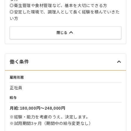
◎衛生管理や食材管理など、基本を大切にできる方
◎安定した環境で、調理人として長く経験を積んでいきた
い方
閉じる
働く条件
雇用形態
正社員
給与
月給:180,000円〜248,000円
※経験・能力を考慮のうえ、決定します。
※試用期間3ヶ月（期間中の給与変更なし）