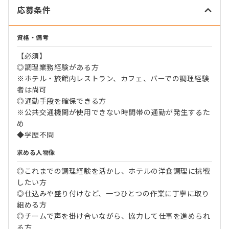
応募条件
資格・備考
【必須】
◎調理業務経験がある方
※ホテル・旅館内レストラン、カフェ、バーでの調理経験
者は尚可
◎通勤手段を確保できる方
※公共交通機関が使用できない時間帯の通勤が発生するた
め
◆学歴不問
求める人物像
◎これまでの調理経験を活かし、ホテルの洋食調理に挑戦
したい方
◎仕込みや盛り付けなど、一つひとつの作業に丁寧に取り
組める方
◎チームで声を掛け合いながら、協力して仕事を進められ
る方