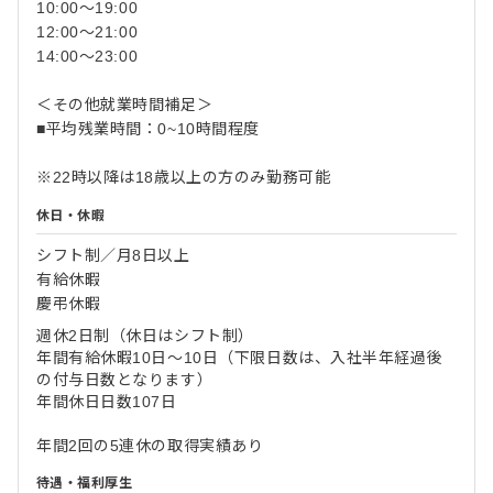
10:00～19:00
12:00～21:00
14:00～23:00
＜その他就業時間補足＞
■平均残業時間：0~10時間程度
※22時以降は18歳以上の方のみ勤務可能
休日・休暇
シフト制／月8日以上
有給休暇
慶弔休暇
週休2日制（休日はシフト制）
年間有給休暇10日～10日（下限日数は、入社半年経過後
の付与日数となります）
年間休日日数107日
年間2回の5連休の取得実績あり
待遇・福利厚生