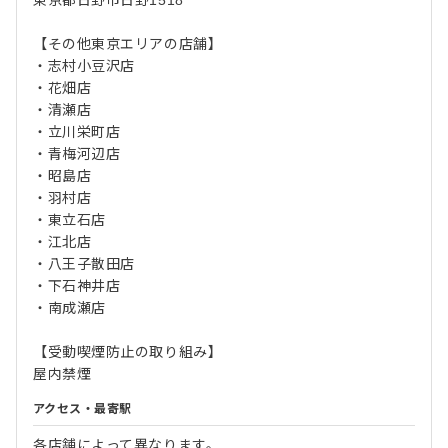
【その他東京エリアの店舗】
・志村小豆沢店
・花畑店
・清瀬店
・立川栄町店
・青梅河辺店
・昭島店
・羽村店
・東立石店
・江北店
・八王子散田店
・下石神井店
・南成瀬店
【受動喫煙防止の取り組み】
屋内禁煙
アクセス・最寄駅
各店舗によって異なります。