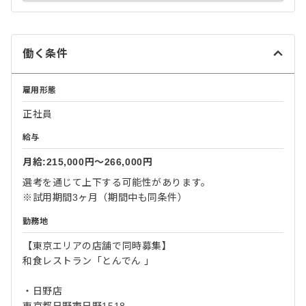
働く条件
雇用形態
正社員
給与
月給:215,000円〜266,000円
選考を通じて上下する可能性があります。
※試用期間3ヶ月（期間中も同条件）
勤務地
【東京エリアの店舗で同時募集】
和食レストラン「とんでん 」
・日野店
東京都日野市日野1518