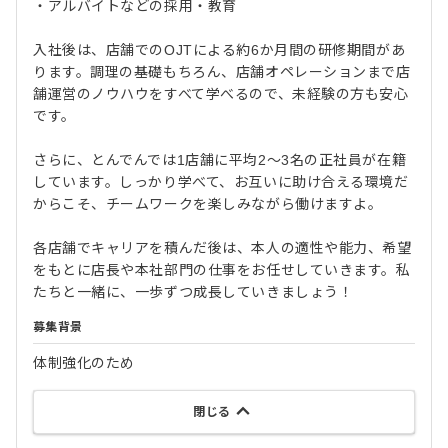
・アルバイトなどの採用・教育
入社後は、店舗でのOJTによる約6か月間の研修期間があ
ります。調理の基礎もちろん、店舗オペレーションまで店
舗運営のノウハウをすべて学べるので、未経験の方も安心
です。
さらに、とんでんでは1店舗に平均2〜3名の正社員が在籍
しています。しっかり学べて、お互いに助け合える環境だ
からこそ、チームワークを楽しみながら働けますよ。
各店舗でキャリアを積んだ後は、本人の適性や能力、希望
をもとに店長や本社部門の仕事をお任せしていきます。私
たちと一緒に、一歩ずつ成長していきましょう！
募集背景
体制強化のため
閉じる