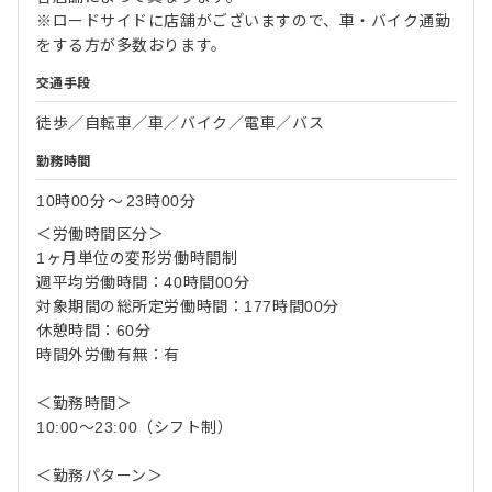
※ロードサイドに店舗がございますので、車・バイク通勤
をする方が多数おります。
交通手段
徒歩／自転車／車／バイク／電車／バス
勤務時間
10時00分
〜
23時00分
＜労働時間区分＞
1ヶ月単位の変形労働時間制
週平均労働時間：40時間00分
対象期間の総所定労働時間：177時間00分
休憩時間：60分
時間外労働有無：有
＜勤務時間＞
10:00～23:00（シフト制）
＜勤務パターン＞