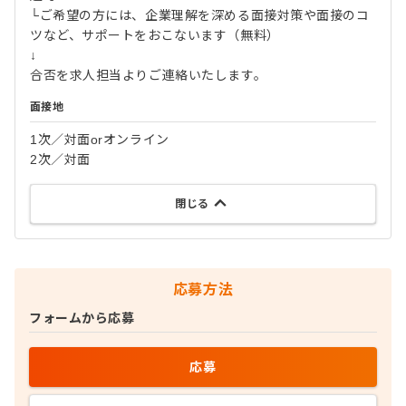
└ご希望の方には、企業理解を深める面接対策や面接のコ
ツなど、サポートをおこないます（無料）
↓
合否を求人担当よりご連絡いたします。
面接地
1次／対面orオンライン
2次／対面
閉じる
応募方法
フォームから応募
応募