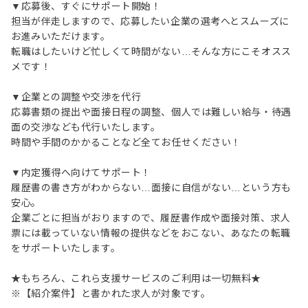
▼応募後、すぐにサポート開始！
担当が伴走しますので、応募したい企業の選考へとスムーズに
お進みいただけます。
転職はしたいけど忙しくて時間がない…そんな方にこそオスス
メです！
▼企業との調整や交渉を代行
応募書類の提出や面接日程の調整、個人では難しい給与・待遇
面の交渉なども代行いたします。
時間や手間のかかることなど全てお任せください！
▼内定獲得へ向けてサポート！
履歴書の書き方がわからない…面接に自信がない…という方も
安心。
企業ごとに担当がおりますので、履歴書作成や面接対策、求人
票には載っていない情報の提供などをおこない、あなたの転職
をサポートいたします。
★もちろん、これら支援サービスのご利用は一切無料★
※【紹介案件】と書かれた求人が対象です。