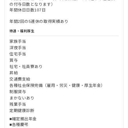
の付与日数となります）
年間休日日数107日
年間2回の5連休の取得実績あり
待遇・福利厚生
家族手当
深夜手当
住宅手当
賞与
社宅・社員寮あり
昇給
交通費支給
各種社会保険完備（雇用・労災・健康・厚生年金）
制服貸与
まかないあり
残業手当
定期健康診断
■確定拠出年金
■各種慶弔