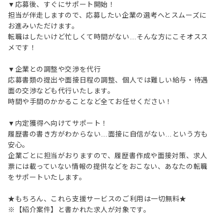
▼応募後、すぐにサポート開始！
担当が伴走しますので、応募したい企業の選考へとスムーズに
お進みいただけます。
転職はしたいけど忙しくて時間がない…そんな方にこそオスス
メです！
▼企業との調整や交渉を代行
応募書類の提出や面接日程の調整、個人では難しい給与・待遇
面の交渉なども代行いたします。
時間や手間のかかることなど全てお任せください！
▼内定獲得へ向けてサポート！
履歴書の書き方がわからない…面接に自信がない…という方も
安心。
企業ごとに担当がおりますので、履歴書作成や面接対策、求人
票には載っていない情報の提供などをおこない、あなたの転職
をサポートいたします。
★もちろん、これら支援サービスのご利用は一切無料★
※【紹介案件】と書かれた求人が対象です。