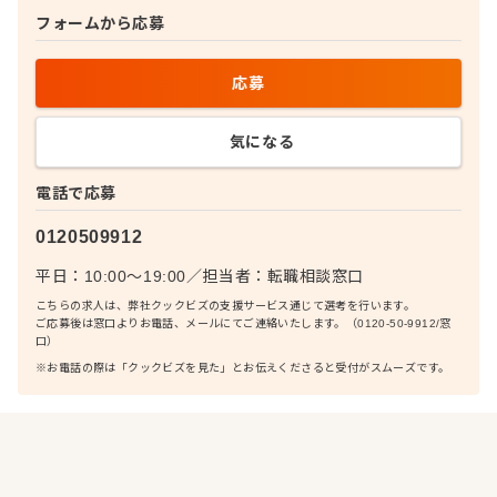
フォームから応募
応募
気になる
電話で応募
0120509912
平日：10:00〜19:00
／
担当者：
転職相談窓口
こちらの求人は、弊社クックビズの支援サービス通じて選考を行います。
ご応募後は窓口よりお電話、メールにてご連絡いたします。（0120-50-9912/窓
口）
※お電話の際は「クックビズを見た」とお伝えくださると受付がスムーズです。