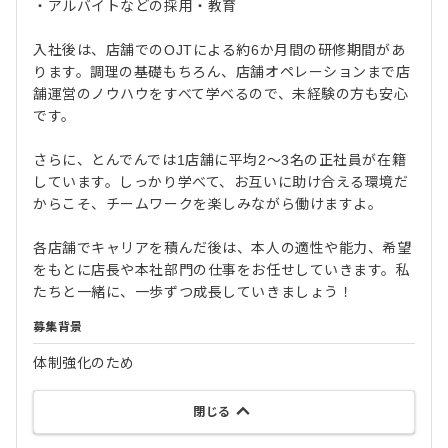
・アルバイトなどの採用・教育
入社後は、店舗でのOJTによる約6か月間の研修期間があ
ります。調理の基礎もちろん、店舗オペレーションまで店
舗運営のノウハウをすべて学べるので、未経験の方も安心
です。
さらに、とんでんでは1店舗に平均2〜3名の正社員が在籍
しています。しっかり学べて、お互いに助け合える環境だ
からこそ、チームワークを楽しみながら働けますよ。
各店舗でキャリアを積んだ後は、本人の適性や能力、希望
をもとに店長や本社部門の仕事をお任せしていきます。私
たちと一緒に、一歩ずつ成長していきましょう！
募集背景
体制強化のため
閉じる