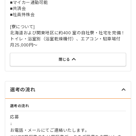
■マイカー通勤可能
■共済会
■社員持株会
[寮について]
北海道および関東地区に約400 室の自社寮・社宅を完備！
トイレ・浴室別（浴室乾燥機付）、エアコン・駐車場付
月25,000円～
閉じる
選考の流れ
選考の流れ
応募
↓
お電話・メールにてご連絡いたします。