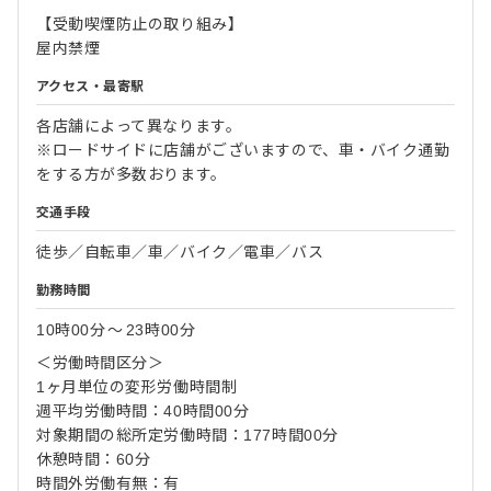
【受動喫煙防止の取り組み】
屋内禁煙
アクセス・最寄駅
各店舗によって異なります。
※ロードサイドに店舗がございますので、車・バイク通勤
をする方が多数おります。
交通手段
徒歩／自転車／車／バイク／電車／バス
勤務時間
10時00分
〜
23時00分
＜労働時間区分＞
1ヶ月単位の変形労働時間制
週平均労働時間：40時間00分
対象期間の総所定労働時間：177時間00分
休憩時間：60分
時間外労働有無：有