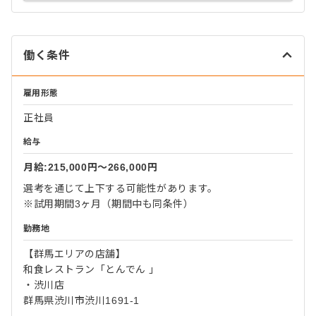
働く条件
雇用形態
正社員
給与
月給:215,000円〜266,000円
選考を通じて上下する可能性があります。
※試用期間3ヶ月（期間中も同条件）
勤務地
【群馬エリアの店舗】
和食レストラン「とんでん 」
・渋川店
群馬県渋川市渋川1691-1