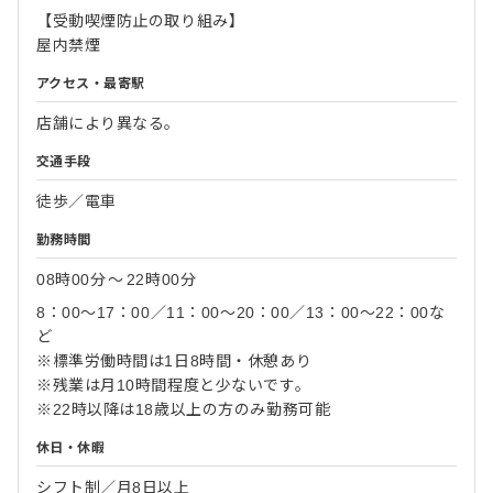
【受動喫煙防止の取り組み】
屋内禁煙
アクセス・最寄駅
店舗により異なる。
交通手段
徒歩／電車
勤務時間
08時00分
〜
22時00分
8：00～17：00／11：00～20：00／13：00～22：00な
ど
※標準労働時間は1日8時間・休憩あり
※残業は月10時間程度と少ないです。
※22時以降は18歳以上の方のみ勤務可能
休日・休暇
シフト制／月8日以上