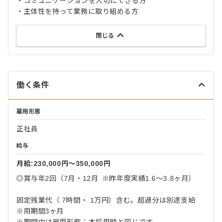
・コミュニケーションを大切にできる方
・主体性を持って業務に取り組める方
閉じる
働く条件
雇用形態
正社員
給与
月給:230,000円〜350,000円
◎賞与年2回（7月・12月 ※昨年度実績1.6～3.8ヶ月）
固定残業代（ 7時間・ 1万円）含む。超過分は別途支給
※用期間3ヶ月