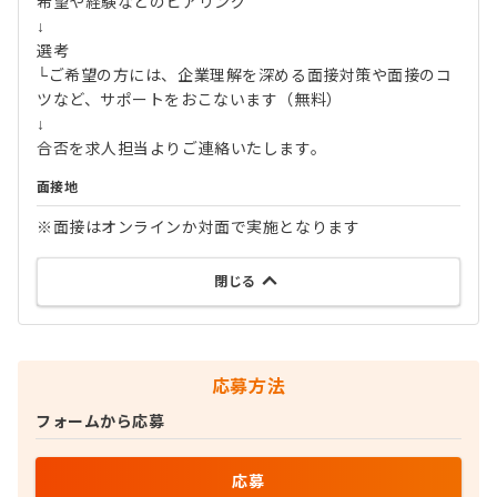
希望や経験などのヒアリング
↓
選考
└ご希望の方には、企業理解を深める面接対策や面接のコ
ツなど、サポートをおこないます（無料）
↓
合否を求人担当よりご連絡いたします。
面接地
※面接はオンラインか対面で実施となります
閉じる
応募方法
フォームから応募
応募