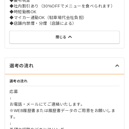
◆慶弔祝金
◆社内割引あり（30%OFFでメニューを食べられます）
◆時短勤務OK
◆マイカー通勤OK（駐車場代会社負担）
◆店舗内禁煙・分煙（店舗による）
閉じる
選考の流れ
選考の流れ
応募
↓
お電話・メールにてご連絡いたします。
※WEB履歴書または履歴書データのご用意をお願いしま
す。
↓