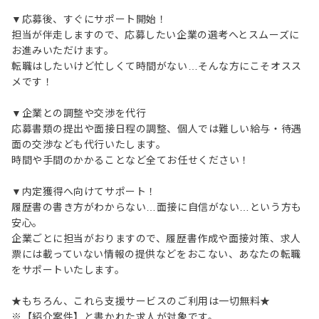
▼応募後、すぐにサポート開始！
担当が伴走しますので、応募したい企業の選考へとスムーズに
お進みいただけます。
転職はしたいけど忙しくて時間がない…そんな方にこそオスス
メです！
▼企業との調整や交渉を代行
応募書類の提出や面接日程の調整、個人では難しい給与・待遇
面の交渉なども代行いたします。
時間や手間のかかることなど全てお任せください！
▼内定獲得へ向けてサポート！
履歴書の書き方がわからない…面接に自信がない…という方も
安心。
企業ごとに担当がおりますので、履歴書作成や面接対策、求人
票には載っていない情報の提供などをおこない、あなたの転職
をサポートいたします。
★もちろん、これら支援サービスのご利用は一切無料★
※【紹介案件】と書かれた求人が対象です。