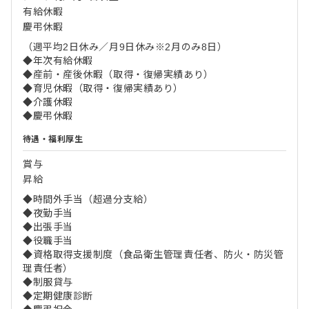
有給休暇
慶弔休暇
（週平均2日休み／月9日休み※2月のみ8日）
◆年次有給休暇
◆産前・産後休暇（取得・復帰実績あり）
◆育児休暇（取得・復帰実績あり）
◆介護休暇
◆慶弔休暇
待遇・福利厚生
賞与
昇給
◆時間外手当（超過分支給）
◆夜勤手当
◆出張手当
◆役職手当
◆資格取得支援制度（食品衛生管理責任者、防火・防災管
理責任者）
◆制服貸与
◆定期健康診断