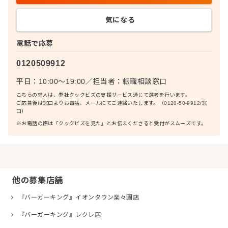
気になる
電話で応募
0120509912
平日：10:00〜19:00
／
担当者：
転職相談窓口
こちらの求人は、弊社クックビズの支援サービス通じて選考を行います。
ご応募後は窓口よりお電話、メールにてご連絡いたします。（0120-50-9912/窓
口）
※お電話の際は「クックビズを見た」とお伝えくださると受付がスムーズです。
他の募集店舗
『バーガーキング』イオンタウン楽々園店
『バーガーキング』レクレ店