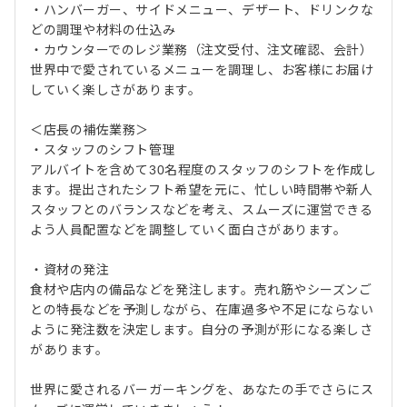
・ハンバーガー、サイドメニュー、デザート、ドリンクな
どの調理や材料の仕込み
・カウンターでのレジ業務（注文受付、注文確認、会計）
世界中で愛されているメニューを調理し、お客様にお届け
していく楽しさがあります。
＜店長の補佐業務＞
・スタッフのシフト管理
アルバイトを含めて30名程度のスタッフのシフトを作成し
ます。提出されたシフト希望を元に、忙しい時間帯や新人
スタッフとのバランスなどを考え、スムーズに運営できる
よう人員配置などを調整していく面白さがあります。
・資材の発注
食材や店内の備品などを発注します。売れ筋やシーズンご
との特長などを予測しながら、在庫過多や不足にならない
ように発注数を決定します。自分の予測が形になる楽しさ
があります。
世界に愛されるバーガーキングを、あなたの手でさらにス