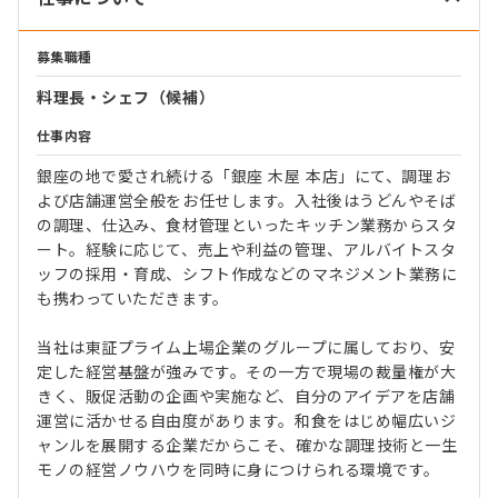
募集職種
料理長・シェフ（候補）
仕事内容
銀座の地で愛され続ける「銀座 木屋 本店」にて、調理お
よび店舗運営全般をお任せします。入社後はうどんやそば
の調理、仕込み、食材管理といったキッチン業務からスタ
ート。経験に応じて、売上や利益の管理、アルバイトスタ
ッフの採用・育成、シフト作成などのマネジメント業務に
も携わっていただきます。
当社は東証プライム上場企業のグループに属しており、安
定した経営基盤が強みです。その一方で現場の裁量権が大
きく、販促活動の企画や実施など、自分のアイデアを店舗
運営に活かせる自由度があります。和食をはじめ幅広いジ
ャンルを展開する企業だからこそ、確かな調理技術と一生
モノの経営ノウハウを同時に身につけられる環境です。