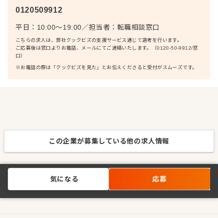
0120509912
平日：10:00〜19:00
／
担当者：
転職相談窓口
こちらの求人は、弊社クックビズの支援サービス通じて選考を行います。
ご応募後は窓口よりお電話、メールにてご連絡いたします。（0120-50-9912/窓
口）
※お電話の際は「クックビズを見た」とお伝えくださると受付がスムーズです。
この企業が募集している他の求人情報
気になる
応募