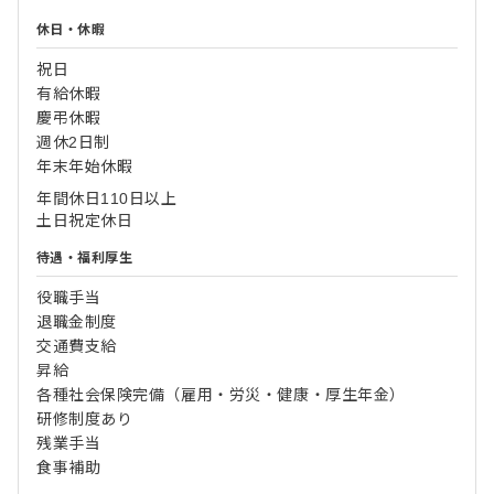
休日・休暇
祝日
有給休暇
慶弔休暇
週休2日制
年末年始休暇
年間休日110日以上
土日祝定休日
待遇・福利厚生
役職手当
退職金制度
交通費支給
昇給
各種社会保険完備（雇用・労災・健康・厚生年金）
研修制度あり
残業手当
食事補助