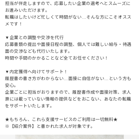
担当が伴走しますので、応募したい企業の選考へとスムーズに
お進みいただけます。
転職はしたいけど忙しくて時間がない…そんな方にこそオスス
メです！
▼企業との調整や交渉を代行
応募書類の提出や面接日程の調整、個人では難しい給与・待遇
面の交渉なども代行いたします。
時間や手間のかかることなど全てお任せください！
▼内定獲得へ向けてサポート！
履歴書の書き方がわからない…面接に自信がない…という方も
安心。
企業ごとに担当がおりますので、履歴書作成や面接対策、求人
票には載っていない情報の提供などをおこない、あなたの転職
をサポートいたします。
★もちろん、これら支援サービスのご利用は一切無料★
※【紹介案件】と書かれた求人が対象です。