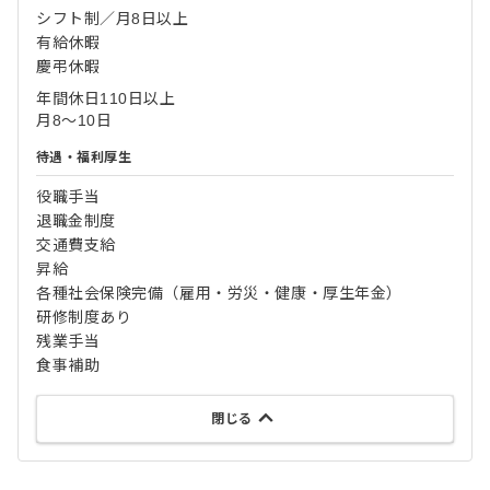
シフト制／月8日以上
有給休暇
慶弔休暇
年間休日110日以上
月8～10日
待遇・福利厚生
役職手当
退職金制度
交通費支給
昇給
各種社会保険完備（雇用・労災・健康・厚生年金）
研修制度あり
残業手当
食事補助
閉じる