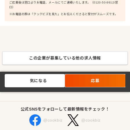
ご応募後は窓口よりお電話、メールにてご連絡いたします。（0120-50-9912/窓
口）
※お電話の際は「クックビズを見た」とお伝えくださると受付がスムーズです。
この企業が募集している他の求人情報
気になる
応募
公式SNSをフォローして最新情報をチェック！
@cookbiz
@cookbiz