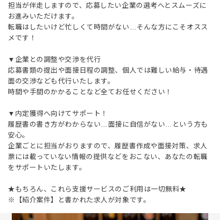
担当が伴走しますので、応募したい企業の選考へとスムーズに
お進みいただけます。
転職はしたいけど忙しくて時間がない…そんな方にこそオスス
メです！
▼企業との調整や交渉を代行
応募書類の提出や面接日程の調整、個人では難しい給与・待遇
面の交渉なども代行いたします。
時間や手間のかかることなど全てお任せください！
▼内定獲得へ向けてサポート！
履歴書の書き方がわからない…面接に自信がない…という方も
安心。
企業ごとに担当がおりますので、履歴書作成や面接対策、求人
票には載っていない情報の提供などをおこない、あなたの転職
をサポートいたします。
★もちろん、これら支援サービスのご利用は一切無料★
※【紹介案件】と書かれた求人が対象です。