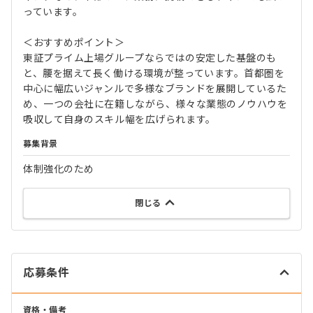
っています。
＜おすすめポイント＞
東証プライム上場グループならではの安定した基盤のも
と、腰を据えて長く働ける環境が整っています。首都圏を
中心に幅広いジャンルで多様なブランドを展開しているた
め、一つの会社に在籍しながら、様々な業態のノウハウを
吸収して自身のスキル幅を広げられます。
募集背景
体制強化のため
閉じる
応募条件
資格・備考