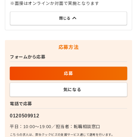
※面接はオンラインか対面で実施となります
閉じる
応募方法
フォームから応募
応募
気になる
電話で応募
0120509912
平日：10:00〜19:00
／
担当者：
転職相談窓口
こちらの求人は、弊社クックビズの支援サービス通じて選考を行います。