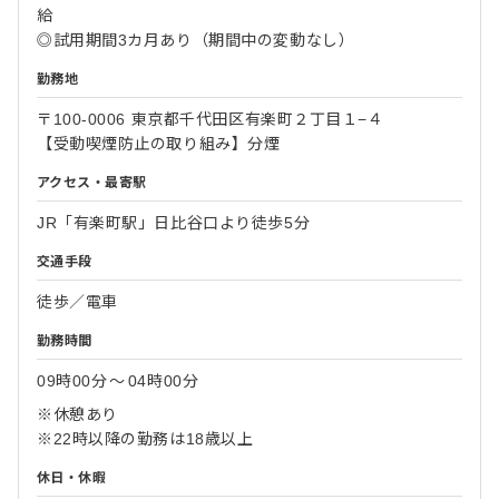
給
◎試用期間3カ月あり（期間中の変動なし）
勤務地
〒100-0006 東京都千代田区有楽町２丁目１−４
【受動喫煙防止の取り組み】分煙
アクセス・最寄駅
JR「有楽町駅」日比谷口より徒歩5分
交通手段
徒歩／電車
勤務時間
09時00分
〜
04時00分
※休憩あり
※22時以降の勤務は18歳以上
休日・休暇