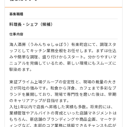
募集職種
料理長・シェフ（候補）
仕事内容
海人酒房（うみんちゅしゅぼう）有楽町店にて、調理スタ
ッフとしてキッチン業務全般をお任せします。まずは仕込
みや簡単な調理、盛り付けからスタート。分かりやすいマ
ニュアルを完備しているため、新しい環境にもスムーズに
馴染めます。
東証プライム上場グループの安定性と、現場の裁量の大き
さが同社の強みです。和食から洋食、カフェまで多彩なブ
ランドを展開しており、現場で専門性を磨いた後は、早期
のキャリアアップが目指せます。
入社1年以内で店長へ昇格した実績も多数。将来的には、
業績管理やアルバイトの育成といった店舗マネジメントは
もちろん、新店舗のブランディングや商品企画、マーケテ
ィングなど、本部のコア業務に挑戦できるチャンスも広が