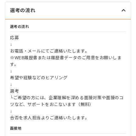
選考の流れ
選考の流れ
応募
↓
お電話・メールにてご連絡いたします。
※WEB履歴書または履歴書データのご用意をお願いしま
す。
↓
希望や経験などのヒアリング
↓
選考
└ご希望の方には、企業理解を深める面接対策や面接のコ
ツなど、サポートをおこないます（無料）
↓
合否を求人担当よりご連絡いたします。
面接地