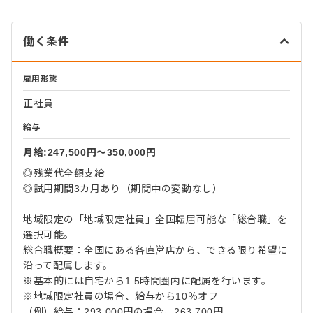
働く条件
雇用形態
正社員
給与
月給:247,500円〜350,000円
◎残業代全額支給
◎試用期間3カ月あり（期間中の変動なし）
地域限定の「地域限定社員」全国転居可能な「総合職」を
選択可能。
総合職概要：全国にある各直営店から、できる限り希望に
沿って配属します。
※基本的には自宅から1.5時間圏内に配属を行います。
※地域限定社員の場合、給与から10％オフ
（例）給与：293,000円の場合、263,700円