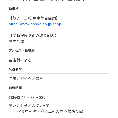
勤務地
【餃子の王将 東京都各店舗】
https://www.ohsho.co.jp/shop/
【受動喫煙防止の取り組み】
屋内禁煙
アクセス・最寄駅
各店舗による
交通手段
徒歩／バイク／電車
勤務時間
10時00分
〜
22時00分
※シフト制／実働8時間
※※22時以降は18歳以上の方のみ勤務可能