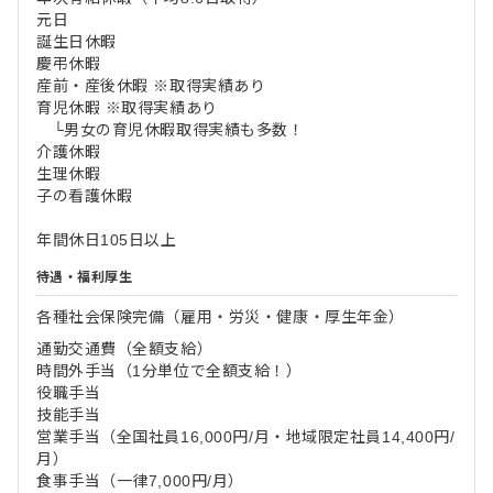
元日
誕生日休暇
慶弔休暇
産前・産後休暇 ※取得実績あり
育児休暇 ※取得実績あり
└男女の育児休暇取得実績も多数！
介護休暇
生理休暇
子の看護休暇
年間休日105日以上
待遇・福利厚生
各種社会保険完備（雇用・労災・健康・厚生年金）
通勤交通費（全額支給）
時間外手当（1分単位で全額支給！）
役職手当
技能手当
営業手当（全国社員16,000円/月・地域限定社員14,400円/
月）
食事手当（一律7,000円/月）