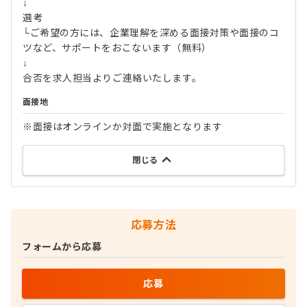
↓
選考
└ご希望の方には、企業理解を深める面接対策や面接のコ
ツなど、サポートをおこないます（無料）
↓
合否を求人担当よりご連絡いたします。
面接地
※面接はオンラインか対面で実施となります
閉じる
応募方法
フォームから応募
応募