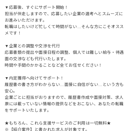
▼応募後、すぐにサポート開始！
担当が伴走しますので、応募したい企業の選考へとスムーズに
お進みいただけます。
転職はしたいけど忙しくて時間がない…そんな方にこそオスス
メです！
▼企業との調整や交渉を代行
応募書類の提出や面接日程の調整、個人では難しい給与・待遇
面の交渉なども代行いたします。
時間や手間のかかることなど全てお任せください！
▼内定獲得へ向けてサポート！
履歴書の書き方がわからない…面接に自信がない…という方も
安心。
企業ごとに担当がおりますので、履歴書作成や面接対策、求人
票には載っていない情報の提供などをおこない、あなたの転職
をサポートいたします。
★もちろん、これら支援サービスのご利用は一切無料★
※【紹介案件】と書かれた求人が対象です。