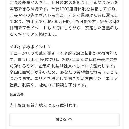
店長の裁量が大きく、自分のお店を創り上げるやりがいを
実感できる環境です。今後1000店舗体制を目指しており、
店長やその先のポストも豊富。好調な業績は社員に還元し
ており、初年度で年収500万円以上も可能です。完全週休2
日制でプライベートも大切にしながら、安定した基盤のも
とでキャリアを築けます。
＜おすすめポイント＞
チェーン店の常識を覆す、本格的な調理技術が習得可能で
す。賞与は年2回支給され、2023年夏期には過去最高額を
記録するなど、企業の利益は社員へしっかり還元します。
全国に直営店が多いため、あなたの希望勤務地もきっと見
つかります。エリアを限定して働きたい方向けの「エリア
社員」制度や、社宅のご相談も可能です。
募集背景
売上好調＆新店拡大による体制強化。
閉じる