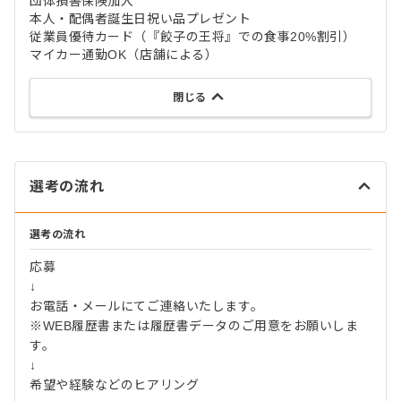
団体損害保険加入
本人・配偶者誕生日祝い品プレゼント
従業員優待カード（『餃子の王将』での食事20%割引）
マイカー通勤OK（店舗による）
閉じる
選考の流れ
選考の流れ
応募
↓
お電話・メールにてご連絡いたします。
※WEB履歴書または履歴書データのご用意をお願いしま
す。
↓
希望や経験などのヒアリング