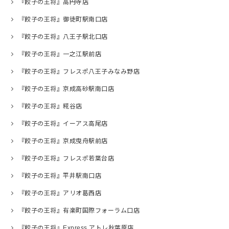
『餃子の王将』高円寺店
『餃子の王将』御徒町駅南口店
『餃子の王将』八王子駅北口店
『餃子の王将』一之江駅前店
『餃子の王将』フレスポ八王子みなみ野店
『餃子の王将』京成高砂駅南口店
『餃子の王将』糀谷店
『餃子の王将』イーアス高尾店
『餃子の王将』京成曳舟駅前店
『餃子の王将』フレスポ若葉台店
『餃子の王将』平井駅南口店
『餃子の王将』アリオ葛西店
『餃子の王将』有楽町国際フォーラム口店
『餃子の王将』Express アトレ秋葉原店