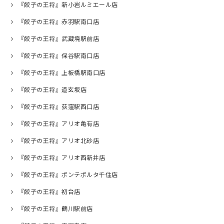
『餃子の王将』新小岩ルミエール店
『餃子の王将』赤羽駅南口店
『餃子の王将』武蔵境駅前店
『餃子の王将』保谷駅南口店
『餃子の王将』上板橋駅南口店
『餃子の王将』道玄坂店
『餃子の王将』荻窪駅西口店
『餃子の王将』アリオ亀有店
『餃子の王将』アリオ北砂店
『餃子の王将』アリオ西新井店
『餃子の王将』ポンテポルタ千住店
『餃子の王将』初台店
『餃子の王将』鶴川駅前店