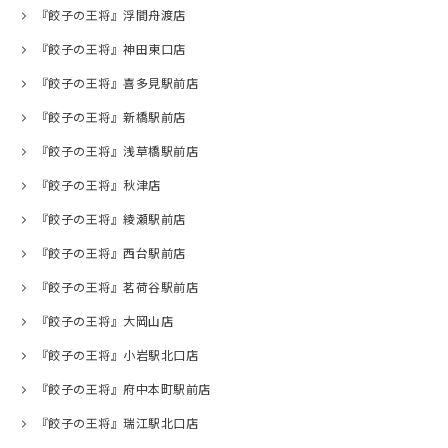
『餃子の王将』浮間舟渡店
『餃子の王将』神田東口店
『餃子の王将』喜多見駅前店
『餃子の王将』新橋駅前店
『餃子の王将』浅草橋駅前店
『餃子の王将』秋津店
『餃子の王将』綾瀬駅前店
『餃子の王将』西台駅前店
『餃子の王将』茗荷谷駅前店
『餃子の王将』大岡山店
『餃子の王将』小岩駅北口店
『餃子の王将』府中本町駅前店
『餃子の王将』瑞江駅北口店