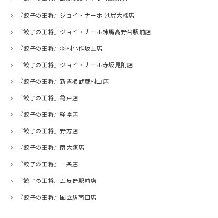
『餃子の王将』ジョイ・ナーホ 池尻大橋店
『餃子の王将』ジョイ・ナーホ練馬高野台駅前店
『餃子の王将』羽村小作坂上店
『餃子の王将』ジョイ・ナーホ赤坂見附店
『餃子の王将』新青梅武蔵村山店
『餃子の王将』亀戸店
『餃子の王将』経堂店
『餃子の王将』野方店
『餃子の王将』南大塚店
『餃子の王将』十条店
『餃子の王将』五反野駅前店
『餃子の王将』国立駅南口店