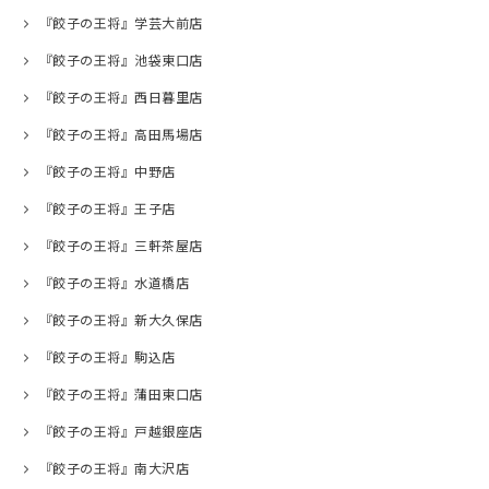
『餃子の王将』学芸大前店
『餃子の王将』池袋東口店
『餃子の王将』西日暮里店
『餃子の王将』高田馬場店
『餃子の王将』中野店
『餃子の王将』王子店
『餃子の王将』三軒茶屋店
『餃子の王将』水道橋店
『餃子の王将』新大久保店
『餃子の王将』駒込店
『餃子の王将』蒲田東口店
『餃子の王将』戸越銀座店
『餃子の王将』南大沢店