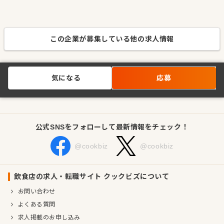
この企業が募集している他の求人情報
気になる
応募
公式SNSをフォローして最新情報をチェック！
@cookbiz
@cookbiz
飲食店の求人・転職サイト クックビズについて
お問い合わせ
よくある質問
求人掲載のお申し込み