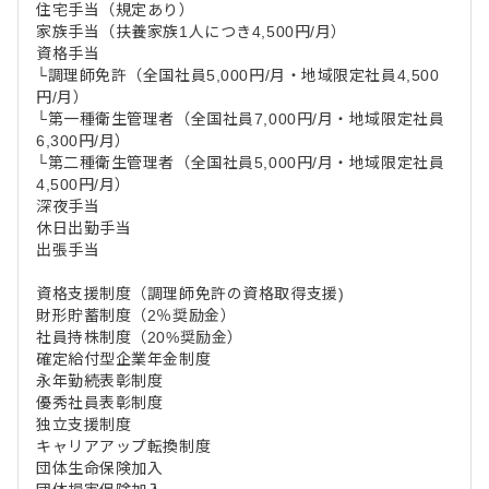
住宅手当（規定あり）
家族手当（扶養家族1人につき4,500円/月）
資格手当
└調理師免許（全国社員5,000円/月・地域限定社員4,500
円/月）
└第一種衛生管理者（全国社員7,000円/月・地域限定社員
6,300円/月）
└第二種衛生管理者（全国社員5,000円/月・地域限定社員
4,500円/月）
深夜手当
休日出勤手当
出張手当
資格支援制度（調理師免許の資格取得支援)
財形貯蓄制度（2％奨励金）
社員持株制度（20%奨励金）
確定給付型企業年金制度
永年勤続表彰制度
優秀社員表彰制度
独立支援制度
キャリアアップ転換制度
団体生命保険加入