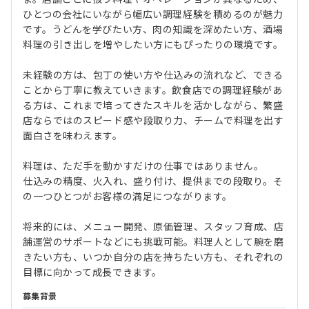
ひとつの会社にいながら幅広い調理経験を積めるのが魅力
です。うどんを学びたい方、肉の知識を深めたい方、酒場
料理の引き出しを増やしたい方にもぴったりの環境です。
未経験の方は、包丁の使い方や仕込みの流れなど、できる
ことから丁寧に教えていきます。飲食店での調理経験があ
る方は、これまで培ってきたスキルを活かしながら、繁盛
店ならではのスピード感や段取り力、チームで料理を出す
面白さを味わえます。
料理は、ただ手を動かすだけの仕事ではありません。
仕込みの精度、火入れ、盛り付け、提供までの段取り。そ
の一つひとつがお客様の満足につながります。
将来的には、メニュー開発、原価管理、スタッフ育成、店
舗運営のサポートなどにも挑戦可能。料理人として腕を磨
きたい方も、いつか自分の店を持ちたい方も、それぞれの
目標に向かって成長できます。
募集背景