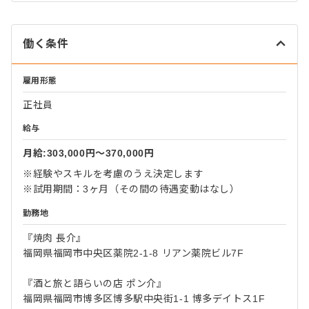
働く条件
雇用形態
正社員
給与
月給:303,000円〜370,000円
※経験やスキルを考慮のうえ決定します
※試用期間：3ヶ月（その間の待遇変動はなし）
勤務地
『焼肉 長介』
福岡県福岡市中央区薬院2-1-8 リアン薬院ビル7F
『酒と旅と語らいの店 ポン介』
福岡県福岡市博多区博多駅中央街1-1 博多デイトス1F