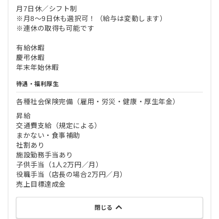
月7日休／シフト制
※月8～9日休も選択可！（給与は変動します）
※連休の取得も可能です
有給休暇
慶弔休暇
年末年始休暇
待遇・福利厚生
各種社会保険完備（雇用・労災・健康・厚生年金）
昇給
交通費支給（規定による）
まかない・食事補助
社割あり
施設勤務手当あり
子供手当（1人2万円／月）
役職手当（店長の場合2万円／月）
売上目標達成金
閉じる