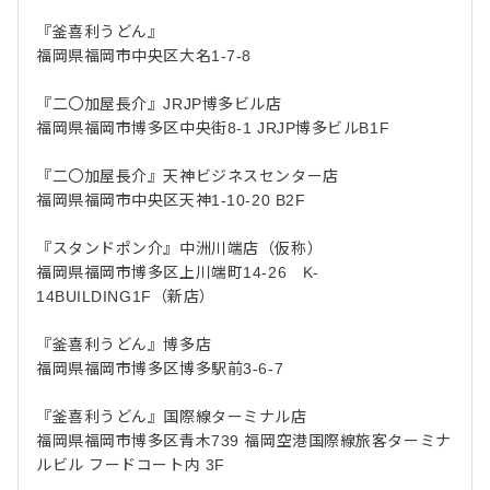
『釜喜利うどん』
福岡県福岡市中央区大名1-7-8
『二〇加屋長介』JRJP博多ビル店
福岡県福岡市博多区中央街8-1 JRJP博多ビルB1F
『二〇加屋長介』天神ビジネスセンター店
福岡県福岡市中央区天神1-10-20 B2F
『スタンドポン介』中洲川端店（仮称）
福岡県福岡市博多区上川端町14-26 K-
14BUILDING1F（新店）
『釜喜利うどん』博多店
福岡県福岡市博多区博多駅前3-6-7
『釜喜利うどん』国際線ターミナル店
福岡県福岡市博多区青木739 福岡空港国際線旅客ターミナ
ルビル フードコート内 3F