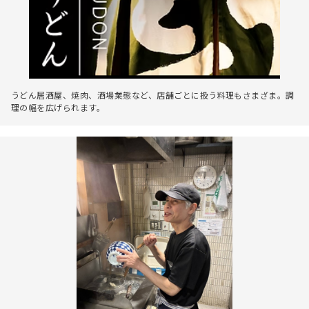
うどん居酒屋、焼肉、酒場業態など、店舗ごとに扱う料理もさまざま。調
理の幅を広げられます。