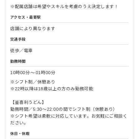
※配属店舗は希望やスキルを考慮のうえ決定します！
アクセス・最寄駅
店舗により異なります
交通手段
徒歩／電車
勤務時間
10時00分
〜
01時00分
※シフト制／休憩あり
※22時以降は18歳以上の方のみ勤務可能
【釜喜利うどん】
勤務時間／5:30～22:00の間でシフト制（休憩あり）
※シフト希望は柔軟に対応しています。お気軽にご相談く
ださい。
休日・休暇