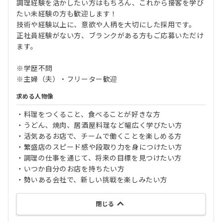
調理経験を活かしたい方はもちろん、これから接客を学び
たい未経験の方も歓迎します！
技術や経験以上に、意欲や人柄を大切にした採用です。
正社員経験がない方、ブランクがある方もご応募いただけ
ます。
※学歴不問
※主婦（夫）・フリーター歓迎
求める人物像
・料理をつくること、食べることが好きな方
・うどん、焼肉、居酒屋料理など幅広く学びたい方
・活気あるお店で、チームで働くことを楽しめる方
・繁盛店のスピード感や段取り力を身につけたい方
・調理の仕事を通じて、将来の目標を見つけたい方
・いつか自分のお店を持ちたい方
・勢いある会社で、新しい挑戦を楽しみたい方
閉じる