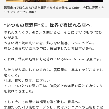
福岡市内で個性ある店舗を展開する株式会社New Order。今回は調理・キ
ッチンスタッフを募集！
“いつもの居酒屋”を、世界で喜ばれる店へ。
のれんをくぐり、引き戸を開けると、そこには“いつもの”賑わ
いがある。
うまい酒と気の利いた肴、飾らない接客、シメのうどん。
肩ひじ張らない空気の中に、毎回少しだけ非日常がある。
これは、代表の名刺にも記されているNew Orderの原点です。
私たちが大切にしているのは、居酒屋の「基本」をどこまでも
磨くこと。
料理、接客、空間、にぎわい。
その一つひとつを積み重ね、値段以上の満足を届ける店づくり
を続けてきました。
そして今、その想いは福岡を飛び出し、世界へ。
念願だったパリ店をオープンし、次はバンコクへの出店も予定