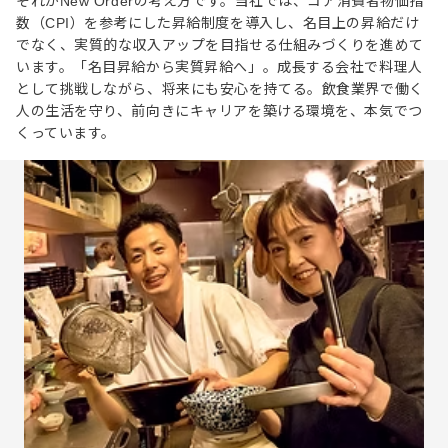
それがNew Orderの考え方です。当社では、コア消費者物価指
数（CPI）を参考にした昇給制度を導入し、名目上の昇給だけ
でなく、実質的な収入アップを目指せる仕組みづくりを進めて
います。「名目昇給から実質昇給へ」。成長する会社で料理人
として挑戦しながら、将来にも安心を持てる。飲食業界で働く
人の生活を守り、前向きにキャリアを築ける環境を、本気でつ
くっています。