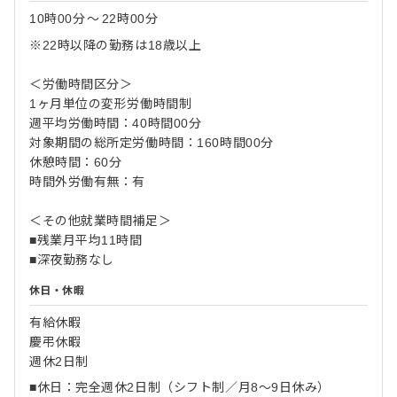
10時00分
〜
22時00分
※22時以降の勤務は18歳以上
＜労働時間区分＞
1ヶ月単位の変形労働時間制
週平均労働時間：40時間00分
対象期間の総所定労働時間：160時間00分
休憩時間：60分
時間外労働有無：有
＜その他就業時間補足＞
■残業月平均11時間
■深夜勤務なし
休日・休暇
有給休暇
慶弔休暇
週休2日制
■休日：完全週休2日制（シフト制／月8～9日休み）