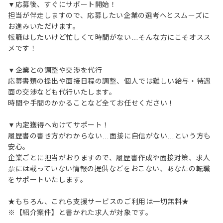
▼応募後、すぐにサポート開始！
担当が伴走しますので、応募したい企業の選考へとスムーズに
お進みいただけます。
転職はしたいけど忙しくて時間がない…そんな方にこそオスス
メです！
▼企業との調整や交渉を代行
応募書類の提出や面接日程の調整、個人では難しい給与・待遇
面の交渉なども代行いたします。
時間や手間のかかることなど全てお任せください！
▼内定獲得へ向けてサポート！
履歴書の書き方がわからない…面接に自信がない…という方も
安心。
企業ごとに担当がおりますので、履歴書作成や面接対策、求人
票には載っていない情報の提供などをおこない、あなたの転職
をサポートいたします。
★もちろん、これら支援サービスのご利用は一切無料★
※【紹介案件】と書かれた求人が対象です。