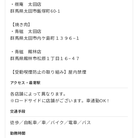
・樹庵 太田店
群馬県太田市飯塚町60-1
【焼き肉】
・青磁 太田店
群馬県太田市内ケ島町１３９６−１
・青磁 館林店
群馬県館林市松原１丁目１６−４７
【受動喫煙防止の取り組み】屋内禁煙
アクセス・最寄駅
各店舗によって異なります。
※ロードサイドに店舗がございます。車通勤OK！
交通手段
徒歩／自転車／車／バイク／電車／バス
勤務時間