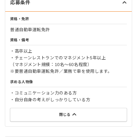
応募条件
資格・免許
普通自動車運転免許
資格・備考
・高卒以上
・チェーンレストランでのマネジメント5年以上
（マネジメント規模：10名〜60名程度）
※要普通自動車運転免許／業務で車を使用します。
求める人物像
・コミュニケーション力のある方
・自分自身の考えがしっかりしている方
閉じる