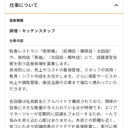
仕事について
募集職種
調理・キッチンスタッフ
仕事内容
和食レストラン「徳樹庵」（前橋店・藤岡店・太田店）
や、焼肉店「青磁」（太田店・館林店）にて、店舗運営全
般を担う店長候補を募集します。
具体的には、売上やコストの数値管理、スタッフの採用・
教育・シフト作成をお任せします。さらに接客サービスの
向上や調理管理、販促企画の立案まで幅広く携わっていた
だきます。
各店舗は社員数名とアルバイトで構成されており、現場の
店長に大きな裁量が与えられている点が特徴です。エリア
マネージャーが定期的に店舗をフォローするため、一人で
悩みを抱え込む心配はありません。本部との距離も近く、
気づいた点や店舗改善のアイデアを直接提案し、実行に移