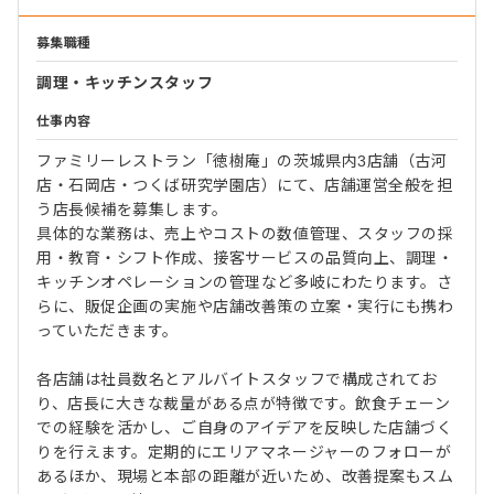
募集職種
調理・キッチンスタッフ
仕事内容
ファミリーレストラン「徳樹庵」の茨城県内3店舗（古河
店・石岡店・つくば研究学園店）にて、店舗運営全般を担
う店長候補を募集します。
具体的な業務は、売上やコストの数値管理、スタッフの採
用・教育・シフト作成、接客サービスの品質向上、調理・
キッチンオペレーションの管理など多岐にわたります。さ
らに、販促企画の実施や店舗改善策の立案・実行にも携わ
っていただきます。
各店舗は社員数名とアルバイトスタッフで構成されてお
り、店長に大きな裁量がある点が特徴です。飲食チェーン
での経験を活かし、ご自身のアイデアを反映した店舗づく
りを行えます。定期的にエリアマネージャーのフォローが
あるほか、現場と本部の距離が近いため、改善提案もスム