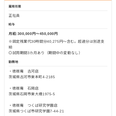
雇用形態
正社員
給与
月給:300,000円〜450,000円
※固定残業代30時間分40,275円～含む。超過分は別途支
給
◎試用期間3カ月あり（期間中の変動なし）
勤務地
・徳樹庵 古河店
茨城県古河市東本町4-2185
・徳樹庵 石岡店
茨城県石岡市東大橋1975-5
・徳樹庵 つくば研究学園店
茨城県つくば市研究学園7-44-21