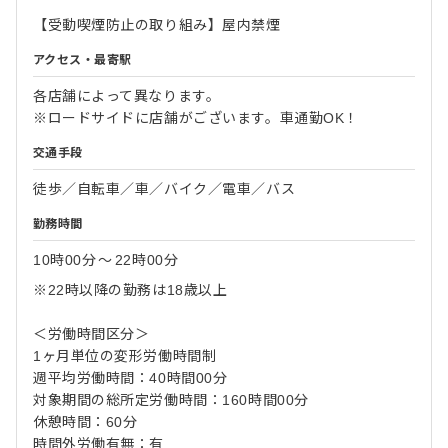
【受動喫煙防止の取り組み】屋内禁煙
アクセス・最寄駅
各店舗によって異なります。
※ロードサイドに店舗がございます。車通勤OK！
交通手段
徒歩／自転車／車／バイク／電車／バス
勤務時間
10時00分
〜
22時00分
※22時以降の勤務は18歳以上
＜労働時間区分＞
1ヶ月単位の変形労働時間制
週平均労働時間：40時間00分
対象期間の総所定労働時間：160時間00分
休憩時間：60分
時間外労働有無：有