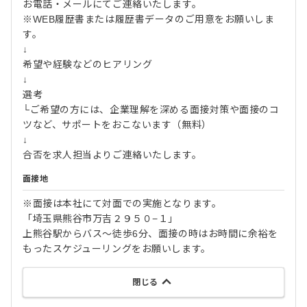
お電話・メールにてご連絡いたします。
※WEB履歴書または履歴書データのご用意をお願いしま
す。
↓
希望や経験などのヒアリング
↓
選考
└ご希望の方には、企業理解を深める面接対策や面接のコ
ツなど、サポートをおこないます（無料）
↓
合否を求人担当よりご連絡いたします。
面接地
※面接は本社にて対面での実施となります。
「埼玉県熊谷市万吉２９５０−１」
上熊谷駅からバス～徒歩6分、面接の時はお時間に余裕を
もったスケジューリングをお願いします。
閉じる