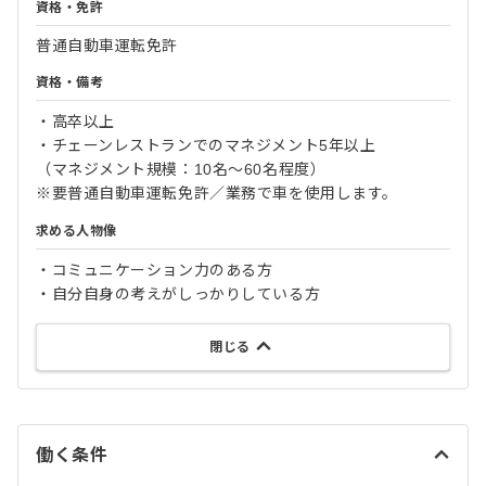
資格・免許
普通自動車運転免許
資格・備考
・高卒以上
・チェーンレストランでのマネジメント5年以上
（マネジメント規模：10名〜60名程度）
※要普通自動車運転免許／業務で車を使用します。
求める人物像
・コミュニケーション力のある方
・自分自身の考えがしっかりしている方
閉じる
働く条件