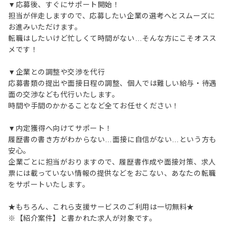
▼応募後、すぐにサポート開始！
担当が伴走しますので、応募したい企業の選考へとスムーズに
お進みいただけます。
転職はしたいけど忙しくて時間がない…そんな方にこそオスス
メです！
▼企業との調整や交渉を代行
応募書類の提出や面接日程の調整、個人では難しい給与・待遇
面の交渉なども代行いたします。
時間や手間のかかることなど全てお任せください！
▼内定獲得へ向けてサポート！
履歴書の書き方がわからない…面接に自信がない…という方も
安心。
企業ごとに担当がおりますので、履歴書作成や面接対策、求人
票には載っていない情報の提供などをおこない、あなたの転職
をサポートいたします。
★もちろん、これら支援サービスのご利用は一切無料★
※【紹介案件】と書かれた求人が対象です。