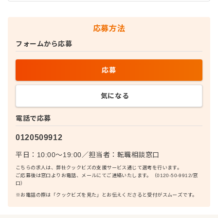
応募方法
フォームから応募
応募
気になる
電話で応募
0120509912
平日：10:00〜19:00
／
担当者：
転職相談窓口
こちらの求人は、弊社クックビズの支援サービス通じて選考を行います。
ご応募後は窓口よりお電話、メールにてご連絡いたします。（0120-50-9912/窓
口）
※お電話の際は「クックビズを見た」とお伝えくださると受付がスムーズです。