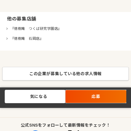
他の募集店舗
『徳樹庵 つくば研究学園店』
『徳樹庵 石岡店』
この企業が募集している他の求人情報
気になる
応募
公式SNSをフォローして最新情報をチェック！