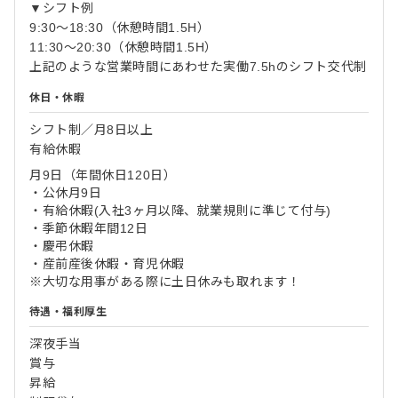
▼シフト例
9:30〜18:30（休憩時間1.5H）
11:30〜20:30（休憩時間1.5H）
上記のような営業時間にあわせた実働7.5hのシフト交代制
休日・休暇
シフト制／月8日以上
有給休暇
月9日（年間休日120日）
・公休月9日
・有給休暇(入社3ヶ月以降、就業規則に準じて付与)
・季節休暇年間12日
・慶弔休暇
・産前産後休暇・育児休暇
※大切な用事がある際に土日休みも取れます！
待遇・福利厚生
深夜手当
賞与
昇給