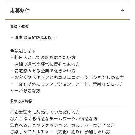
応募条件
資格・備考
・洋食調理経験3年以上
◆歓迎します
・料理人としての腕を磨きたい方
・店舗の運営や経営に関心のある方
・安定感のある企業で働きたい方
・お客様やスタッフともコミュニケーションを楽しめる方
・「食」以外にもファッション、アート、音楽などカルチ
ャーが好きな方
求める人物像
◎企業理念に共感していただける方
◎人と接する得意なチームワークが得意な方
◎食べることやファッション、カルチャーが好きな方
◎楽しんでカルチャー（文化）創りに参加したい方