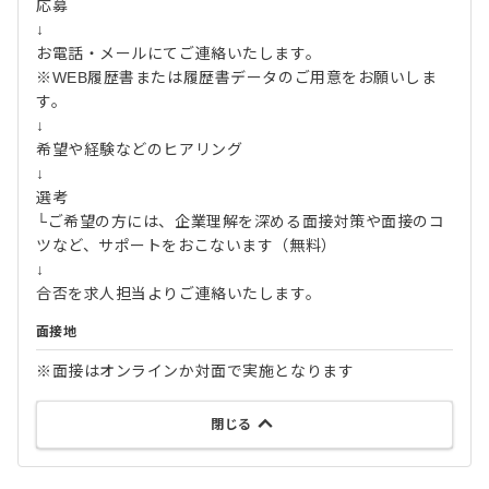
応募
↓
お電話・メールにてご連絡いたします。
※WEB履歴書または履歴書データのご用意をお願いしま
す。
↓
希望や経験などのヒアリング
↓
選考
└ご希望の方には、企業理解を深める面接対策や面接のコ
ツなど、サポートをおこないます（無料）
↓
合否を求人担当よりご連絡いたします。
面接地
※面接はオンラインか対面で実施となります
閉じる