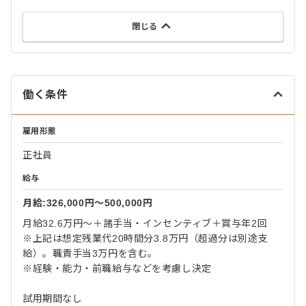
閉じる
働く条件
雇用形態
正社員
給与
月給:326,000円〜500,000円
月給32.6万円〜＋諸手当・インセンティブ＋賞与年2回
※上記は想定残業代20時間分3.8万円（超過分は別途支
給）。職責手当3万円を含む。
※経験・能力・前職給与などを考慮し決定
試用期間なし