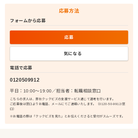
応募方法
フォームから応募
応募
気になる
電話で応募
0120509912
平日：10:00〜19:00
／
担当者：
転職相談窓口
こちらの求人は、弊社クックビズの支援サービス通じて選考を行います。
ご応募後は窓口よりお電話、メールにてご連絡いたします。（0120-50-9912/窓
口）
※お電話の際は「クックビズを見た」とお伝えくださると受付がスムーズです。