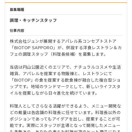
募集職種
調理・キッチンスタッフ
仕事内容
株式会社ジュンが展開するアパレル系コンセプトストア
「BIOTOP SAPPORO」が、併設する洋食レストラン＆カ
フェの調理スタッフ（料理長候補）を募集します。
当店は円山公園近くのエリアで、ナチュラルコスメや生活
雑貨、アパレルを提案する物販棟と、レストランにて
「BIOTOP」の食を提案する飲食棟が融合した複合型ショ
ップです。地域のランドマークとして、新しいライフスタ
イルを提案しながら日々進化を続けています。
料理人としてさらなる活躍ができるよう、メニュー開発な
どの裁量は各店舗の料理長に任せています。料理長以外の
ポジションであってもアイデアを出し、提案することが可
能です。実際にスタッフが主導となって開発したメニュー
も多数あり、あなたの考えた料理が次のヒット商品になる