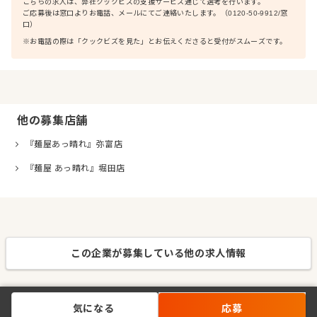
こちらの求人は、弊社クックビズの支援サービス通じて選考を行います。
ご応募後は窓口よりお電話、メールにてご連絡いたします。（0120-50-9912/窓
口）
※お電話の際は「クックビズを見た」とお伝えくださると受付がスムーズです。
他の募集店舗
『麺屋あっ晴れ』弥富店
『麺屋 あっ晴れ』堀田店
この企業が募集している他の求人情報
気になる
応募