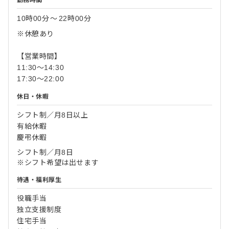
勤務時間
10時00分
〜
22時00分
※休憩あり
【営業時間】
11:30～14:30
17:30～22:00
休日・休暇
シフト制／月8日以上
有給休暇
慶弔休暇
シフト制／月8日
※シフト希望は出せます
待遇・福利厚生
役職手当
独立支援制度
住宅手当