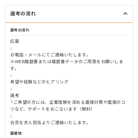
選考の流れ
選考の流れ
応募
↓
お電話・メールにてご連絡いたします。
※WEB履歴書または履歴書データのご用意をお願いしま
す。
↓
希望や経験などのヒアリング
↓
選考
└ご希望の方には、企業理解を深める面接対策や面接のコ
ツなど、サポートをおこないます（無料）
↓
合否を求人担当よりご連絡いたします。
面接地