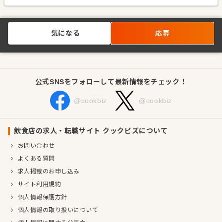
気になる
応募
公式SNSをフォローして最新情報をチェック！
@cookbiz
@cookbiz
飲食店の求人・転職サイト クックビズについて
お問い合わせ
よくある質問
求人掲載のお申し込み
サイト利用規約
個人情報保護方針
個人情報の取り扱いについて