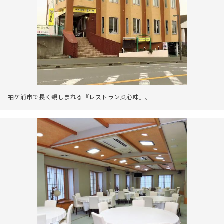
袖ケ浦市で長く親しまれる『レストラン菜心味』。