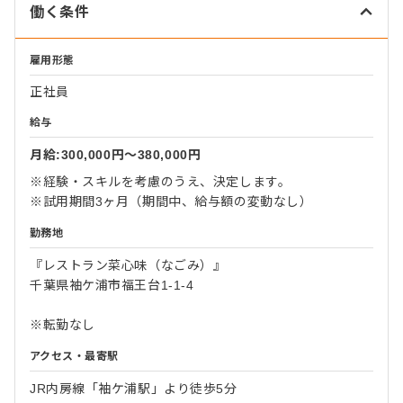
働く条件
雇用形態
正社員
給与
月給:300,000円〜380,000円
※経験・スキルを考慮のうえ、決定します。
※試用期間3ヶ月（期間中、給与額の変動なし）
勤務地
『レストラン菜心味（なごみ）』
千葉県袖ケ浦市福王台1-1-4
※転勤なし
アクセス・最寄駅
JR内房線「袖ケ浦駅」より徒歩5分