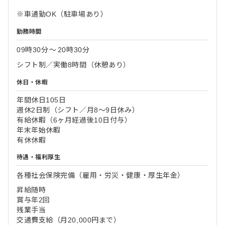
※車通勤OK（駐車場あり）
勤務時間
09時30分
〜
20時30分
シフト制／実働8時間（休憩あり）
休日・休暇
年間休日105日
週休2日制（シフト／月8～9日休み）
有給休暇（6ヶ月経過後10日付与）
年末年始休暇
有休休暇
待遇・福利厚生
各種社会保険完備（雇用・労災・健康・厚生年金）
昇給随時
賞与年2回
残業手当
交通費支給（月20,000円まで）