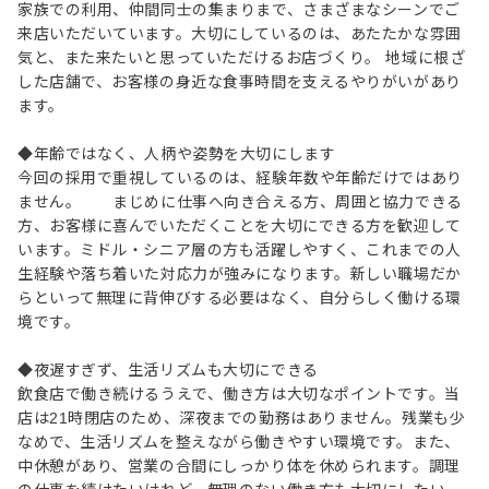
家族での利用、仲間同士の集まりまで、さまざまなシーンでご
来店いただいています。大切にしているのは、あたたかな雰囲
気と、また来たいと思っていただけるお店づくり。 地域に根ざ
した店舗で、お客様の身近な食事時間を支えるやりがいがあり
ます。
◆年齢ではなく、人柄や姿勢を大切にします
今回の採用で重視しているのは、経験年数や年齢だけではあり
ません。 まじめに仕事へ向き合える方、周囲と協力できる
方、お客様に喜んでいただくことを大切にできる方を歓迎して
います。ミドル・シニア層の方も活躍しやすく、これまでの人
生経験や落ち着いた対応力が強みになります。新しい職場だか
らといって無理に背伸びする必要はなく、自分らしく働ける環
境です。
◆夜遅すぎず、生活リズムも大切にできる
飲食店で働き続けるうえで、働き方は大切なポイントです。当
店は21時閉店のため、深夜までの勤務はありません。残業も少
なめで、生活リズムを整えながら働きやすい環境です。また、
中休憩があり、営業の合間にしっかり体を休められます。調理