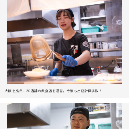
大阪を拠点に30店舗の飲食店を運営。今後も出店計画多数！