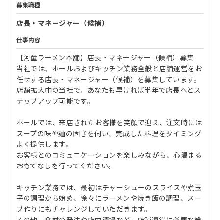
募集職種
店長・マネージャー（候補）
仕事内容
【河童ラーメン本舗】店長・マネージャー（候補）募集
当社では、ホールおよびキッチン業務全般と店舗運営をお
任せする店長・マネージャー（候補）を募集しています。
店舗拡大中の当社で、あなたも早ければ半年で店長へとス
テップアップ可能です。
ホールでは、来店されたお客様を笑顔で迎え、注文時には
スープの味や麺の固さを伺い、完成した料理をタイミング
よく提供します。
お客様とのコミュニケーションを楽しみながら、心温まる
おもてなしを行ってください。
キッチン業務では、最初はチャーシューのスライスや煮玉
子の調理から始め、徐々にラーメンや焼き飯の調理、スー
プ作りにもチャレンジしていただきます。
その他、食材の発注や店内清掃など、店舗運営に必要な業