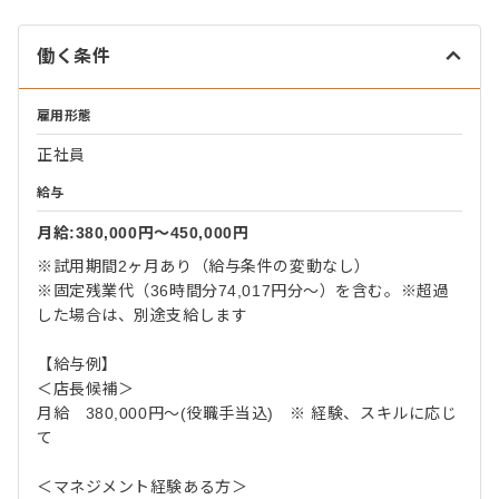
働く条件
雇用形態
正社員
給与
月給:380,000円〜450,000円
※試用期間2ヶ月あり（給与条件の変動なし）
※固定残業代（36時間分74,017円分～）を含む。※超過
した場合は、別途支給します
【給与例】
＜店長候補＞
月給 380,000円〜(役職手当込) ※ 経験、スキルに応じ
て
＜マネジメント経験ある方＞