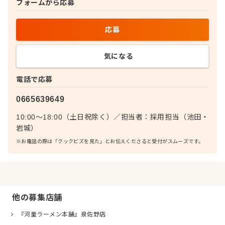
フォームから応募
応募
気になる
電話で応募
0665639649
10:00～18:00（土日祝除く）
／
担当者：
採用担当（池田・
岩城）
※お電話の際は「クックビズを見た」とお伝えくださると受付がスムーズです。
他の募集店舗
『河童ラーメン本舗』泉佐野店