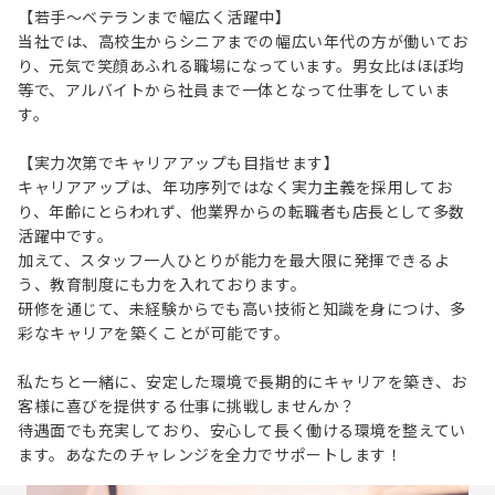
【若手～ベテランまで幅広く活躍中】
当社では、高校生からシニアまでの幅広い年代の方が働いてお
り、元気で笑顔あふれる職場になっています。男女比はほぼ均
等で、アルバイトから社員まで一体となって仕事をしていま
す。
【実力次第でキャリアアップも目指せます】
キャリアアップは、年功序列ではなく実力主義を採用してお
り、年齢にとらわれず、他業界からの転職者も店長として多数
活躍中です。
加えて、スタッフ一人ひとりが能力を最大限に発揮できるよ
う、教育制度にも力を入れております。
研修を通じて、未経験からでも高い技術と知識を身につけ、多
彩なキャリアを築くことが可能です。
私たちと一緒に、安定した環境で長期的にキャリアを築き、お
客様に喜びを提供する仕事に挑戦しませんか？
待遇面でも充実しており、安心して長く働ける環境を整えてい
ます。あなたのチャレンジを全力でサポートします！