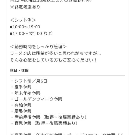
※22時以降は18歳以上の方のみ勤務可能
※終電考慮あり
＜シフト例＞
■10:00～19:00
■17:00～翌1:00 など
＜勤務時間をしっかり管理＞
ラーメン店は残業が多いと思われがちですが…
そんな心配をしている方もご安心ください！
休日・休暇
・シフト制／月6日
・夏季休暇
・年末年始休暇
・ゴールデンウィーク休暇
・有給休暇
・慶弔休暇
・産前産後休暇（取得・復職実績あり）
・育児休暇（取得・復職実績あり）