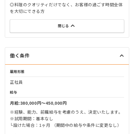
◎料理のクオリティだけでなく、お客様の過ごす時間全体
を大切にできる方
閉じる
働く条件
雇用形態
正社員
給与
月給:380,000円〜450,000円
※経験、能力、前職給与を考慮のうえ、決定いたします。
※試用期間：基本なし
└設けた場合：1ヶ月 （期間中の給与や条件に変更なし）