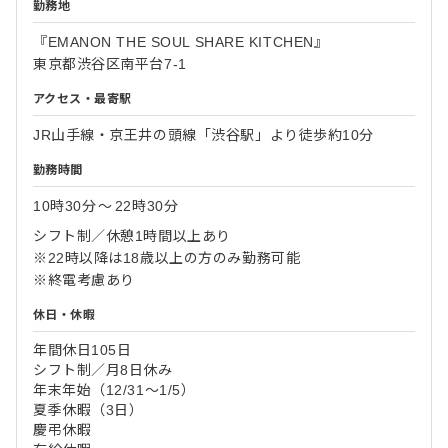
勤務地
『EMANON THE SOUL SHARE KITCHEN』
東京都渋谷区南平台7-1
アクセス・最寄駅
JR山手線・京王井の頭線「渋谷駅」より徒歩約10分
勤務時間
10時30分
〜
22時30分
シフト制／休憩1時間以上あり
※22時以降は18歳以上の方のみ勤務可能
※終電考慮あり
休日・休暇
年間休日105日
シフト制／月8日休み
年末年始（12/31〜1/5）
夏季休暇（3日）
慶弔休暇