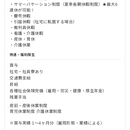
・サマーバケーション制度（夏季長期休暇制度）★最大6
連休が可能！
・慶弔休暇
・引越休暇（社宅に転居する場合）
・裁判員休暇
・看護・介護休暇
・産休・育休
・介護休業
待遇・福利厚生
賞与
社宅・社員寮あり
交通費支給
昇給
各種社会保険完備（雇用・労災・健康・厚生年金）
残業手当
産前・産後休業制度
育児休業制度 介護休業制度
※賞与実績 1～4ヶ月分（雇用形態・業績による）