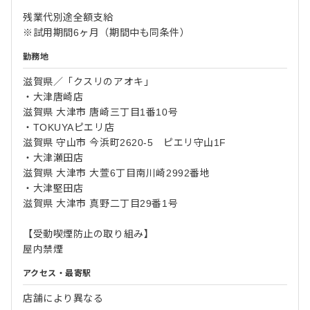
残業代別途全額支給
※試用期間6ヶ月（期間中も同条件）
勤務地
滋賀県／「クスリのアオキ」
・大津唐崎店
滋賀県 大津市 唐崎三丁目1番10号
・TOKUYAピエリ店
滋賀県 守山市 今浜町2620-5 ピエリ守山1F
・大津瀬田店
滋賀県 大津市 大萱6丁目南川崎2992番地
・大津堅田店
滋賀県 大津市 真野二丁目29番1号
【受動喫煙防止の取り組み】
屋内禁煙
アクセス・最寄駅
店舗により異なる