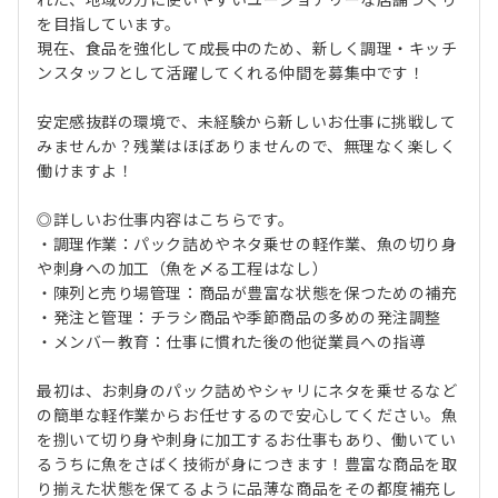
を目指しています。
現在、食品を強化して成長中のため、新しく調理・キッチ
ンスタッフとして活躍してくれる仲間を募集中です！
安定感抜群の環境で、未経験から新しいお仕事に挑戦して
みませんか？残業はほぼありませんので、無理なく楽しく
働けますよ！
◎詳しいお仕事内容はこちらです。
・調理作業：パック詰めやネタ乗せの軽作業、魚の切り身
や刺身への加工（魚を〆る工程はなし）
・陳列と売り場管理：商品が豊富な状態を保つための補充
・発注と管理：チラシ商品や季節商品の多めの発注調整
・メンバー教育：仕事に慣れた後の他従業員への指導
最初は、お刺身のパック詰めやシャリにネタを乗せるなど
の簡単な軽作業からお任せするので安心してください。魚
を捌いて切り身や刺身に加工するお仕事もあり、働いてい
るうちに魚をさばく技術が身につきます！豊富な商品を取
り揃えた状態を保てるように品薄な商品をその都度補充し