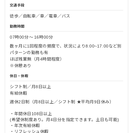
交通手段
徒歩／自転車／車／電車／バス
勤務時間
07時00分
〜
16時00分
数ヶ月に1回程度の頻度で、状況により8:00~17:00など別
パターンの勤務も有
ほぼ残業無（月4時間程度）
※休憩あり
休日・休暇
シフト制／月8日以上
有給休暇
週休2日制（月8日以上／シフト制 ★平均月9日休み）
・年間休日108日以上
(希望休制度あり。月4日分を指定できます。土日も可能)
・年次有給休暇
・リフレッシュ休暇