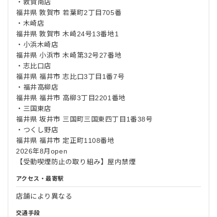
・敦賀南店
福井県 敦賀市 若葉町2丁目705番
・木崎店
福井県 敦賀市 木崎24号13番地1
・小浜木崎店
福井県 小浜市 木崎第32号27番地
・志比口店
福井県 福井市 志比口3丁目1番7号
・福井高柳店
福井県 福井市 高柳3丁目2201番地
・三国東店
福井県 坂井市 三国町三国東四丁目1番38号
・つくし野店
福井県 福井市 定正町1108番地
2026年8月open
【受動喫煙防止の取り組み】屋内禁煙
アクセス・最寄駅
店舗により異なる
交通手段