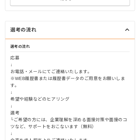
選考の流れ
選考の流れ
応募
↓
お電話・メールにてご連絡いたします。
※WEB履歴書または履歴書データのご用意をお願いしま
す。
↓
希望や経験などのヒアリング
↓
選考
└ご希望の方には、企業理解を深める面接対策や面接のコ
ツなど、サポートをおこないます（無料）
↓