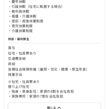
・慶弔休暇
・引越休暇（社宅に転居する場合）
・裁判員休暇
・看護・介護休暇
・産前・産後休業制度
・育児休業制度
・介護休業制度
待遇・福利厚生
賞与
社宅・社員寮あり
交通費支給
昇給
各種社会保険完備（雇用・労災・健康・厚生年金）
残業手当
※社宅・社員寮あり
借り上げ社宅
・独身・単身赴任：家賃の8割を会社負担
・家族帯同：家賃の7割を会社負担
閉じる