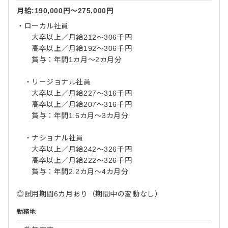
月給:190,000円〜275,000円
・ローカル社員
大卒以上／月給212～306千円
高卒以上／月給192～306千円
賞与：年間1カ月～2カ月分
・リージョナル社員
大卒以上／月給227～316千円
高卒以上／月給207～316千円
賞与：年間1.6カ月～3カ月分
・ナショナル社員
大卒以上／月給242～326千円
高卒以上／月給222～326千円
賞与：年間2.2カ月～4カ月分
◎試用期間6カ月あり（期間中の変動なし）
勤務地