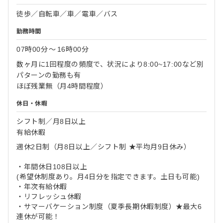
徒歩／自転車／車／電車／バス
勤務時間
07時00分
〜
16時00分
数ヶ月に1回程度の頻度で、状況により8:00~17:00など別
パターンの勤務も有
ほぼ残業無（月4時間程度）
休日・休暇
シフト制／月8日以上
有給休暇
週休2日制（月8日以上／シフト制 ★平均月9日休み）
・年間休日108日以上
(希望休制度あり。月4日分を指定できます。土日も可能)
・年次有給休暇
・リフレッシュ休暇
・サマーバケーション制度（夏季長期休暇制度）★最大6
連休が可能！