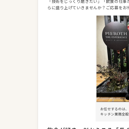
「技術をじっくり磨きたい」「飲食の仕事
らに盛り上げていきませんか？ご応募をお
お任せするのは、
キッチン業務全般