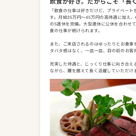
飲食が好き。だからこそ「長
「飲食の仕事は好きだけど、プライベート
す。月給35万円〜45万円の高待遇に加え、
の5連休を完備。大型連休に公休を合わせ
食の仕事が続けられます。
また、ご来店されるのはゆったりとお食事
タバタ感はなく、一皿一皿、目の前のお客
充実した待遇と、じっくり仕事に向き合え
ながら、腰を据えて長く活躍していただけ