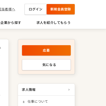
担当者様へ
ログイン
新規会員登録
企業から探す
求人を紹介してもらう
5
応募
本
気になる
求人情報
仕事について