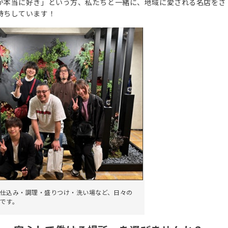
が本当に好き」という方、私たちと一緒に、地域に愛される名店をさ
待ちしています！
仕込み・調理・盛りつけ・洗い場など、日々の
です。