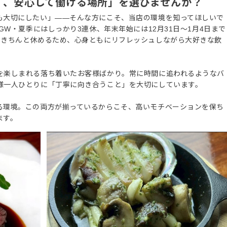
く、安心して働ける場所」を選びませんか？
も大切にしたい」――そんな方にこそ、当店の環境を知ってほしいで
GW・夏季にはしっかり3連休、年末年始には12月31日〜1月4日まで
てきちんと休めるため、心身ともにリフレッシュしながら大好きな飲
を楽しまれる落ち着いたお客様ばかり。常に時間に追われるようなバ
様一人ひとりに「丁寧に向き合うこと」を大切にしています。
る環境。この両方が揃っているからこそ、高いモチベーションを保ち
ます。