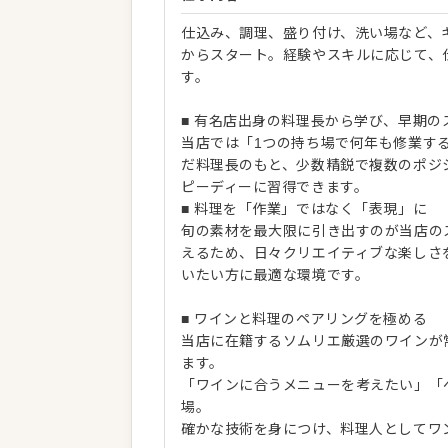
仕込み、調理、盛り付け、洗い場など、
からスタート。経験やスキルに応じて、
す。
■ 有名店出身の料理長から学び、早期の
当店では「1つの持ち場で何年も修業す
だ料理長のもと、少数精鋭で複数のポジ
ピーディーに習得できます。
■ 料理を「作業」ではなく「表現」に
旬の素材を最大限に引き出すのが当店の
えるため、日々クリエイティブな楽しさ
いたい方に最適な環境です。
■ ワインと料理のペアリングを極める
当店に在籍するソムリエ厳選のワインが
ます。
「ワインに合うメニューを考えたい」「
場。
確かな技術を身につけ、料理人としてワ