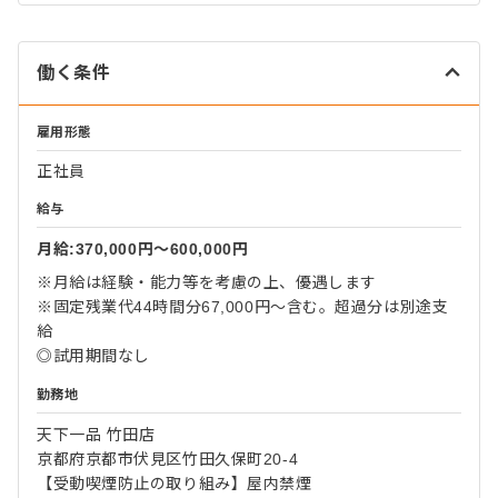
働く条件
雇用形態
正社員
給与
月給:370,000円〜600,000円
※月給は経験・能力等を考慮の上、優遇します
※固定残業代44時間分67,000円～含む。超過分は別途支
給
◎試用期間なし
勤務地
天下一品 竹田店
京都府京都市伏見区竹田久保町20-4
【受動喫煙防止の取り組み】屋内禁煙