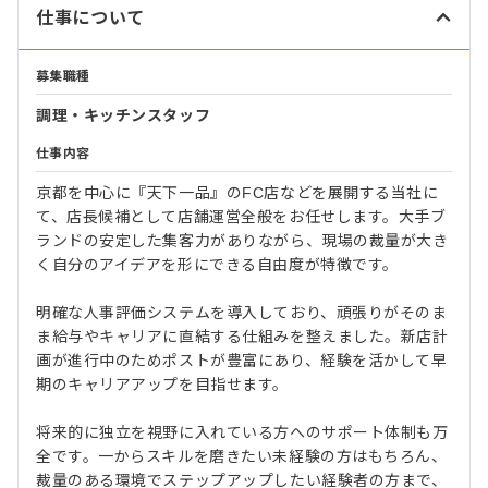
仕事について
募集職種
調理・キッチンスタッフ
仕事内容
京都を中心に『天下一品』のFC店などを展開する当社に
て、店長候補として店舗運営全般をお任せします。大手ブ
ランドの安定した集客力がありながら、現場の裁量が大き
く自分のアイデアを形にできる自由度が特徴です。
明確な人事評価システムを導入しており、頑張りがそのま
ま給与やキャリアに直結する仕組みを整えました。新店計
画が進行中のためポストが豊富にあり、経験を活かして早
期のキャリアアップを目指せます。
将来的に独立を視野に入れている方へのサポート体制も万
全です。一からスキルを磨きたい未経験の方はもちろん、
裁量のある環境でステップアップしたい経験者の方まで、