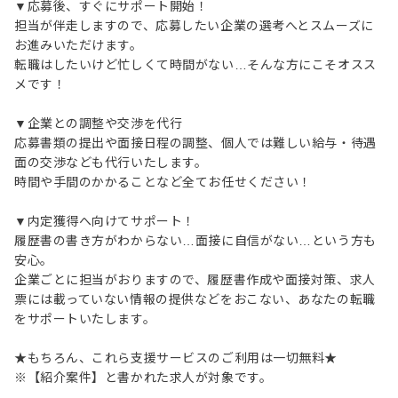
▼応募後、すぐにサポート開始！
担当が伴走しますので、応募したい企業の選考へとスムーズに
お進みいただけます。
転職はしたいけど忙しくて時間がない…そんな方にこそオスス
メです！
▼企業との調整や交渉を代行
応募書類の提出や面接日程の調整、個人では難しい給与・待遇
面の交渉なども代行いたします。
時間や手間のかかることなど全てお任せください！
▼内定獲得へ向けてサポート！
履歴書の書き方がわからない…面接に自信がない…という方も
安心。
企業ごとに担当がおりますので、履歴書作成や面接対策、求人
票には載っていない情報の提供などをおこない、あなたの転職
をサポートいたします。
★もちろん、これら支援サービスのご利用は一切無料★
※【紹介案件】と書かれた求人が対象です。