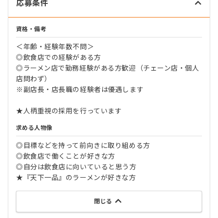
応募条件
資格・備考
＜年齢・経験年数不問＞
◎飲食店での経験がある方
◎ラーメン店で勤務経験がある方歓迎（チェーン店・個人
店問わず）
※副店長・店長職の経験者は優遇します
★人柄重視の採用を行っています
求める人物像
◎目標などを持って前向きに取り組める方
◎飲食店で働くことが好きな方
◎自分は飲食店に向いていると思う方
★『天下一品』のラーメンが好きな方
閉じる