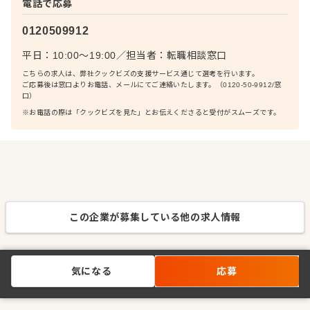
電話で応募
0120509912
平日：10:00〜19:00
／
担当者：
転職相談窓口
こちらの求人は、弊社クックビズの支援サービス通じて選考を行います。
ご応募後は窓口よりお電話、メールにてご連絡いたします。（0120-50-9912/窓
口）
※お電話の際は「クックビズを見た」とお伝えくださると受付がスムーズです。
この企業が募集している他の求人情報
気になる
応募