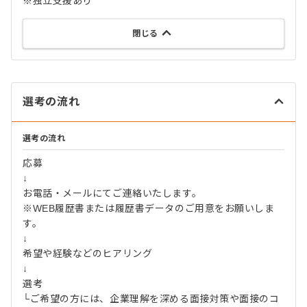
※独立支援あり
閉じる
選考の流れ
選考の流れ
応募
↓
お電話・メールにてご連絡いたします。
※WEB履歴書または履歴書データのご用意をお願いしま
す。
↓
希望や経験などのヒアリング
↓
選考
└ご希望の方には、企業理解を深める面接対策や面接のコ