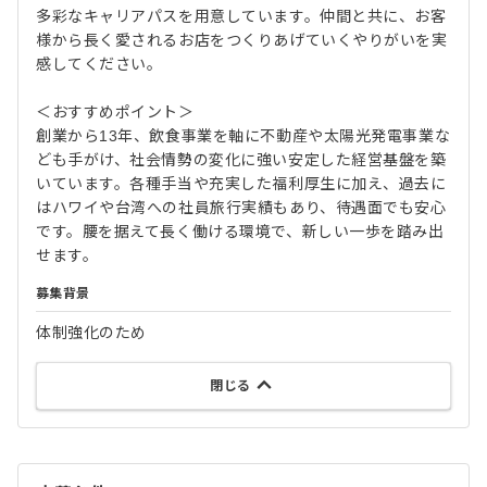
多彩なキャリアパスを用意しています。仲間と共に、お客
様から長く愛されるお店をつくりあげていくやりがいを実
感してください。
＜おすすめポイント＞
創業から13年、飲食事業を軸に不動産や太陽光発電事業な
ども手がけ、社会情勢の変化に強い安定した経営基盤を築
いています。各種手当や充実した福利厚生に加え、過去に
はハワイや台湾への社員旅行実績もあり、待遇面でも安心
です。腰を据えて長く働ける環境で、新しい一歩を踏み出
せます。
募集背景
体制強化のため
閉じる