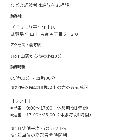
などの経験者は給与を応相談！
勤務地
『ほっこり亭』守山店
滋賀県 守山市 吉身４丁目５−２０
アクセス・最寄駅
JR守山駅から徒歩約18分
勤務時間
09時00分
〜
01時00分
※22時以降は18歳以上の方のみ勤務可
【シフト】
■早番 9:00～17:00（休憩時間1時間）
■遅番 17:00～25:00（休憩時間1時間）
※1日実働平均7hのシフト制
※1年単位の変形労働時間制