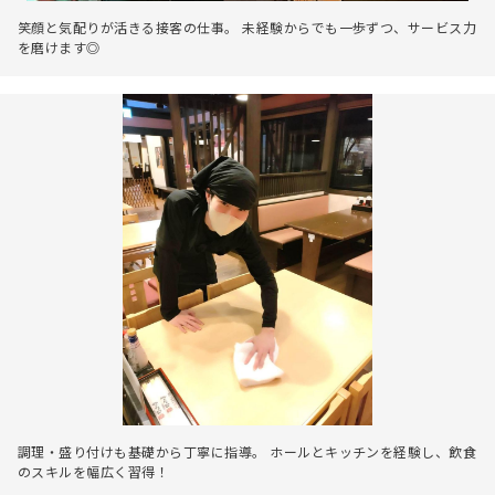
笑顔と気配りが活きる接客の仕事。 未経験からでも一歩ずつ、サービス力
を磨けます◎
調理・盛り付けも基礎から丁寧に指導。 ホールとキッチンを経験し、飲食
のスキルを幅広く習得！