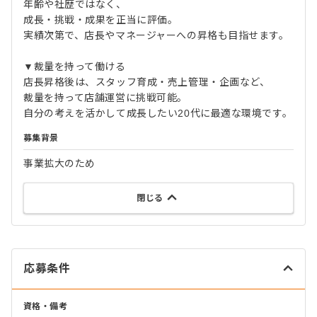
年齢や社歴ではなく、
成長・挑戦・成果を正当に評価。
実績次第で、店長やマネージャーへの昇格も目指せます。
▼裁量を持って働ける
店長昇格後は、スタッフ育成・売上管理・企画など、
裁量を持って店舗運営に挑戦可能。
自分の考えを活かして成長したい20代に最適な環境です。
募集背景
事業拡大のため
閉じる
応募条件
資格・備考