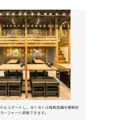
。
からスタートし、ゆくゆくは複数店舗を横断的
ネージャーへ昇格できます。