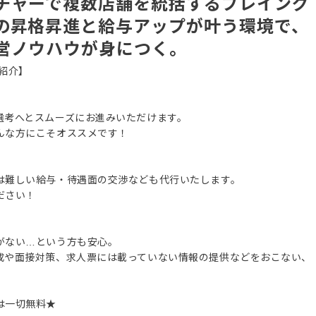
チャーで複数店舗を統括するプレイング
の昇格昇進と給与アップが叶う環境で、
営ノウハウが身につく。
紹介】
選考へとスムーズにお進みいただけます。
んな方にこそオススメです！
は難しい給与・待遇面の交渉なども代行いたします。
ださい！
がない…という方も安心。
成や面接対策、求人票には載っていない情報の提供などをおこない、
は一切無料★