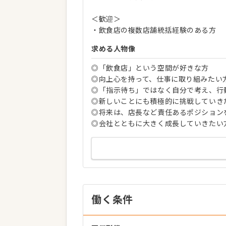
＜歓迎＞
・飲食店の複数店舗統括経験のある方
求める人物像
◎「飲食店」という空間が好きな方
◎向上心を持って、仕事に取り組みたい
◎「指示待ち」ではなく自分で考え、行
◎新しいことにも積極的に挑戦していき
◎将来は、店長など責任あるポジション
◎会社とともに大きく成長していきたい
働く条件