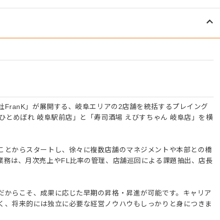
FranK」が展開する、岐阜エリアの2店舗を統括するプレイング
ひとめぼれ 岐阜駅前店」と「寿司酒場 えびすちゃん 岐阜店」を横
ことからスタートし、徐々に複数店舗のマネジメントや本部との橋
業務は、月次売上やFL比率の管理、店舗巡回による課題抽出、店長
。
だからこそ、成果に応じた早期の昇格・昇進が可能です。キャリア
く、将来的には独立に必要な経営ノウハウもしっかりと身につきま