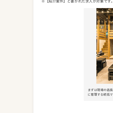
※【紹介案件】と書かれた求人が対象です
まずは現場の店長
に管理する統括マ