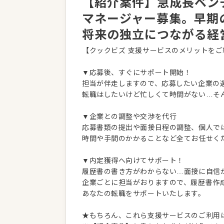
【紹介案件】急成長ベン
マネージャー募集。早期
将来の独立につながる経
【クックビズ 支援サービスのメリットをご
▼応募後、すぐにサポート開始！
担当が伴走しますので、応募したい企業の
転職はしたいけど忙しくて時間がない…そ
▼企業との調整や交渉を代行
応募書類の提出や面接日程の調整、個人で
時間や手間のかかることなど全てお任せく
▼内定獲得へ向けてサポート！
履歴書の書き方がわからない…面接に自信
企業ごとに担当がおりますので、履歴書作
あなたの転職をサポートいたします。
★もちろん、これら支援サービスのご利用