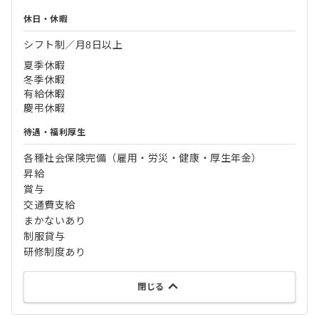
休日・休暇
シフト制／月8日以上
夏季休暇
冬季休暇
有給休暇
慶弔休暇
待遇・福利厚生
各種社会保険完備（雇用・労災・健康・厚生年金）
昇給
賞与
交通費支給
まかないあり
制服貸与
研修制度あり
閉じる