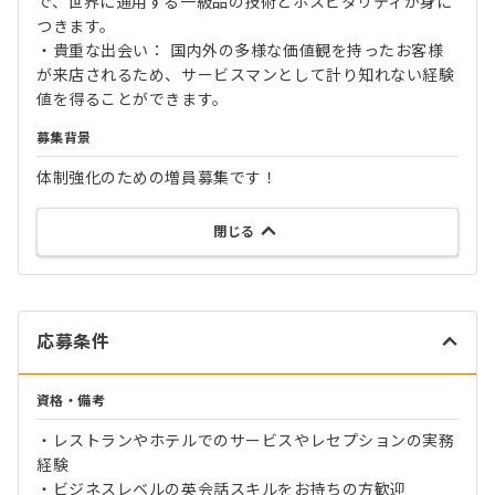
で、世界に通用する一級品の技術とホスピタリティが身に
つきます。
・貴重な出会い： 国内外の多様な価値観を持ったお客様
が来店されるため、サービスマンとして計り知れない経験
値を得ることができます。
募集背景
体制強化のための増員募集です！
閉じる
応募条件
資格・備考
・レストランやホテルでのサービスやレセプションの実務
経験
・ビジネスレベルの英会話スキルをお持ちの方歓迎