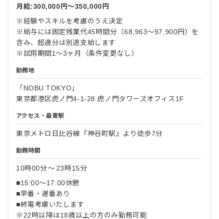
月給:300,000円〜350,000円
※経験やスキルを考慮のうえ決定
※給与には固定残業代45時間分（68,963〜97,900円）を
含み、超過分は別途支給します
※試用期間1～3ヶ月（条件変更なし）
勤務地
「NOBU TOKYO」
東京都港区虎ノ門4-1-28 虎ノ門タワーズオフィス1F
アクセス・最寄駅
東京メトロ日比谷線『神谷町駅』より徒歩7分
勤務時間
10時00分
〜
23時15分
■15:00〜17:00休憩
■早番・遅番あり
■終電考慮いたします
※22時以降は18歳以上の方のみ勤務可能