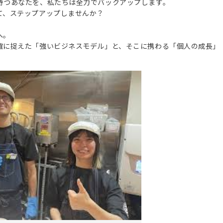
持つあなたを、私たちは全力でバックアップします。
て、ステップアップしませんか？
へ。
確に捉えた「強いビジネスモデル」と、そこに携わる「個人の成長」
。