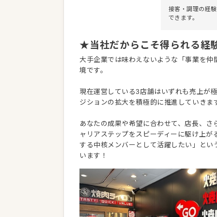
接客・調理の経験
できます。
★当社だからこそ得られる経験
大手企業では味わえないような「事業を仲
境です。
現在運営している3店舗はいずれも売上が
ジションの拡大を積極的に推進していきま
あなたの成果や希望に合わせて、店長、さ
ャリアステップをスピーディーに駆け上が
する中核メンバーとして活躍したい」とい
います！