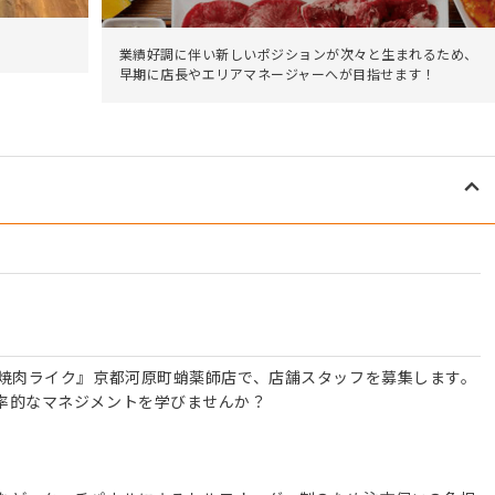
。
業績好調に伴い新しいポジションが次々と生まれるため、
早期に店長やエリアマネージャーへが目指せます！
『焼肉ライク』京都河原町蛸薬師店で、店舗スタッフを募集します。
率的なマネジメントを学びませんか？