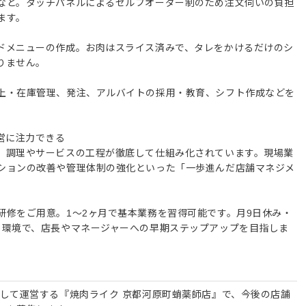
など。タッチパネルによるセルフオーダー制のため注文伺いの負担
ます。
ドメニューの作成。お肉はスライス済みで、タレをかけるだけのシ
りません。
上・在庫管理、発注、アルバイトの採用・教育、シフト作成などを
営に注力できる
、調理やサービスの工程が徹底して仕組み化されています。現場業
ションの改善や管理体制の強化といった「一歩進んだ店舗マネジメ
研修をご用意。1〜2ヶ月で基本業務を習得可能です。月9日休み・
る環境で、店長やマネージャーへの早期ステップアップを目指しま
として運営する『焼肉ライク 京都河原町蛸薬師店』で、今後の店舗