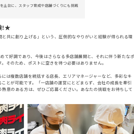
を土台に、スタッフ育成や店舗づくりにも挑戦
!★
間と共に創り上げる」という、圧倒的なやりがいと経験が得られる環
極めて好調であり、今後はさらなる多店舗展開と、それに伴う新たな
す。そのため、ポストに空きを待つ必要はありません。
らには複数店舗を統括する店長、エリアマネージャーなど、多彩なキ
ることが可能です。「一店舗の運営にとどまらず、会社の成長を牽引
う熱意のある方は、ぜひご応募ください。あなたの挑戦をお待ちして