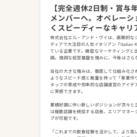
【完全週休2日制・賞与
メンバーへ。オペレーシ
くスピーディーなキャリ
株式会社エル・アンド・ヴイは、画期的な
ディアで大注目の人気イタリアン『Italian 
ている企業です。緻密なマーケティングと
調。強固な経営基盤を強みに、今後はさら
当社の大きな強みは、徹底して仕組み化さ
ようなスピード感と裁量を持って「事業作
タッフの育成や効率的な店舗運営のアイデ
に実感できます。
業績好調に伴い新しいポジションが次々と
は複数店舗を統括する店長、エリアマネー
プが可能です。
「これまでの飲食経験を活かして、より高