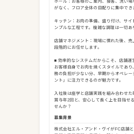
ホール：お客様のご案内、接客、洗い場
がなく、フロア全体の目配りに集中でき
キッチン：お肉の準備、盛り付け、サイ
ンプルな工程です。複雑な調理は一切あ
店舗マネジメント：現場に慣れた後、売
段階的にお任せします。
■ 効率的なシステムだからこそ、店舗運
お客様自身でお肉を焼くスタイルであり
務の負担が少ない分、早期からオペレー
ント」に注力できるのが魅力です。
入社後は座学と店舗実践を組み合わせた
賞与年2回と、安心して長く上を目指せ
せんか？
募集背景
株式会社エル・アンド・ヴイがFC店舗