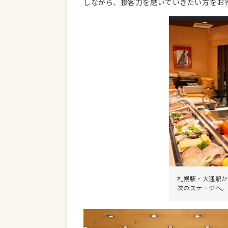
しながら、接客力を磨いていきたい方をお
札幌駅・大通駅か
次のステージへ。