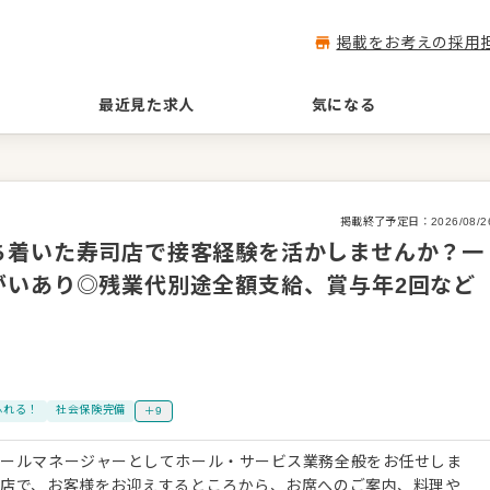
掲載をお考えの採用
最近見た求人
気になる
掲載終了予定日：
2026/08/2
ち着いた寿司店で接客経験を活かしませんか？一
がいあり◎残業代別途全額支給、賞与年2回など
ふれる！
社会保険完備
＋9
ホールマネージャーとしてホール・サービス業務全般をお任せしま
司店で、お客様をお迎えするところから、お席へのご案内、料理や