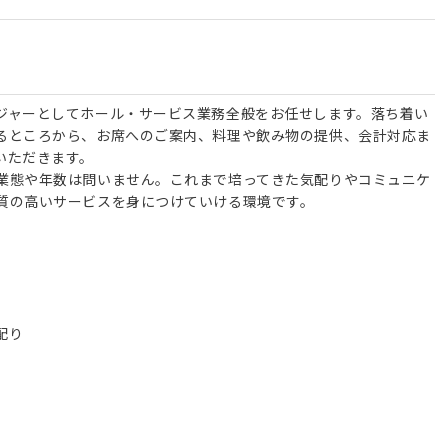
ジャーとしてホール・サービス業務全般をお任せします。落ち着い
るところから、お席へのご案内、料理や飲み物の提供、会計対応ま
いただきます。
業態や年数は問いません。これまで培ってきた気配りやコミュニケ
質の高いサービスを身につけていける環境です。
配り