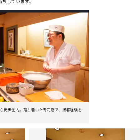
待ちしています。
ら徒歩圏内。落ち着いた寿司店で、接客経験を