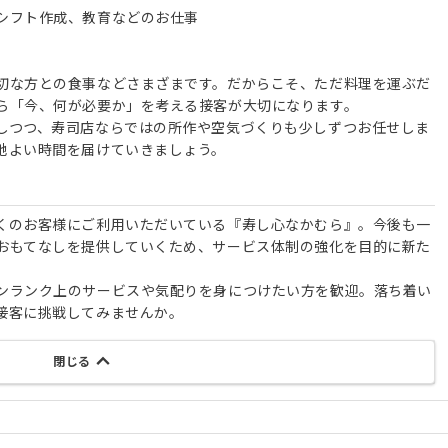
シフト作成、教育などのお仕事
切な方との食事などさまざまです。だからこそ、ただ料理を運ぶだ
ら「今、何が必要か」を考える接客が大切になります。
しつつ、寿司店ならではの所作や空気づくりも少しずつお任せしま
地よい時間を届けていきましょう。
くのお客様にご利用いただいている『寿し心なかむら』。今後も一
おもてなしを提供していくため、サービス体制の強化を目的に新た
ンランク上のサービスや気配りを身につけたい方を歓迎。落ち着い
接客に挑戦してみませんか。
閉じる