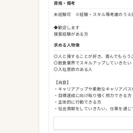
資格・備考
未経験可 ※経験・スキル等考慮のうえ
◆歓迎します
接客経験がある方
求める人物像
◎人と接することが好き、喜んでもらう
◎飲食業界でスキルアップしていきたい
◎入社意欲のある人
【尚良】
・キャリアアップや柔軟なキャリアパス
・目標達成に向け粘り強く努力できる方
・主体的に行動できる方
・社会貢献をしていきたい、仕事を通じ