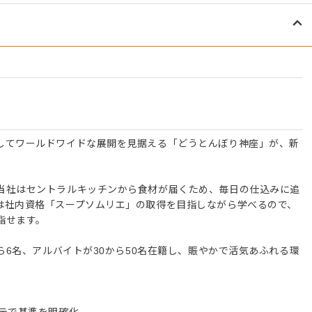
してワールドワイドな展開を見据える「どうとんぼり神座」が、新
当社はセントラルキッチンから食材が届くため、毎日の仕込みに追
は社内資格「スープソムリエ」の取得を目指しながら学べるので、
指せます。
から6名、アルバイトが30から50名在籍し、賑やかで活気あふれる環
ルテで基準を明確化