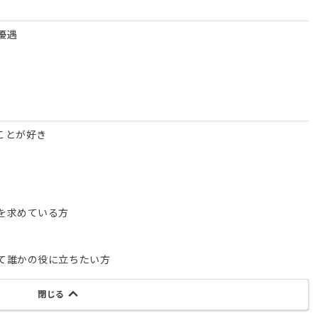
優遇
ことが好き
を求めている方
て誰かの役に立ちたい方
閉じる