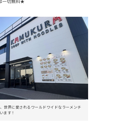
は一切無料★
。
、世界に愛されるワールドワイドなラーメンチ
います！