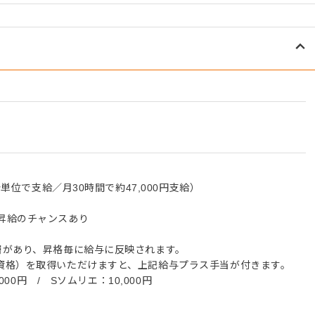
分単位で支給／月30時間で約47,000円支給）
昇給のチャンスあり
層があり、昇格毎に給与に反映されます。
資格）を取得いただけますと、上記給与プラス手当が付きます。
000円 / Sソムリエ：10,000円