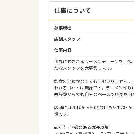
仕事について
募集職種
店舗スタッフ
仕事内容
世界に愛されるラーメンチェーンを目指
たなスタッフを大募集します。
飲食の経験がなくても心配いりません。
われる日々とは無縁です。ラーメン作り
未経験からでも自分のペースで店長を目
店舗には20代から50代の社員が平均5
境です。
■スピード感のある成長環境
・年4回の人事考課と、月1回の評価カ