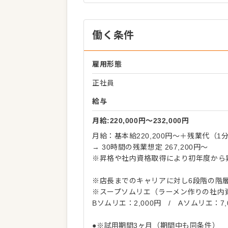
働く条件
雇用形態
正社員
給与
月給:220,000円〜232,000円
月給：基本給220,200円～＋残業代（1
→ 30時間の残業想定 267,200円～
※昇格や社内資格取得により初年度から
※店長までのキャリアに対し6段階の階
※スープソムリエ（ラーメン作りの社内
Bソムリエ：2,000円 / Aソムリエ：7,
●※試用期間3ヶ月（期間中も同条件）