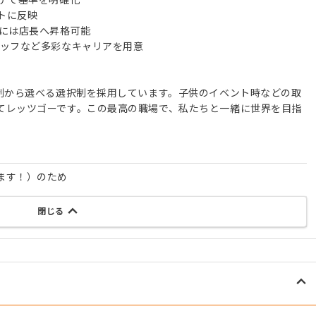
トに反映
降には店長へ昇格可能
タッフなど多彩なキャリアを用意
日制から選べる選択制を採用しています。子供のイベント時などの取
てレッツゴーです。この最高の職場で、私たちと一緒に世界を目指
ます！）のため
閉じる