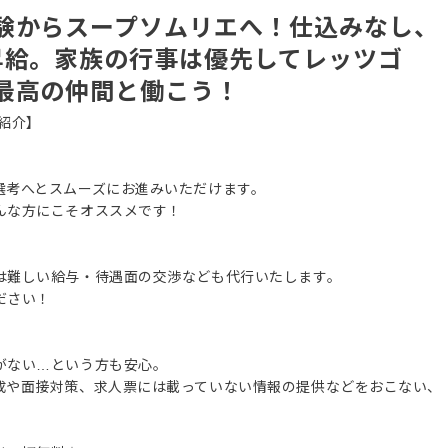
験からスープソムリエへ！仕込みなし、
昇給。家族の行事は優先してレッツゴ
最高の仲間と働こう！
紹介】
選考へとスムーズにお進みいただけます。
んな方にこそオススメです！
は難しい給与・待遇面の交渉なども代行いたします。
ださい！
がない…という方も安心。
成や面接対策、求人票には載っていない情報の提供などをおこない、