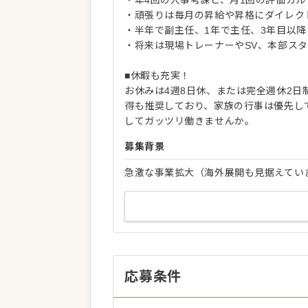
・頑張りは毎月の昇給や昇格にダイレク
・半年で副主任、1年で主任、3年目以
・将来は現場トレーナーやSV、本部ス
■休暇も充実！
お休みは4週8日休、または完全週休2
得も推奨しており、家族の行事は優先し
してガッツリ働きませんか。
募集背景
急激な事業拡大（海外展開も見据えてい
応募条件