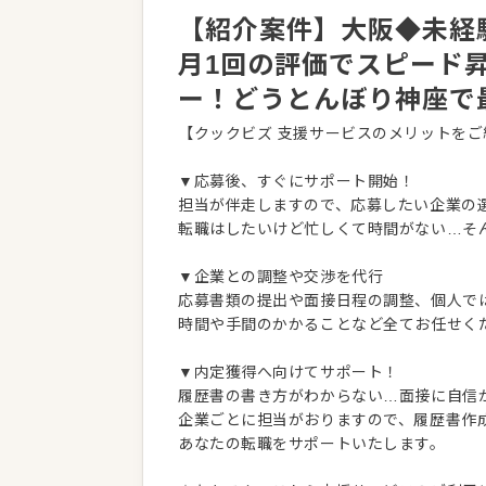
【紹介案件】大阪◆未経
月1回の評価でスピード
ー！どうとんぼり神座で
【クックビズ 支援サービスのメリットをご
▼応募後、すぐにサポート開始！
担当が伴走しますので、応募したい企業の
転職はしたいけど忙しくて時間がない…そ
▼企業との調整や交渉を代行
応募書類の提出や面接日程の調整、個人で
時間や手間のかかることなど全てお任せく
▼内定獲得へ向けてサポート！
履歴書の書き方がわからない…面接に自信
企業ごとに担当がおりますので、履歴書作
あなたの転職をサポートいたします。