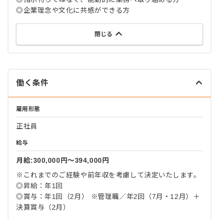
◎企業理念や文化に共感ができる方
閉じる
働く条件
雇用形態
正社員
給与
月給:300,000円〜394,000円
※これまでのご経験や前年収を考慮して決定いたします。
◎昇給：年1回
◎賞与：年1回（2月） ※管理職／年2回（7月・12月）＋
決算賞与（2月）