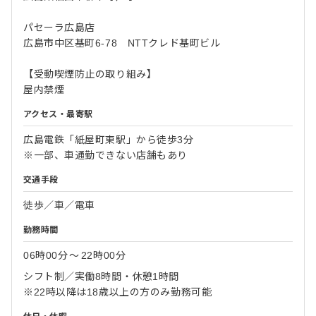
パセーラ広島店
広島市中区基町6-78 NTTクレド基町ビル
【受動喫煙防止の取り組み】
屋内禁煙
アクセス・最寄駅
広島電鉄「紙屋町東駅」から徒歩3分
※一部、車通勤できない店舗もあり
交通手段
徒歩／車／電車
勤務時間
06時00分
〜
22時00分
シフト制／実働8時間・休憩1時間
※22時以降は18歳以上の方のみ勤務可能