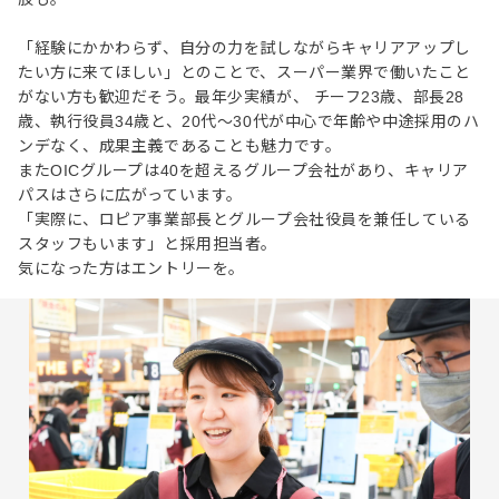
「経験にかかわらず、自分の力を試しながらキャリアアップし
たい方に来てほしい」とのことで、スーパー業界で働いたこと
がない方も歓迎だそう。最年少実績が、 チーフ23歳、部長28
歳、執行役員34歳と、20代〜30代が中心で年齢や中途採用のハ
ンデなく、成果主義であることも魅力です。
またOICグループは40を超えるグループ会社があり、キャリア
パスはさらに広がっています。
「実際に、ロピア事業部長とグループ会社役員を兼任している
スタッフもいます」と採用担当者。
気になった方はエントリーを。