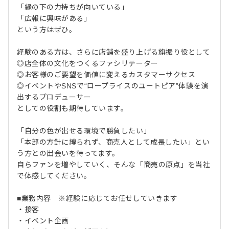
「縁の下の力持ちが向いている」
「広報に興味がある」
という方はぜひ。
経験のある方は、さらに店舗を盛り上げる旗振り役として
◎店全体の文化をつくるファシリテーター
◎お客様のご要望を価値に変えるカスタマーサクセス
◎イベントやSNSで“ロープライスのユートピア”体験を演
出するプロデューサー
としての役割も期待しています。
「自分の色が出せる環境で勝負したい」
「本部の方針に縛られず、商売人として成長したい」とい
う方との出会いを待ってます。
自らファンを増やしていく、そんな「商売の原点」を当社
で体感してください。
■業務内容 ※経験に応じてお任せしていきます
・接客
・イベント企画