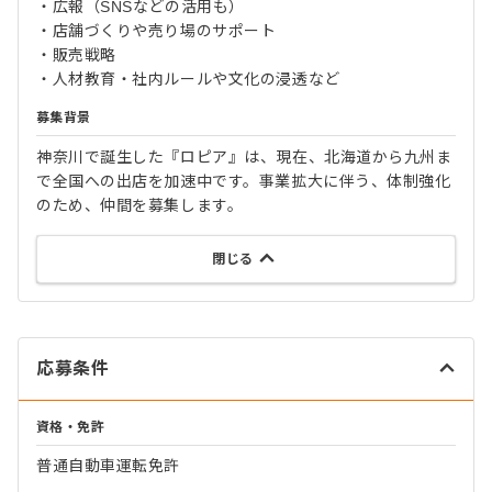
・広報（SNSなどの活用も）
・店舗づくりや売り場のサポート
・販売戦略
・人材教育・社内ルールや文化の浸透など
募集背景
神奈川で誕生した『ロピア』は、現在、北海道から九州ま
で全国への出店を加速中です。事業拡大に伴う、体制強化
のため、仲間を募集します。
閉じる
応募条件
資格・免許
普通自動車運転免許