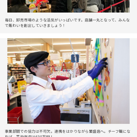
毎日、卸売市場のような活気がいっぱいです。店舗一丸となって、みんな
で賑わいを創出していきましょう！
事業部間での協力は不可欠。連携をはかりながら繁盛店へ。チーフ職にな
れば、平均年収は630万円！