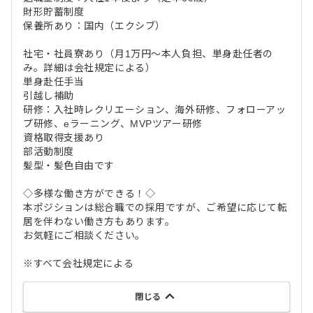
財形貯蓄制度
保養所あり：国内（エクシブ）
社宅・社員寮あり（月1万円～本人負担、単身赴任者の
み。詳細は会社規定による）
単身赴任手当
引越し補助
研修：入社時レクリエーション、海外研修、フォローアッ
プ研修、eラーニング、MVPツアー研修
資格取得支援あり
部活動制度
髪型・髪色自由です
◇多様な働き方ができる！◇
本ポジションは総合職での採用ですが、ご希望に応じて転
居を伴わない働き方もあります。
お気軽にご相談ください。
※すべて会社規定による
閉じる