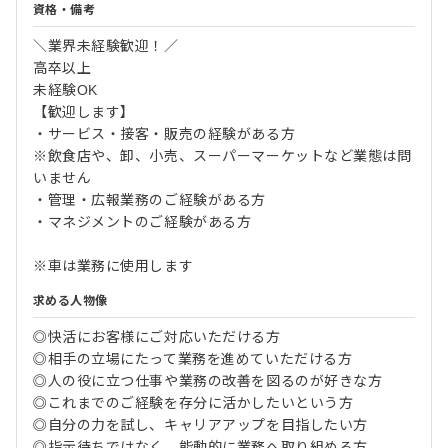
資格・備考
＼業界未経験歓迎！／
高卒以上
未経験OK
【歓迎します】
・サービス・接客・販売の経験がある方
※飲食店や、卸、小売、スーパーマーケットなど業態は問
いません
・管理・広報業務のご経験がある方
・マネジメントのご経験がある方
※車は業務に使用します
求める人物像
◎快活にお客様にご対応いただける方
◎相手の立場にたって業務を進めていただける方
◎人の役に立つ仕事や業務の改善を図るのが好きな方
◎これまでのご経験を存分に活かしたいという方
◎自分の力を試し、キャリアアップを目指したい方
◎指示待ちではなく、能動的に業務へ取り組める方