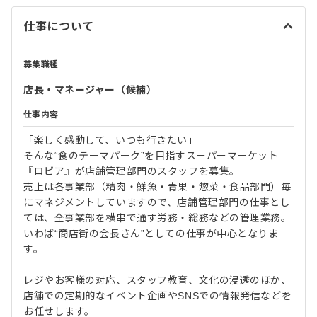
仕事について
募集職種
店長・マネージャー（候補）
仕事内容
「楽しく感動して、いつも行きたい」
そんな“食のテーマパーク”を目指すスーパーマーケット
『ロピア』が店舗管理部門のスタッフを募集。
売上は各事業部（精肉・鮮魚・青果・惣菜・食品部門）毎
にマネジメントしていますので、店舗管理部門の仕事とし
ては、全事業部を横串で通す労務・総務などの管理業務。
いわば“商店街の会長さん”としての仕事が中心となりま
す。
レジやお客様の対応、スタッフ教育、文化の浸透のほか、
店舗での定期的なイベント企画やSNSでの情報発信などを
お任せします。