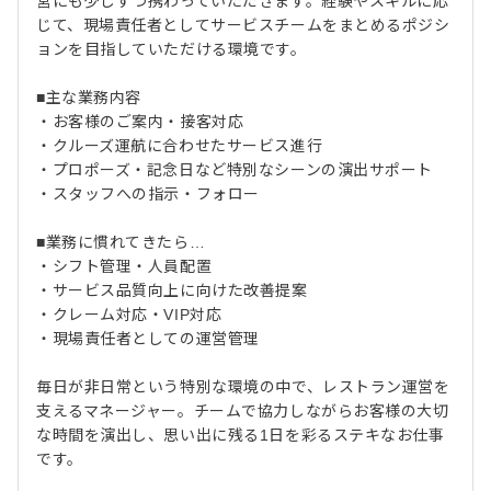
営にも少しずつ携わっていただきます。経験やスキルに応
じて、現場責任者としてサービスチームをまとめるポジシ
ョンを目指していただける環境です。
■主な業務内容
・お客様のご案内・接客対応
・クルーズ運航に合わせたサービス進行
・プロポーズ・記念日など特別なシーンの演出サポート
・スタッフへの指示・フォロー
■業務に慣れてきたら…
・シフト管理・人員配置
・サービス品質向上に向けた改善提案
・クレーム対応・VIP対応
・現場責任者としての運営管理
毎日が非日常という特別な環境の中で、レストラン運営を
支えるマネージャー。チームで協力しながらお客様の大切
な時間を演出し、思い出に残る1日を彩るステキなお仕事
です。