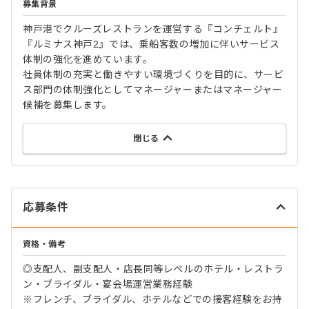
募集背景
神戸港でクルーズレストランを運営する『コンチェルト』
『ルミナス神戸2』では、乗船客数の増加に伴いサービス
体制の強化を進めています。
社員体制の充実と働きやすい環境づくりを目的に、サービ
ス部門の体制強化としてマネージャーまたはマネージャー
候補を募集します。
閉じる
応募条件
資格・備考
◎支配人、副支配人・店長同等レベルのホテル・レストラ
ン・ブライダル・宴会場運営業務経験
※フレンチ、ブライダル、ホテルなどでの接客経験をお持