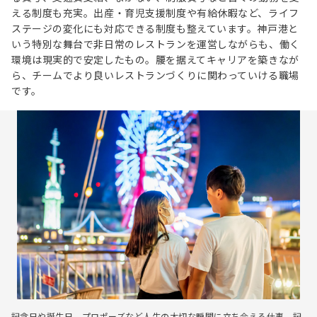
える制度も充実。出産・育児支援制度や有給休暇など、ライフ
ステージの変化にも対応できる制度も整えています。神戸港と
いう特別な舞台で非日常のレストランを運営しながらも、働く
環境は現実的で安定したもの。腰を据えてキャリアを築きなが
ら、チームでより良いレストランづくりに関わっていける職場
です。
記念日や誕生日、プロポーズなど人生の大切な瞬間に立ち会える仕事。記