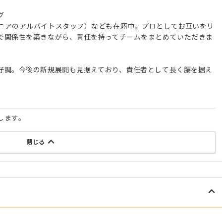
グ
ニアのアルバイトスタッフ）なども在籍中。プロとしてお互いをリ
で関係性を築きながら、責任を持ってチームをまとめていただきま
好調。今後の新規展開も見据えており、責任者として長く腰を据え
します。
閉じる