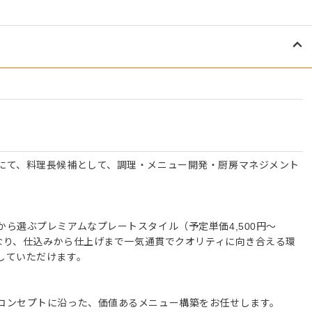
にて、料理長候補として、調理・メニュー開発・厨房マネジメント
ら選ぶプレミアムなプレートスタイル（予定単価4,500円〜
異なり、仕込みから仕上げまで一気通貫でクオリティに向き合える環
していただけます。
コンセプトに沿った、価値あるメニュー構築をお任せします。