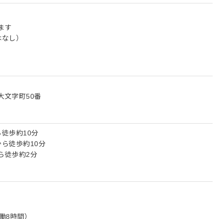
ます
はなし）
大文字町50番
徒歩約10分
ら徒歩約10分
ら徒歩約2分
働8時間）