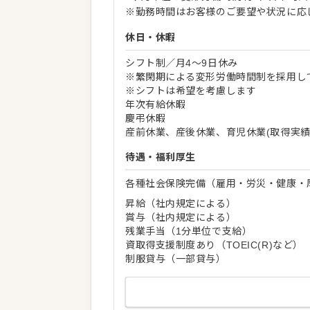
※勤務時間はお客様のご要望や状況に応
休日・休暇
シフト制／月4～9日休み
※繁閑期による変形労働時間制を採用し
※シフトは希望を考慮します
年次有給休暇
慶弔休暇
産前休業、産後休業、育児休業(取得実績
待遇・福利厚生
各種社会保険完備（雇用・労災・健康・
昇給（社内規定による）
賞与（社内規定による）
残業手当（1分単位で支給）
資取得支援制度あり（TOEIC(R)など）
制服貸与（一部貸与）