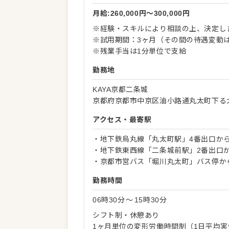
月給:260,000円〜300,000円
※経験・スキルにより相談の上、決定し
※試用期間：3ヶ月（その間の待遇変動
※残業手当は1分単位で支給
勤務地
KAYA京都二条城
京都府京都市中京区油小路通丸太町下る
アクセス・最寄駅
・地下鉄烏丸線「丸太町駅」4番出口から
・地下鉄東西線「二条城前駅」2番出口か
・京都市営バス「堀川丸太町」バス停か
勤務時間
06時30分
〜
15時30分
シフト制・休憩あり
1ヶ月単位の変形労働時間制（1日平均実