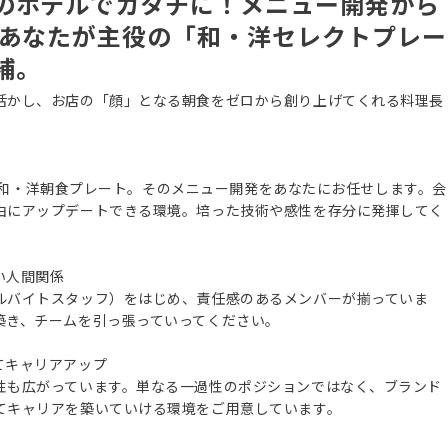
のホテルでカタチに！メニュー開発から
 あなたが主役の「和・洋セレクトプレー
補。
活かし、お店の「顔」となる朝食をゼロから創り上げてくれる料理長
アムな和・洋朝食プレート。そのメニュー開発をあなたにお任せします。会
由にアップデートできる環境。培った技術や感性を存分に発揮してく
い人間関係
ルバイトスタッフ）をはじめ、責任感のあるメンバーが揃っていま
築き、チームを引っ張っていってください。
てキャリアアップ
性も広がっています。単なる一過性のポジションではなく、ブランド
てキャリアを築いていける環境をご用意しています。