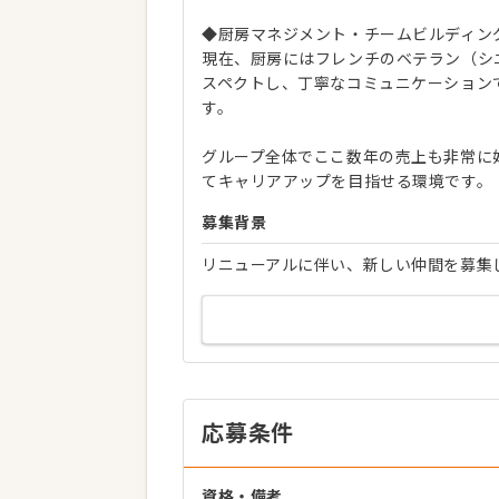
◆厨房マネジメント・チームビルディン
現在、厨房にはフレンチのベテラン（シ
スペクトし、丁寧なコミュニケーション
す。
グループ全体でここ数年の売上も非常に
てキャリアアップを目指せる環境です。
募集背景
リニューアルに伴い、新しい仲間を募集
応募条件
資格・備考