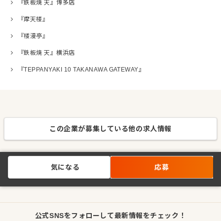
『鉄板焼 天』博多店
『摩天楼』
『楼漫亭』
『鉄板焼 天』横浜店
『TEPPANYAKI 10 TAKANAWA GATEWAY』
この企業が募集している他の求人情報
気になる
応募
公式SNSをフォローして最新情報をチェック！