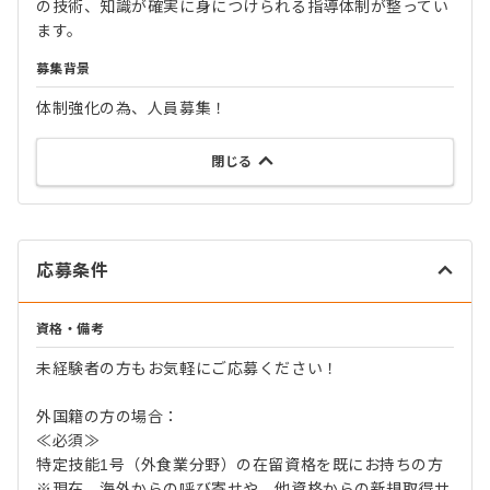
の技術、知識が確実に身につけられる指導体制が整ってい
ます。
募集背景
体制強化の為、人員募集！
閉じる
応募条件
資格・備考
未経験者の方もお気軽にご応募ください！
外国籍の方の場合：
≪必須≫
特定技能1号（外食業分野）の在留資格を既にお持ちの方
※現在、海外からの呼び寄せや、他資格からの新規取得サ