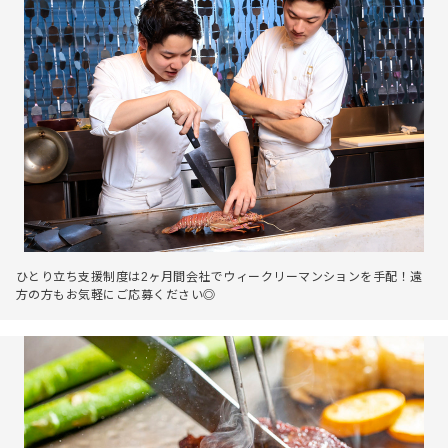
ひとり立ち支援制度は2ヶ月間会社でウィークリーマンションを手配！遠
方の方もお気軽にご応募ください◎