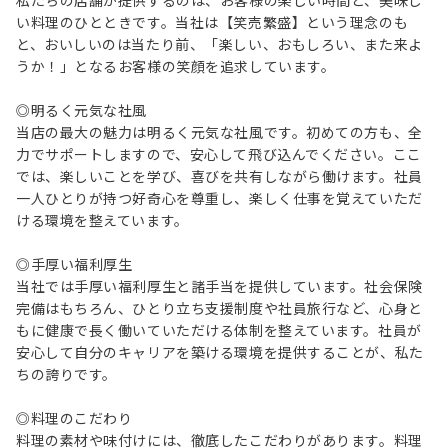
私たちの店舗が提供するのは、お客様の楽しい時間と、美味し
い料理のひとときです。当社は【笑売繁盛】という理念のも
と、おいしいのは当たり前、「楽しい、おもしろい、また来よ
うか！」となるお客様の笑顔を追求しています。
◎明るく元気な社風
当店の最大の魅力は明るく元気な社風です。初めての方も、全
力でサポートしますので、安心して飛び込んでください。ここ
では、楽しいことを学び、喜びを共有しながら働けます。社員
一人ひとりが持つ好奇心を尊重し、楽しく仕事を覚えていただ
ける環境を整えています。
◎手厚い福利厚生
当社では手厚い福利厚生と諸手当を提供しています。社会保険
完備はもちろん、ひとり立ち支援制度や社員旅行など、心身と
もに健康で長く働いていただける体制を整えています。社員が
安心して自分のキャリアを築ける環境を提供することが、私た
ちの誇りです。
◎料理のこだわり
料理の素材や味付けには、徹底したこだわりがあります。料理