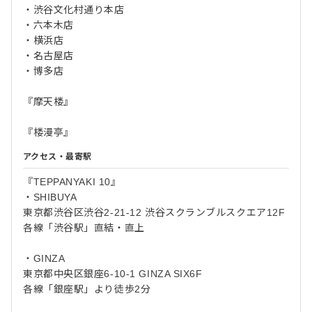
・渋谷文化村通り本店
・六本木店
・横浜店
・名古屋店
・博多店
『摩天楼』
『楼漫亭』
アクセス・最寄駅
『TEPPANYAKI 10』
・SHIBUYA
東京都渋谷区渋谷2-21-12 渋谷スクランブルスクエア12F
各線「渋谷駅」直結・直上
・GINZA
東京都中央区銀座6-10-1 GINZA SIX6F
各線「銀座駅」より徒歩2分