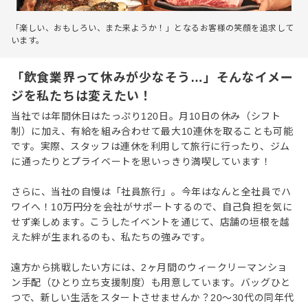
「楽しい、おもしろい、また来ようか！」となるお客様の笑顔を追求して
います。
「飲食業界って休みが少なそう…」そんなイメー
ジを私たちは変えたい！
当社では年間休日はたっぷり120日。月10日の休み（シフト
制）に加え、有給を組み合わせて最大10連休を取ることも可能
です。実際、スタッフは連休を利用して旅行に行ったり、ジム
に通ったりとプライベートを思いっきり満喫しています！
さらに、当社の自慢は「社員旅行」。今年はなんと全社員でハ
ワイへ！10万円分を会社がサポートするので、自己負担を気に
せず楽しめます。こうしたイベントを通じて、店舗の垣根を越
えた絆が生まれるのも、私たちの強みです。
遠方から挑戦したい方には、2ヶ月間のウィークリーマンショ
ン手配（ひとり立ち支援制度）も用意しています。バッグひと
つで、新しい生活をスタートさせませんか？20〜30代の同年代