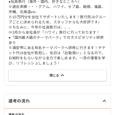
●社員旅行（海外・国内、好きなところへ）
※過去実績・・・グアム、ハワイ、セブ島、箱根、福島、
沖縄、北海道etc.
※10万円分を会社でサポートいたします！旅行先はグルー
プごとに決められるため、スタッフからも大好評です♪
※ちなみに、今年の社員旅行は、、、
⇒3月から全社員が「ハワイ」旅行に行っております！
●「国内最大級のテーマパーク」でのホスピタリティ研修
あり
※浦安市にある有名テーマパークへ研修に行きます！チケ
ット代は会社が負担し、当日は「出勤扱い」となるので、
お給料をもらいながら全力で楽しめます。一流の接客を学
び、リフレッシュしましょう！
閉じる
選考の流れ
選考の流れ