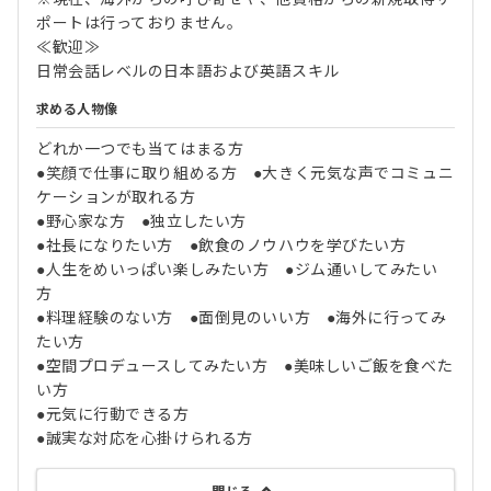
ポートは行っておりません。
≪歓迎≫
日常会話レベルの日本語および英語スキル
求める人物像
どれか一つでも当てはまる方
●笑顔で仕事に取り組める方 ●大きく元気な声でコミュニ
ケーションが取れる方
●野心家な方 ●独立したい方
●社長になりたい方 ●飲食のノウハウを学びたい方
●人生をめいっぱい楽しみたい方 ●ジム通いしてみたい
方
●料理経験のない方 ●面倒見のいい方 ●海外に行ってみ
たい方
●空間プロデュースしてみたい方 ●美味しいご飯を食べた
い方
●元気に行動できる方
●誠実な対応を心掛けられる方