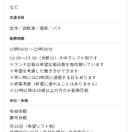
など
交通手段
徒歩／自転車／電車／バス
勤務時間
10時00分
〜
23時30分
10:00～23:30（休憩1h）の中でシフト制です
※ランチ出勤は希望出勤日数を毎月聞いています
※希望を考慮した働き方ができます
※早い時には23時頃に退勤する日もあります
※終電考慮（終電に遅れることはありません）
※22時以降は18歳以上の方のみ勤務可能
休日・休暇
有給休暇
慶弔休暇
月10日（希望シフト制）