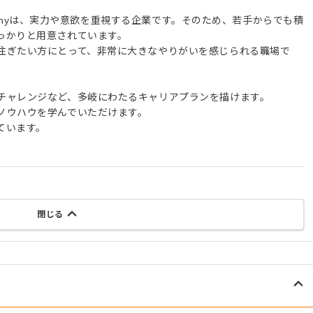
ompanyは、実力や意欲を重視する企業です。そのため、若手からでも積
っかりと用意されています。
注ぎたい方にとって、非常に大きなやりがいを感じられる職場で
チャレンジなど、多岐にわたるキャリアプランを描けます。
ノウハウを学んでいただけます。
ています。
閉じる