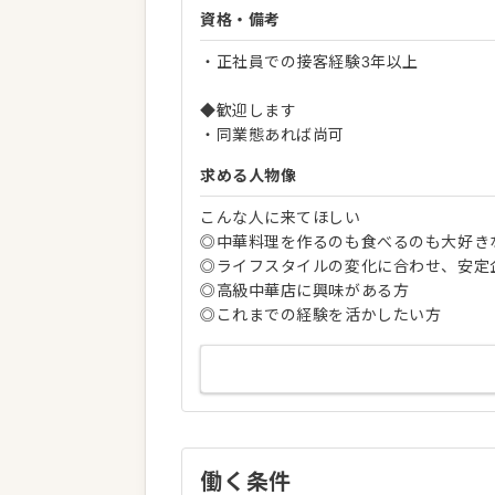
資格・備考
・正社員での接客経験3年以上
◆歓迎します
・同業態あれば尚可
求める人物像
こんな人に来てほしい
◎中華料理を作るのも食べるのも大好き
◎ライフスタイルの変化に合わせ、安定
◎高級中華店に興味がある方
◎これまでの経験を活かしたい方
働く条件