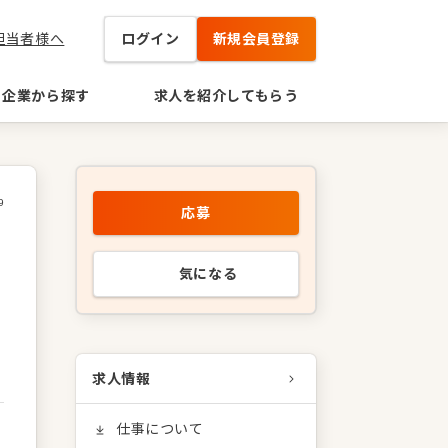
担当者様へ
ログイン
新規会員登録
企業から探す
求人を紹介してもらう
9
応募
高
気になる
求人情報
仕事について