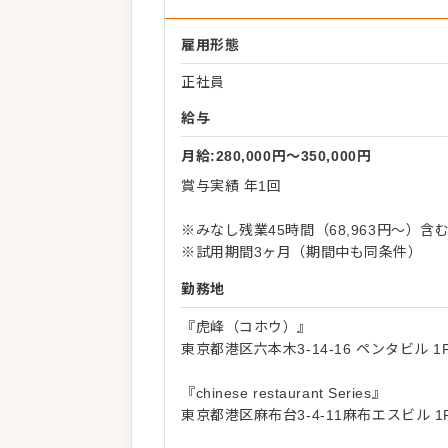
雇用形態
正社員
給与
月給:280,000円〜350,000円
賞与実績 年1回
※みなし残業45時間（68,963円～）
※試用期間3ヶ月（期間中も同条件）
勤務地
『虎峰（コホウ）』
東京都港区六本木3-14-16 ペンタビル 1
『chinese restaurant Series』
東京都港区麻布台3-4-11麻布エスビル 1