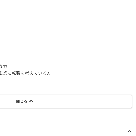
な方
企業に転職を考えている方
閉じる