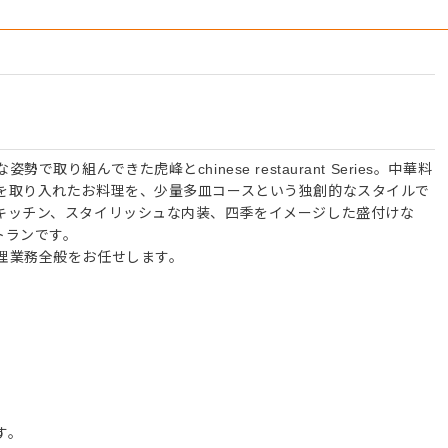
り組んできた虎峰とchinese restaurant Series。中華料
を取り入れたお料理を、少量多皿コースという独創的なスタイルで
キッチン、スタイリッシュな内装、四季をイメージした盛付けな
トランです。
理業務全般をお任せします。
す。