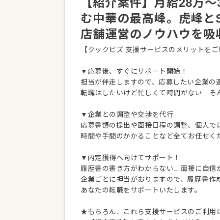
【紹介案件】月給28万～
む中華の最高峰。虎峰とS
店舗運営のノウハウを吸
【クックビズ 支援サービスのメリットをご
▼応募後、すぐにサポート開始！
担当が伴走しますので、応募したい企業の
転職はしたいけど忙しくて時間がない…そ
▼企業との調整や交渉を代行
応募書類の提出や面接日程の調整、個人で
時間や手間のかかることなど全てお任せく
▼内定獲得へ向けてサポート！
履歴書の書き方がわからない…面接に自信
企業ごとに担当がおりますので、履歴書作
あなたの転職をサポートいたします。
★もちろん、これら支援サービスのご利用