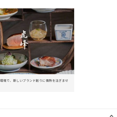
。
環境で、新しいブランド創りに情熱を注ぎませ