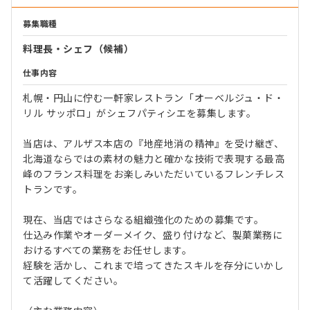
募集職種
料理長・シェフ（候補）
仕事内容
札幌・円山に佇む一軒家レストラン「オーベルジュ・ド・
リル サッポロ」がシェフパティシエを募集します。
当店は、アルザス本店の『地産地消の精神』を受け継ぎ、
北海道ならではの素材の魅力と確かな技術で表現する最高
峰のフランス料理をお楽しみいただいているフレンチレス
トランです。
現在、当店ではさらなる組織強化のための募集です。
仕込み作業やオーダーメイク、盛り付けなど、製菓業務に
おけるすべての業務をお任せします。
経験を活かし、これまで培ってきたスキルを存分にいかし
て活躍してください。