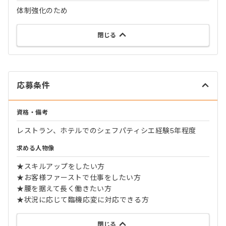
体制強化のため
閉じる
応募条件
資格・備考
レストラン、ホテルでのシェフパティシエ経験5年程度
求める人物像
★スキルアップをしたい方
★お客様ファーストで仕事をしたい方
★腰を据えて長く働きたい方
★状況に応じて臨機応変に対応できる方
閉じる