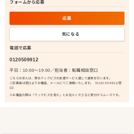
フォームから応募
応募
気になる
電話で応募
0120509912
平日：10:00〜19:00
／
担当者：
転職相談窓口
こちらの求人は、弊社クックビズの支援サービス通じて選考を行います。
ご応募後は窓口よりお電話、メールにてご連絡いたします。（0120-50-9912/窓
口）
※お電話の際は「クックビズを見た」とお伝えくださると受付がスムーズです。