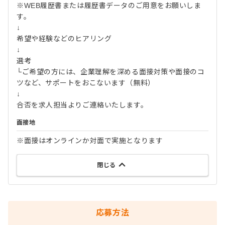
※WEB履歴書または履歴書データのご用意をお願いしま
す。
↓
希望や経験などのヒアリング
↓
選考
└ご希望の方には、企業理解を深める面接対策や面接のコ
ツなど、サポートをおこないます（無料）
↓
合否を求人担当よりご連絡いたします。
面接地
※面接はオンラインか対面で実施となります
閉じる
応募方法