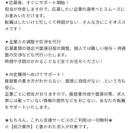
▼応募後、すぐにサポート開始！
担当が伴走しますので、応募したい企業の選考へとスムーズに
お進みいただけます。
転職はしたいけど忙しくて時間がない…そんな方にこそオスス
メです！
▼企業との調整や交渉を代行
応募書類の提出や面接日程の調整、個人では難しい給与・待遇
面の交渉なども代行いたします。
時間や手間のかかることなど全てお任せください！
▼内定獲得へ向けてサポート！
履歴書の書き方がわからない…面接に自信がない…という方も
安心。
企業ごとに担当がおりますので、履歴書作成や面接対策、求人
票には載っていない情報の提供などをおこない、あなたの転職
をサポートいたします。
★もちろん、これら支援サービスのご利用は一切無料★
※【紹介案件】と書かれた求人が対象です。