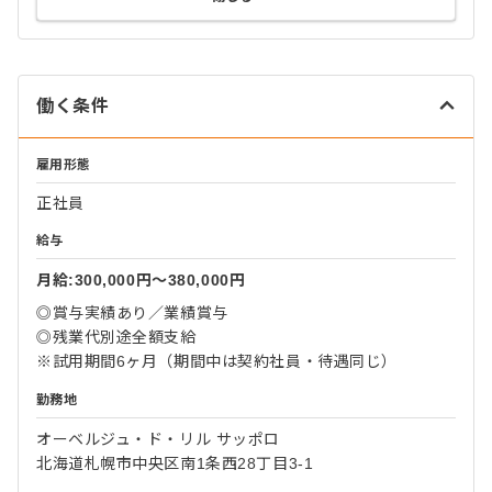
働く条件
雇用形態
正社員
給与
月給:300,000円〜380,000円
◎賞与実績あり／業績賞与
◎残業代別途全額支給
※試用期間6ヶ月（期間中は契約社員・待遇同じ）
勤務地
オーベルジュ・ド・リル サッポロ
北海道札幌市中央区南1条西28丁目3-1