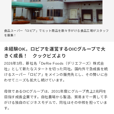
食品スーパー「ロピア」でヒット商品を数々手がける食品工場がスタッフ
を募集！
未経験OK。ロピアを運営するOICグループで大
きく成長！ クックビズより
2026年3月、新社名「DeRie Foods（デリエフーズ）株式会
社」として新たなスタートを切った同社。国内外で急成長を続
けるスーパー「ロピア」をメインの販売先とし、その勢いに合
わせてニーズも拡大し続けています。
母体であるOICグループは、2031年度にグループ売上2兆円を
目指す成長企業です。自社農場から製造、貿易まで一貫して手
がける独自のビジネスモデルで、同社はその中核を担っていま
す。