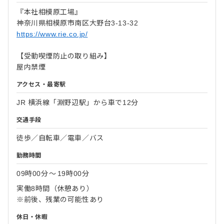
『本社相模原工場』
神奈川県相模原市南区大野台3-13-32
https://www.rie.co.jp/
【受動喫煙防止の取り組み】
屋内禁煙
アクセス・最寄駅
JR 横浜線「淵野辺駅」から車で12分
交通手段
徒歩／自転車／電車／バス
勤務時間
09時00分
〜
19時00分
実働8時間（休憩あり）
※前後、残業の可能性あり
休日・休暇