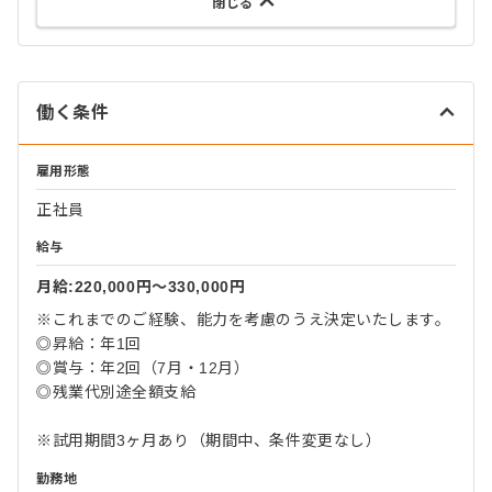
閉じる
働く条件
雇用形態
正社員
給与
月給:220,000円〜330,000円
※これまでのご経験、能力を考慮のうえ決定いたします。
◎昇給：年1回
◎賞与：年2回（7月・12月）
◎残業代別途全額支給
※試用期間3ヶ月あり（期間中、条件変更なし）
勤務地