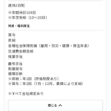
週休2日制
※年間休日108日
※年次有給（10～20日）
待遇・福利厚生
賞与
昇給
各種社会保険完備（雇用・労災・健康・厚生年金）
交通費全額支給
残業手当
慶弔手当
制服貸与
健康診断
※昇給：年1回（評価制度あり）
※賞与：年2回（7月・12月、業績により支給）
※すべて会社規定あり
閉じる