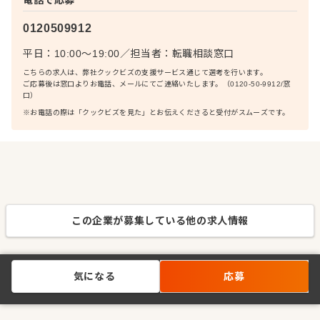
0120509912
平日：10:00〜19:00
／
担当者：
転職相談窓口
こちらの求人は、弊社クックビズの支援サービス通じて選考を行います。
ご応募後は窓口よりお電話、メールにてご連絡いたします。（0120-50-9912/窓
口）
※お電話の際は「クックビズを見た」とお伝えくださると受付がスムーズです。
この企業が募集している他の求人情報
気になる
応募