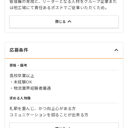
管理職の育成と、リーダーとなる人材をグループ企業また
は他工場にて責任あるポストでご従事いただくため。
閉じる
応募条件
資格・備考
高校卒業以上
・未経験OK
・物流業界経験者優遇
求める人物像
礼節を重んじ、かつ向上心がある方
コミュニケーションを図ることが出来る方