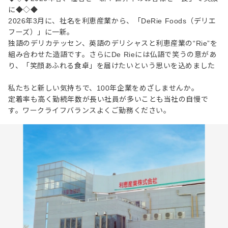
に◆◇◆
2026年3月に、社名を利恵産業から、「DeRie Foods（デリエ
フーズ）」に一新。
独語のデリカテッセン、英語のデリシャスと利恵産業の“Rie”を
組み合わせた造語です。さらにDe Rieには仏語で笑うの意があ
り、「笑顔あふれる食卓」を届けたいという思いを込めました
私たちと新しい気持ちで、100年企業をめざしませんか。
定着率も高く勤続年数が長い社員が多いことも当社の自慢で
す。ワークライフバランスよくご勤務ください。