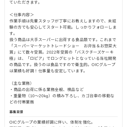
ていただきます。
＜仕事内容＞
作業手順は先輩スタッフが丁寧にお教えしますので、未経
験の方でも安心してスタート可能。しっかりフォローしま
す。
扱う商品は大手スーパーに出荷する食品類です。これまで
「スーパーマーケットトレードショー お弁当＆お惣菜大
賞」にて数々受賞。2022年受賞の「バスクチーズケーキ
極」は、「ロピア」でロングヒットとなっている当社開発
の商品です。扱うのは食品ですので衛生的。OICグループ
は業績も好調！仕事量も安定しています。
（主な業務）
・商品の出荷に係る業務全般、検品など
・重量物（10～20kg）の積み下ろし、カゴ台車の移動な
どの付帯業務
募集背景
OICグループの業績好調に伴い、体制を強化。