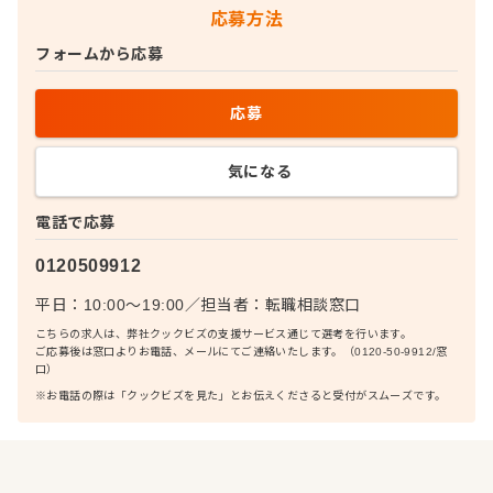
応募方法
フォームから応募
応募
気になる
電話で応募
0120509912
平日：10:00〜19:00
／
担当者：
転職相談窓口
こちらの求人は、弊社クックビズの支援サービス通じて選考を行います。
ご応募後は窓口よりお電話、メールにてご連絡いたします。（0120-50-9912/窓
口）
※お電話の際は「クックビズを見た」とお伝えくださると受付がスムーズです。