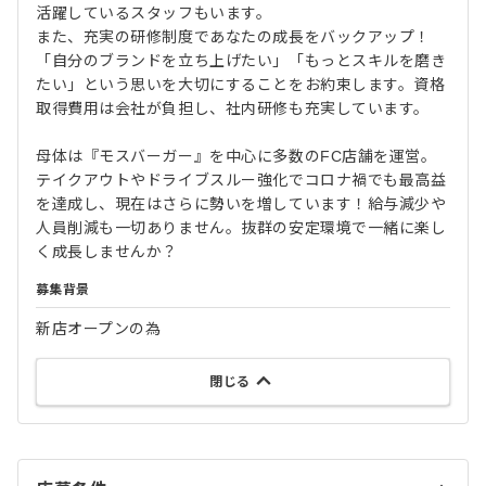
活躍しているスタッフもいます。
また、充実の研修制度であなたの成長をバックアップ！
「自分のブランドを立ち上げたい」「もっとスキルを磨き
たい」という思いを大切にすることをお約束します。資格
取得費用は会社が負担し、社内研修も充実しています。
母体は『モスバーガー』を中心に多数のFC店舗を運営。
テイクアウトやドライブスルー強化でコロナ禍でも最高益
を達成し、現在はさらに勢いを増しています！給与減少や
人員削減も一切ありません。抜群の安定環境で一緒に楽し
く成長しませんか？
募集背景
新店オープンの為
閉じる