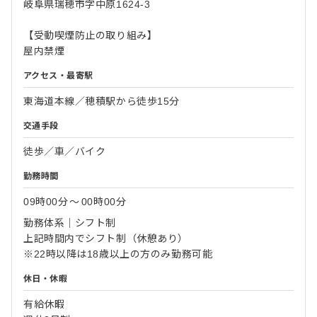
岐阜県瑞穂市字中原1624-3
【受動喫煙防止の取り組み】
屋内禁煙
アクセス・最寄駅
東海道本線／穂積駅から徒歩15分
交通手段
徒歩／車／バイク
勤務時間
09時00分
〜
00時00分
勤務体系｜シフト制
上記時間内でシフト制（休憩あり）
※22時以降は18歳以上の方のみ勤務可能
休日・休暇
有給休暇