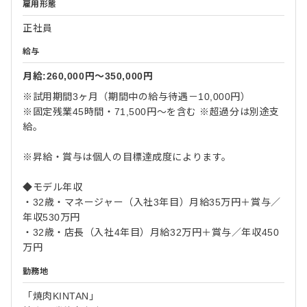
雇用形態
正社員
給与
月給:260,000円〜350,000円
※試用期間3ヶ月（期間中の給与待遇－10,000円）
※固定残業45時間・71,500円～を含む ※超過分は別途支
給。
※昇給・賞与は個人の目標達成度によります。
◆モデル年収
・32歳・マネージャー（入社3年目）月給35万円＋賞与／
年収530万円
・32歳・店長（入社4年目）月給32万円＋賞与／年収450
万円
勤務地
「焼肉KINTAN」