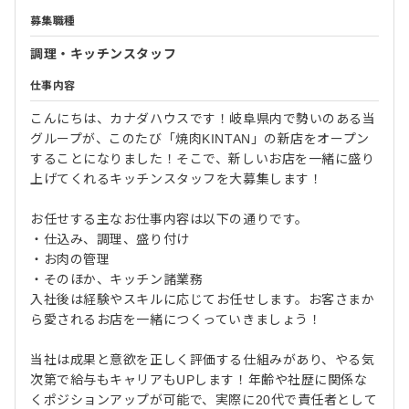
募集職種
調理・キッチンスタッフ
仕事内容
こんにちは、カナダハウスです！岐阜県内で勢いのある当
グループが、このたび「焼肉KINTAN」の新店をオープン
することになりました！そこで、新しいお店を一緒に盛り
上げてくれるキッチンスタッフを大募集します！
お任せする主なお仕事内容は以下の通りです。
・仕込み、調理、盛り付け
・お肉の管理
・そのほか、キッチン諸業務
入社後は経験やスキルに応じてお任せします。お客さまか
ら愛されるお店を一緒につくっていきましょう！
当社は成果と意欲を正しく評価する仕組みがあり、やる気
次第で給与もキャリアもUPします！年齢や社歴に関係な
くポジションアップが可能で、実際に20代で責任者として