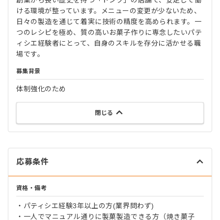
ける環境が整っています。メニューの変更が少ないため、
日々の製造を通じて着実に技術の精度を高められます。一
つのレシピを極め、質の高いお菓子作りに専念したいパテ
ィシエ経験者にとって、自身のスキルを存分に活かせる職
場です。
募集背景
体制強化のため
閉じる
応募条件
資格・備考
・パティシエ経験3年以上の方(業界問わず)
・一人でマニュアル通りに製菓製造できる方（焼き菓子