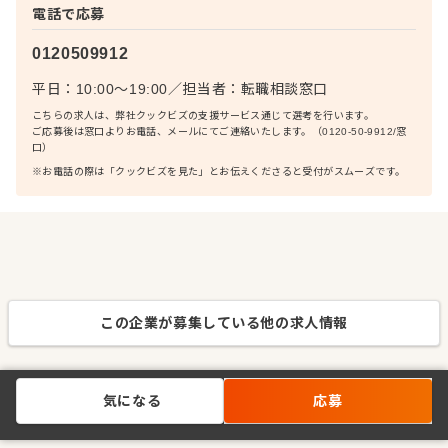
電話で応募
0120509912
平日：10:00〜19:00
／
担当者：
転職相談窓口
こちらの求人は、弊社クックビズの支援サービス通じて選考を行います。
ご応募後は窓口よりお電話、メールにてご連絡いたします。（0120-50-9912/窓
口）
※お電話の際は「クックビズを見た」とお伝えくださると受付がスムーズです。
この企業が募集している他の求人情報
気になる
応募