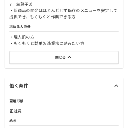
7：生菓子3）
・新商品の開発はほとんどせず既存のメニューを安定して
提供でき、もくもくと作業できる方
求める人物像
・職人肌の方
・もくもくと製菓製造業務に励みたい方
閉じる
働く条件
雇用形態
正社員
給与