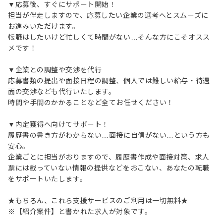
▼応募後、すぐにサポート開始！
担当が伴走しますので、応募したい企業の選考へとスムーズに
お進みいただけます。
転職はしたいけど忙しくて時間がない…そんな方にこそオスス
メです！
▼企業との調整や交渉を代行
応募書類の提出や面接日程の調整、個人では難しい給与・待遇
面の交渉なども代行いたします。
時間や手間のかかることなど全てお任せください！
▼内定獲得へ向けてサポート！
履歴書の書き方がわからない…面接に自信がない…という方も
安心。
企業ごとに担当がおりますので、履歴書作成や面接対策、求人
票には載っていない情報の提供などをおこない、あなたの転職
をサポートいたします。
★もちろん、これら支援サービスのご利用は一切無料★
※【紹介案件】と書かれた求人が対象です。