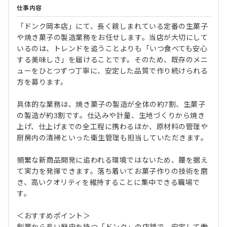
仕事内容
「ドンク岡本店」にて、長く親しまれている定番の生菓子
や焼き菓子の製造業務をお任せします。当店が大切にして
いるのは、トレンドを追うことよりも「いつ食べても安心
する美味しさ」を届けることです。そのため、既存のメニ
ューをひとつずつ丁寧に、安定した品質で作り続けられる
方を募ります。
具体的な業務は、焼き菓子の製造が全体の約7割、生菓子
の製造が約3割です。仕込みや計量、生地づくりから焼き
上げ、仕上げまでの全工程に携わるほか、原材料の管理や
厨房内の清掃といった衛生管理も担当していただきます。
頻繁な新商品開発に追われる環境ではないため、腰を据え
て実力を発揮できます。落ち着いてお菓子作りの技術を磨
き、高いクオリティを維持することに集中できる職場で
す。
＜おすすめポイント＞
創業から長い歴史を持つ「ドンク」の店舗で、安定して働