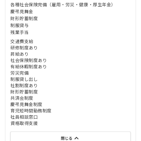
各種社会保険完備（雇用・労災・健康・厚生年金）
慶弔見舞金
財形貯蓄制度
制服貸与
残業手当
交通費支給
研修制度あり
昇給あり
社会保険制度あり
有給休暇制度あり
労災完備
制服貸し出し
社割制度あり
財形貯蓄制度
共済会制度
慶弔見舞金制度
育児短時間勤務制度
社員相談窓口
資格取得支援
閉じる