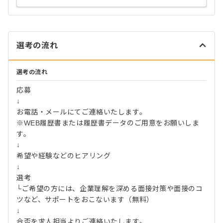
選考の流れ
選考の流れ
応募
↓
お電話・メールにてご連絡いたします。
※WEB履歴書または履歴書データのご用意をお願いしま
す。
↓
希望や経験などのヒアリング
↓
選考
└ご希望の方には、企業理解を深める面接対策や面接のコ
ツなど、サポートをおこないます（無料）
↓
合否を求人担当よりご連絡いたします。