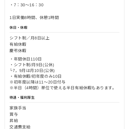
・7：30～16：30
1日実働8時間、休憩1時間
休日・休暇
シフト制／月8日以上
有給休暇
慶弔休暇
・年間休日110日
・シフト制/月9日(公休)
└7，9月は月10日(公休)
・有給休暇/初年度のみ10日
※初年度以降は11～20日付与
※半日（4時間）単位で使える半日有給休暇もあります。
待遇・福利厚生
家族手当
賞与
昇給
交通費支給