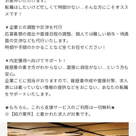
お進みいただけます。
転職はしたいけど忙しくて時間がない…そんな方にこそオスス
メです！
▼企業との調整や交渉を代行
応募書類の提出や面接日程の調整、個人では難しい給与・待遇
面の交渉なども代行いたします。
時間や手間のかかることなど全てお任せください！
▼内定獲得へ向けてサポート！
履歴書の書き方がわからない…面接に自信がない…という方も
安心。
企業ごとに担当がおりますので、履歴書作成や面接対策、求人
票には載っていない情報の提供などをおこない、あなたの転職
をサポートいたします。
★もちろん、これら支援サービスのご利用は一切無料★
※【紹介案件】と書かれた求人が対象です。