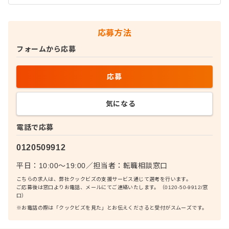
応募方法
フォームから応募
応募
気になる
電話で応募
0120509912
平日：10:00〜19:00
／
担当者：
転職相談窓口
こちらの求人は、弊社クックビズの支援サービス通じて選考を行います。
ご応募後は窓口よりお電話、メールにてご連絡いたします。（0120-50-9912/窓
口）
※お電話の際は「クックビズを見た」とお伝えくださると受付がスムーズです。