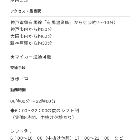
屋内禁煙
アクセス・最寄駅
神戸電鉄有馬線「有馬温泉駅」から徒歩約7〜10分）
神戸市内から約30分
大阪市内から約60分
新神戸駅から約30分
★マイカー通勤可能
交通手段
徒歩／車
勤務時間
06時00分
〜
22時00分
◆6：00～22：00の間のシフト制
（実働8時間、中抜け休憩あり）
シフト例：
6：00～10：00（中抜け休憩）17：00～21：00 など