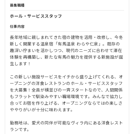
募集職種
ホール・サービススタッフ
仕事内容
長年地域に親しまれてきた宿の建物を活用・改修し、今冬
新しく開業する温泉宿「有馬温泉 わらや仁泉」。既存の
趣深い佇まいを活かしつつ、現代のニーズに合わせて滞在
体験を再構築し、新たな有馬の魅力を提供する新施設が誕
生します！
この新しい施設サービスをイチから盛り上げてくれる、オ
ープニングの洋食レストランのホール・サービススタッフ
を大募集！全員が横並びの一斉スタートなので、人間関係
もフラットで馴染みやすい職場環境です。みんなで協力し
合ってお宿を作り上げる、オープニングならではの楽しさ
ややりがいが十分に味わえます。
勤務地は、愛犬の同伴が可能なヴィラ内にある洋食レスト
ランです。