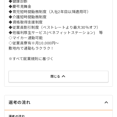
◆健康診断
◆慶弔見舞金
◆育児短時間勤務制度（入社2年目以降適用可）
◆介護短時間勤務制度
◆資格取得支援制度
◆従業員割引制度（ベストレートより最大30％オフ）
◆他福利厚生サービス(ベネフィットステーション) 等
◇マイカー通勤可能
◇従業員寮有※月10,000円～
敷地内で通勤もラクラク！
※すべて就業規則に基づく
閉じる
選考の流れ
選考の流れ