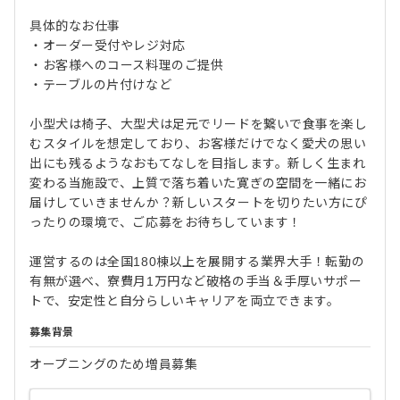
具体的なお仕事
・オーダー受付やレジ対応
・お客様へのコース料理のご提供
・テーブルの片付けなど
小型犬は椅子、大型犬は足元でリードを繋いで食事を楽し
むスタイルを想定しており、お客様だけでなく愛犬の思い
出にも残るようなおもてなしを目指します。新しく生まれ
変わる当施設で、上質で落ち着いた寛ぎの空間を一緒にお
届けしていきませんか？新しいスタートを切りたい方にぴ
ったりの環境で、ご応募をお待ちしています！
運営するのは全国180棟以上を展開する業界大手！転勤の
有無が選べ、寮費月1万円など破格の手当＆手厚いサポー
トで、安定性と自分らしいキャリアを両立できます。
募集背景
オープニングのため増員募集