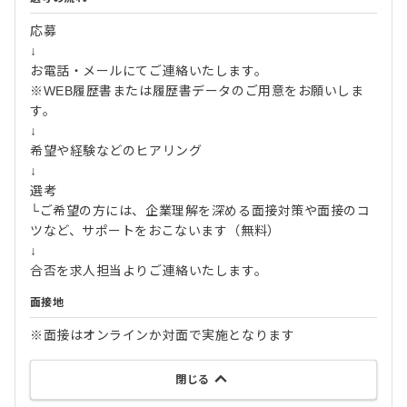
応募
↓
お電話・メールにてご連絡いたします。
※WEB履歴書または履歴書データのご用意をお願いしま
す。
↓
希望や経験などのヒアリング
↓
選考
└ご希望の方には、企業理解を深める面接対策や面接のコ
ツなど、サポートをおこないます（無料）
↓
合否を求人担当よりご連絡いたします。
面接地
※面接はオンラインか対面で実施となります
閉じる