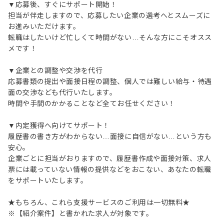
▼応募後、すぐにサポート開始！
担当が伴走しますので、応募したい企業の選考へとスムーズに
お進みいただけます。
転職はしたいけど忙しくて時間がない…そんな方にこそオスス
メです！
▼企業との調整や交渉を代行
応募書類の提出や面接日程の調整、個人では難しい給与・待遇
面の交渉なども代行いたします。
時間や手間のかかることなど全てお任せください！
▼内定獲得へ向けてサポート！
履歴書の書き方がわからない…面接に自信がない…という方も
安心。
企業ごとに担当がおりますので、履歴書作成や面接対策、求人
票には載っていない情報の提供などをおこない、あなたの転職
をサポートいたします。
★もちろん、これら支援サービスのご利用は一切無料★
※【紹介案件】と書かれた求人が対象です。