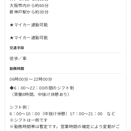
大阪市内から約60分
新神戸駅から約30分
★マイカー通勤可能
★マイカー通勤可能
交通手段
徒歩／車
勤務時間
06時00分
〜
22時00分
◆6：00～22：00の間のシフト制
（実働8時間、中抜け休憩あり）
シフト例：
6：00～10：00（中抜け休憩）17：00～21：00 など
※シフトは一例です
※勤務時間帯は暫定です。営業時間の確定により変動がご