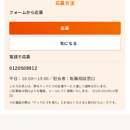
応募方法
フォームから応募
応募
気になる
電話で応募
0120509912
平日：10:00〜19:00
／
担当者：
転職相談窓口
こちらの求人は、弊社クックビズの支援サービス通じて選考を行います。
ご応募後は窓口よりお電話、メールにてご連絡いたします。（0120-50-9912/窓
口）
※お電話の際は「クックビズを見た」とお伝えくださると受付がスムーズです。