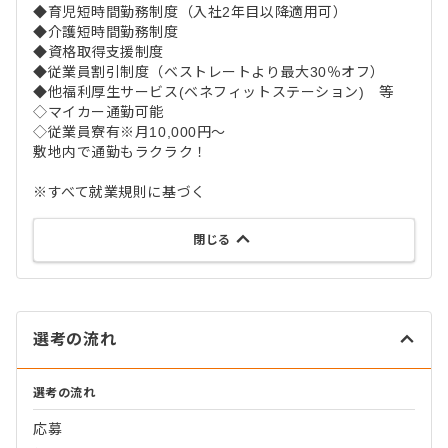
◆育児短時間勤務制度（入社2年目以降適用可）
◆介護短時間勤務制度
◆資格取得支援制度
◆従業員割引制度（ベストレートより最大30％オフ）
◆他福利厚生サービス(ベネフィットステーション) 等
◇マイカー通勤可能
◇従業員寮有※月10,000円～
敷地内で通勤もラクラク！
※すべて就業規則に基づく
閉じる
選考の流れ
選考の流れ
応募