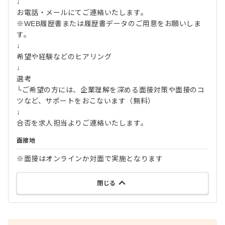
↓
お電話・メールにてご連絡いたします。
※WEB履歴書または履歴書データのご用意をお願いしま
す。
↓
希望や経験などのヒアリング
↓
選考
└ご希望の方には、企業理解を深める面接対策や面接のコ
ツなど、サポートをおこないます（無料）
↓
合否を求人担当よりご連絡いたします。
面接地
※面接はオンラインか対面で実施となります
閉じる