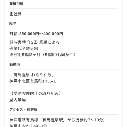
雇用形態
正社員
給与
月給:250,000円〜400,000円
賞与実績 年2回 業績による
残業代全額支給
※試用期間3ヶ月（期間中も同条件）
勤務地
「有馬温泉 わらや仁泉」
神戸市北区有馬町1455-1
【受動喫煙防止の取り組み】
屋内禁煙
アクセス・最寄駅
神戸電鉄有馬線「有馬温泉駅」から徒歩約7〜10分）
神戸市内から約30分