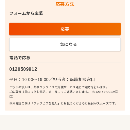
応募方法
フォームから応募
応募
気になる
電話で応募
0120509912
平日：10:00〜19:00
／
担当者：
転職相談窓口
こちらの求人は、弊社クックビズの支援サービス通じて選考を行います。
ご応募後は窓口よりお電話、メールにてご連絡いたします。（0120-50-9912/窓
口）
※お電話の際は「クックビズを見た」とお伝えくださると受付がスムーズです。