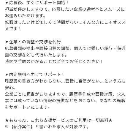
▼応募後、すぐにサポート開始！
担当が伴走しますので、応募したい企業の選考へとスムーズに
お進みいただけます。
転職はしたいけど忙しくて時間がない…そんな方にこそオスス
メです！
▼企業との調整や交渉を代行
応募書類の提出や面接日程の調整、個人では難しい給与・待遇
面の交渉なども代行いたします。
時間や手間のかかることなど全てお任せください！
▼内定獲得へ向けてサポート！
履歴書の書き方がわからない…面接に自信がない…という方も
安心。
企業ごとに担当がおりますので、履歴書作成や面接対策、求人
票には載っていない情報の提供などをおこない、あなたの転職
をサポートいたします。
★もちろん、これら支援サービスのご利用は一切無料★
※【紹介案件】と書かれた求人が対象です。