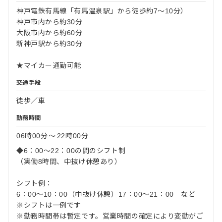
神戸電鉄有馬線「有馬温泉駅」から徒歩約7〜10分）
神戸市内から約30分
大阪市内から約60分
新神戸駅から約30分
★マイカー通勤可能
交通手段
徒歩／車
勤務時間
06時00分
〜
22時00分
◆6：00～22：00の間のシフト制
（実働8時間、中抜け休憩あり）
シフト例：
6：00～10：00（中抜け休憩）17：00～21：00 など
※シフトは一例です
※勤務時間帯は暫定です。営業時間の確定により変動がご