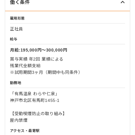
働く条件
雇用形態
正社員
給与
月給:195,000円〜300,000円
賞与実績 年2回 業績による
残業代全額支給
※試用期間3ヶ月（期間中も同条件）
勤務地
「有馬温泉 わらや仁泉」
神戸市北区有馬町1455-1
【受動喫煙防止の取り組み】
屋内禁煙
アクセス・最寄駅