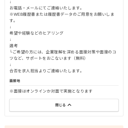
↓
お電話・メールにてご連絡いたします。
※WEB履歴書または履歴書データのご用意をお願いしま
す。
↓
希望や経験などのヒアリング
↓
選考
└ご希望の方には、企業理解を深める面接対策や面接のコ
ツなど、サポートをおこないます（無料）
↓
合否を求人担当よりご連絡いたします。
面接地
※面接はオンラインか対面で実施となります
閉じる