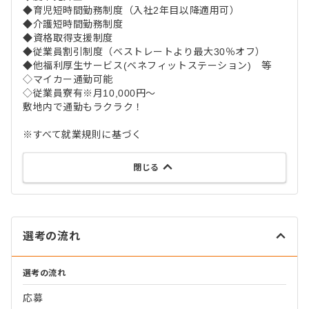
◆育児短時間勤務制度（入社2年目以降適用可）
◆介護短時間勤務制度
◆資格取得支援制度
◆従業員割引制度（ベストレートより最大30％オフ）
◆他福利厚生サービス(ベネフィットステーション) 等
◇マイカー通勤可能
◇従業員寮有※月10,000円～
敷地内で通勤もラクラク！
※すべて就業規則に基づく
閉じる
選考の流れ
選考の流れ
応募