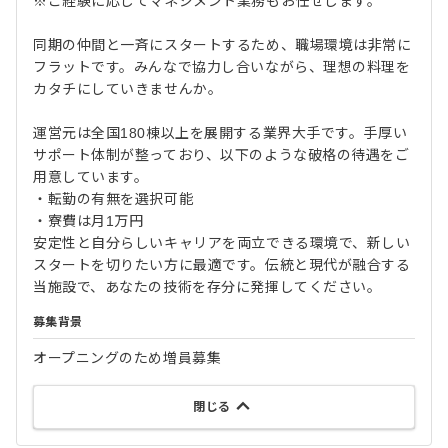
※ご経験に応じてマネジメント業務もお任せします。
同期の仲間と一斉にスタートするため、職場環境は非常に
フラットです。みんなで協力し合いながら、理想の料理を
カタチにしていきませんか。
運営元は全国180棟以上を展開する業界大手です。手厚い
サポート体制が整っており、以下のような破格の待遇をご
用意しています。
・転勤の有無を選択可能
・寮費は月1万円
安定性と自分らしいキャリアを両立できる環境で、新しい
スタートを切りたい方に最適です。伝統と現代が融合する
当施設で、あなたの技術を存分に発揮してください。
募集背景
オープニングのため増員募集
閉じる