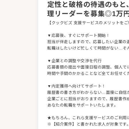
定性と破格の待遇のもと
理リーダーを募集◎1万
【クックビズ 支援サービスのメリットをご
▼応募後、すぐにサポート開始！
担当が伴走しますので、応募したい企業の
転職はしたいけど忙しくて時間がない…そ
▼企業との調整や交渉を代行
応募書類の提出や面接日程の調整、個人で
時間や手間のかかることなど全てお任せく
▼内定獲得へ向けてサポート！
履歴書の書き方がわからない…面接に自信
企業ごとに担当がおりますので、履歴書作
あなたの転職をサポートいたします。
★もちろん、これら支援サービスのご利用
※【紹介案件】と書かれた求人が対象です