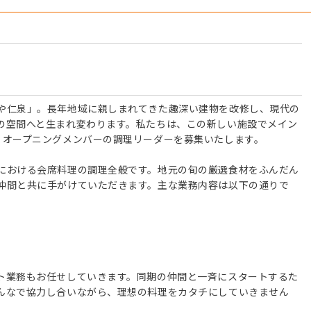
や仁泉」。長年地域に親しまれてきた趣深い建物を改修し、現代の
の空間へと生まれ変わります。私たちは、この新しい施設でメイン
、オープニングメンバーの調理リーダーを募集いたします。
における会席料理の調理全般です。地元の旬の厳選食材をふんだん
仲間と共に手がけていただきます。主な業務内容は以下の通りで
ト業務もお任せしていきます。同期の仲間と一斉にスタートするた
んなで協力し合いながら、理想の料理をカタチにしていきません