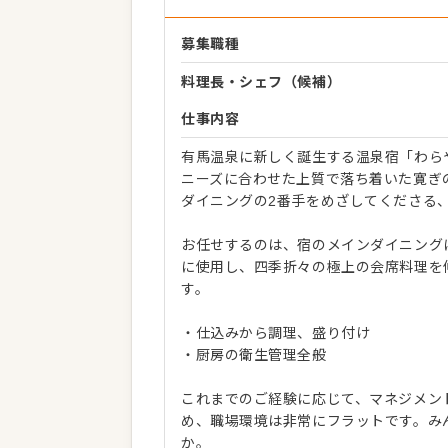
募集職種
料理長・シェフ（候補）
仕事内容
有馬温泉に新しく誕生する温泉宿「わら
ニーズに合わせた上質で落ち着いた寛ぎ
ダイニングの2番手をめざしてくださる
お任せするのは、宿のメインダイニング
に使用し、四季折々の極上の会席料理を
す。
・仕込みから調理、盛り付け
・厨房の衛生管理全般
これまでのご経験に応じて、マネジメン
め、職場環境は非常にフラットです。み
か。