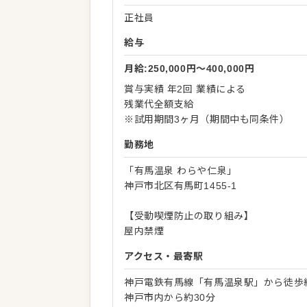
正社員
給与
月給:250,000円〜400,000円
賞与実績 年2回 業績による
残業代全額支給
※試用期間3ヶ月（期間中も同条件）
勤務地
「有馬温泉 わらや仁泉」
神戸市北区有馬町1455-1
【受動喫煙防止の取り組み】
屋内禁煙
アクセス・最寄駅
神戸電鉄有馬線「有馬温泉駅」から徒歩約
神戸市内から約30分