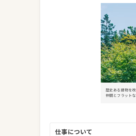
歴史ある建物を改
仲間とフラットな
仕事について