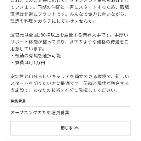
これまでのご経験に応じて、マネジメント業務もお任せし
ていきます。同期の仲間と一斉にスタートするため、職場
環境は非常にフラットです。みんなで協力し合いながら、
理想の料理をカタチにしていきませんか。
運営元は全国180棟以上を展開する業界大手です。手厚い
サポート体制が整っており、以下のような破格の待遇をご
用意しています。
・転勤の有無を選択可能
・寮費は月1万円
安定性と自分らしいキャリアを両立できる環境で、新しい
スタートを切りたい方に最適です。伝統と現代が融合する
当施設で、あなたの技術を存分に発揮してください。
募集背景
オープニングのため増員募集
閉じる