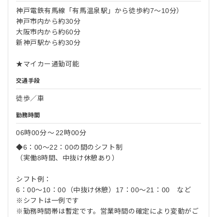
神戸電鉄有馬線「有馬温泉駅」から徒歩約7〜10分）
神戸市内から約30分
大阪市内から約60分
新神戸駅から約30分
★マイカー通勤可能
交通手段
徒歩／車
勤務時間
06時00分
〜
22時00分
◆6：00～22：00の間のシフト制
（実働8時間、中抜け休憩あり）
シフト例：
6：00～10：00（中抜け休憩）17：00～21：00 など
※シフトは一例です
※勤務時間帯は暫定です。営業時間の確定により変動がご