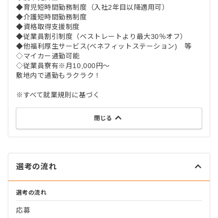
◆育児短時間勤務制度（入社2年目以降適用可）
◆介護短時間勤務制度
◆資格取得支援制度
◆従業員割引制度（ベストレートより最大30％オフ）
◆他福利厚生サービス(ベネフィットステーション) 等
◇マイカー通勤可能
◇従業員寮有※月10,000円～
敷地内で通勤もラクラク！
※すべて就業規則に基づく
閉じる
選考の流れ
選考の流れ
応募