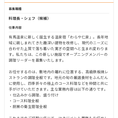
募集職種
料理長・シェフ（候補）
仕事内容
有馬温泉に新しく誕生する温泉宿「わらや仁泉」。長年地
域に親しまれてきた趣深い建物を改修し、現代のニーズに
合わせた上質で落ち着いた寛ぎの空間へと生まれ変わりま
す。私たちは、この新しい施設でオープニングメンバーの
調理リーダーを募集いたします。
お任せするのは、敷地内の離れに位置する、高級鉄板焼レ
ストランの調理全般です。地元の旬の厳選食材をふんだん
に使用し、四季折々の極上のコース料理などを仲間と共に
手がけていただきます。主な業務内容は以下の通りです。
・仕込みから調理、盛り付け
・コース料理全般
・厨房の衛生管理全般