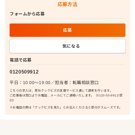
応募方法
フォームから応募
応募
気になる
電話で応募
0120509912
平日：10:00〜19:00
／
担当者：
転職相談窓口
こちらの求人は、弊社クックビズの支援サービス通じて選考を行います。
ご応募後は窓口よりお電話、メールにてご連絡いたします。（0120-50-9912/窓
口）
※お電話の際は「クックビズを見た」とお伝えくださると受付がスムーズです。