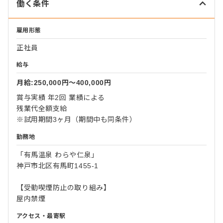
働く条件
雇用形態
正社員
給与
月給:250,000円〜400,000円
賞与実績 年2回 業績による
残業代全額支給
※試用期間3ヶ月（期間中も同条件）
勤務地
「有馬温泉 わらや仁泉」
神戸市北区有馬町1455-1
【受動喫煙防止の取り組み】
屋内禁煙
アクセス・最寄駅