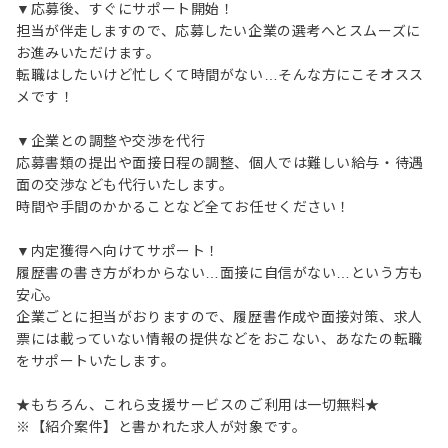
▼応募後、すぐにサポート開始！
担当が伴走しますので、応募したい企業の選考へとスムーズに
お進みいただけます。
転職はしたいけど忙しくて時間がない…そんな方にこそオスス
メです！
▼企業との調整や交渉を代行
応募書類の提出や面接日程の調整、個人では難しい給与・待遇
面の交渉なども代行いたします。
時間や手間のかかることなど全てお任せください！
▼内定獲得へ向けてサポート！
履歴書の書き方がわからない…面接に自信がない…という方も
安心。
企業ごとに担当がおりますので、履歴書作成や面接対策、求人
票には載っていない情報の提供などをおこない、あなたの転職
をサポートいたします。
★もちろん、これら支援サービスのご利用は一切無料★
※【紹介案件】と書かれた求人が対象です。