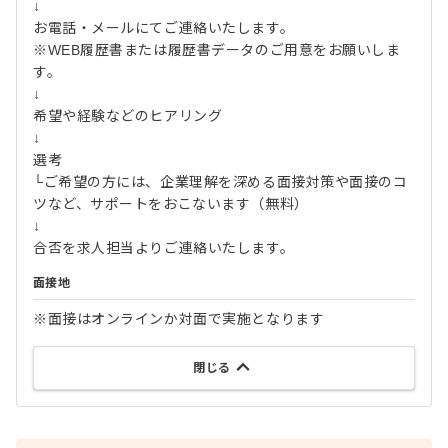
↓
お電話・メールにてご連絡いたします。
※WEB履歴書または履歴書データのご用意をお願いしま
す。
↓
希望や経験などのヒアリング
↓
選考
└ご希望の方には、企業理解を深める面接対策や面接のコ
ツなど、サポートをおこないます（無料）
↓
合否を求人担当よりご連絡いたします。
面接地
※面接はオンラインか対面で実施となります
閉じる