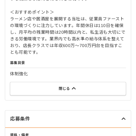
＜おすすめポイント＞
ラーメン店や居酒屋を展開する当社は、従業員ファースト
の環境づくりに注力しています。年間休日は110日を確保
し、月平均の残業時間は20時間以内と、私生活も大切にで
きる労働環境です。業界内でも高水準の給与体系を整えて
おり、店長クラスでは年収600万〜700万円台を目指すこ
とも可能です。
募集背景
体制強化
閉じる
応募条件
資格・備考