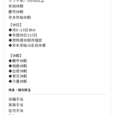
シフト制／月8日以上
有給休暇
慶弔休暇
年末年始休暇
【休日】
◆月8~10日休み
◆年間休日110日
◆常時連休取得推奨
◆年末年始は全店休業
【休暇】
◆慶弔休暇
◆結婚休暇
◆出産休暇
◆育児休暇
◆介護休暇
待遇・福利厚生
役職手当
家族手当
住宅手当