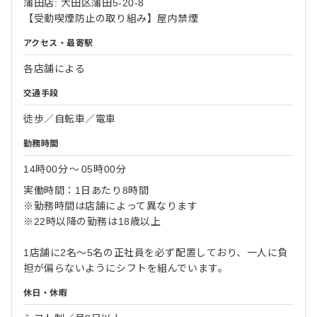
蒲田店: 大田区蒲田5-20-8
【受動喫煙防止の取り組み】屋内禁煙
アクセス・最寄駅
各店舗による
交通手段
徒歩／自転車／電車
勤務時間
14時00分
〜
05時00分
実働時間：1日あたり8時間
※勤務時間は店舗によって異なります
※22時以降の勤務は18歳以上
1店舗に2名〜5名の正社員を必ず配置しており、一人に負
担が偏らないようにシフトを組んでいます。
休日・休暇