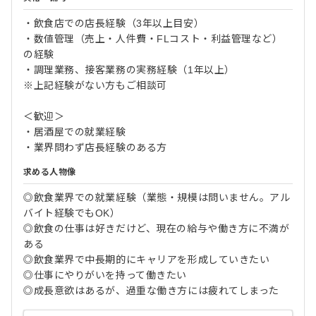
・飲食店での店長経験（3年以上目安）
・数値管理（売上・人件費・FLコスト・利益管理など）
の経験
・調理業務、接客業務の実務経験（1年以上）
※上記経験がない方もご相談可
＜歓迎＞
・居酒屋での就業経験
・業界問わず店長経験のある方
求める人物像
◎飲食業界での就業経験（業態・規模は問いません。アル
バイト経験でもOK）
◎飲食の仕事は好きだけど、現在の給与や働き方に不満が
ある
◎飲食業界で中長期的にキャリアを形成していきたい
◎仕事にやりがいを持って働きたい
◎成長意欲はあるが、過重な働き方には疲れてしまった