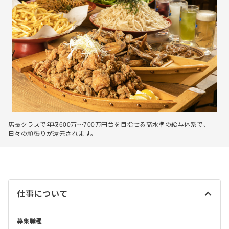
店長クラスで年収600万〜700万円台を目指せる高水準の給与体系で、
日々の頑張りが還元されます。
仕事について
募集職種