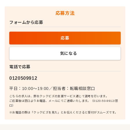
応募方法
フォームから応募
応募
気になる
電話で応募
0120509912
平日：10:00〜19:00
／
担当者：
転職相談窓口
こちらの求人は、弊社クックビズの支援サービス通じて選考を行います。
ご応募後は窓口よりお電話、メールにてご連絡いたします。（0120-50-9912/窓
口）
※お電話の際は「クックビズを見た」とお伝えくださると受付がスムーズです。