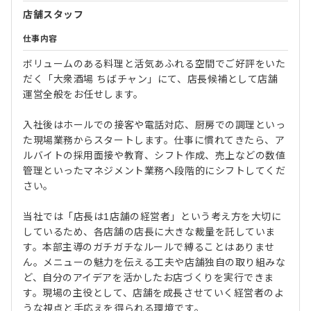
店舗スタッフ
仕事内容
ボリュームのある料理と活気あふれる空間でご好評をいた
だく「大衆酒場 ちばチャン」にて、店長候補として店舗
運営全般をお任せします。
入社後はホールでの接客や電話対応、厨房での調理といっ
た現場業務からスタートします。仕事に慣れてきたら、ア
ルバイトの採用面接や教育、シフト作成、売上などの数値
管理といったマネジメント業務へ段階的にシフトしてくだ
さい。
当社では「店長は1店舗の経営者」という考え方を大切に
しているため、各店舗の店長に大きな裁量を託していま
す。本部主導のガチガチなルールで縛ることはありませ
ん。メニューの魅力を伝える工夫や店舗独自の取り組みな
ど、自分のアイデアを活かしたお店づくりを実行できま
す。現場の主役として、店舗を成長させていく経営者のよ
うな視点と手応えを得られる環境です。