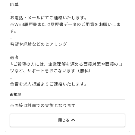
応募
↓
お電話・メールにてご連絡いたします。
※WEB履歴書または履歴書データのご用意をお願いしま
す。
↓
希望や経験などのヒアリング
↓
選考
└ご希望の方には、企業理解を深める面接対策や面接のコ
ツなど、サポートをおこないます（無料）
↓
合否を求人担当よりご連絡いたします。
面接地
※面接は対面での実施となります
閉じる