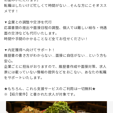
お進みいただけます。
転職はしたいけど忙しくて時間がない…そんな方にこそオスス
メです！
▼企業との調整や交渉を代行
応募書類の提出や面接日程の調整、個人では難しい給与・待遇
面の交渉なども代行いたします。
時間や手間のかかることなど全てお任せください！
▼内定獲得へ向けてサポート！
履歴書の書き方がわからない…面接に自信がない…という方も
安心。
企業ごとに担当がおりますので、履歴書作成や面接対策、求人
票には載っていない情報の提供などをおこない、あなたの転職
をサポートいたします。
★もちろん、これら支援サービスのご利用は一切無料★
※【紹介案件】と書かれた求人が対象です。