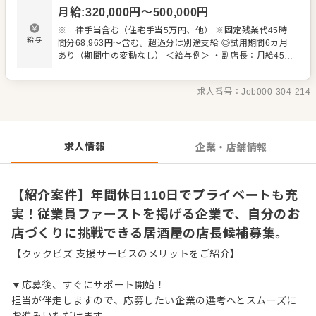
ールで縛ることはありません。メニューの魅力を伝える工
月給
:
320,000
円〜
500,000
円
夫や店舗独自の取り組みなど、自分のアイデアを活かした
お店づくりを実行できます。現場の主役として、店舗を成
※一律手当含む（住宅手当5万円、他） ※固定残業代45時
長させていく経営者のような視点と手応えを得られる環境
給与
間分68,963円～含む。超過分は別途支給 ◎試用期間6カ月
です。 ＜おすすめポイント＞ ラーメン店や居酒屋を展開す
あり（期間中の変動なし） ＜給与例＞ ・副店長：月給45万
る当社は、従業員ファーストの環境づくりに注力していま
～／年収620～700万円 ・店長：月給50万～／年収690～
す。年間休日は110日を確保し、月平均の残業時間は20時
780万円 ・一般：月給32万円～
間以内と、私生活も大切にできる労働環境です。業界内で
求人番号：
Job000-304-214
も高水準の給与体系を整えており、店長クラスでは年収
600万〜700万円台を目指すことも可能です。
求人情報
企業・店舗情報
【紹介案件】年間休日110日でプライベートも充
実！従業員ファーストを掲げる企業で、自分のお
店づくりに挑戦できる居酒屋の店長候補募集。
【クックビズ 支援サービスのメリットをご紹介】
▼応募後、すぐにサポート開始！
担当が伴走しますので、応募したい企業の選考へとスムーズに