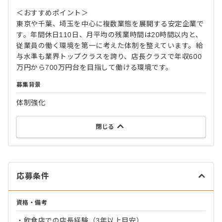
＜おすすめポイント＞
東京や千葉、埼玉を中心に複数業態を展開する安定企業で
す。年間休日110日、月平均の残業時間は20時間以内と、
従業員の働く環境を第一に考えた体制を整えています。給
与水準も業界トップクラスを誇り、店長クラスで年収600
万円から700万円台を目指して働ける環境です。
募集背景
体制強化
閉じる
応募条件
資格・備考
・飲食店での店長経験（3年以上目安）