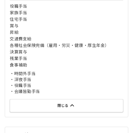
役職手当
家族手当
住宅手当
賞与
昇給
交通費支給
各種社会保険完備（雇用・労災・健康・厚生年金）
決算賞与
残業手当
食事補助
・時間外手当
・深夜手当
・役職手当
・会議皆勤手当
閉じる