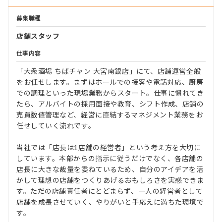
募集職種
店舗スタッフ
仕事内容
「大衆酒場 ちばチャン 大宮南銀店」にて、店舗運営全般
をお任せします。まずはホールでの接客や電話対応、厨房
での調理といった現場業務からスタート。仕事に慣れてき
たら、アルバイトの採用面接や教育、シフト作成、店舗の
売買数値管理など、経営に直結するマネジメント業務をお
任せしていく流れです。
当社では「店長は1店舗の経営者」という考え方を大切に
しています。本部からの指示に従うだけでなく、各店舗の
店長に大きな裁量を委ねているため、自分のアイデアを活
かして理想の店舗をつくりあげるおもしろさを実感できま
す。ただの店舗責任者にとどまらず、一人の経営者として
店舗を成長させていく、やりがいと手応えに満ちた環境で
す。