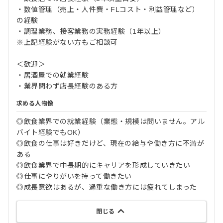
・数値管理（売上・人件費・FLコスト・利益管理など）
の経験
・調理業務、接客業務の実務経験（1年以上）
※上記経験がない方もご相談可
＜歓迎＞
・居酒屋での就業経験
・業界問わず店長経験のある方
求める人物像
◎飲食業界での就業経験（業態・規模は問いません。アル
バイト経験でもOK）
◎飲食の仕事は好きだけど、現在の給与や働き方に不満が
ある
◎飲食業界で中長期的にキャリアを形成していきたい
◎仕事にやりがいを持って働きたい
◎成長意欲はあるが、過重な働き方には疲れてしまった
閉じる