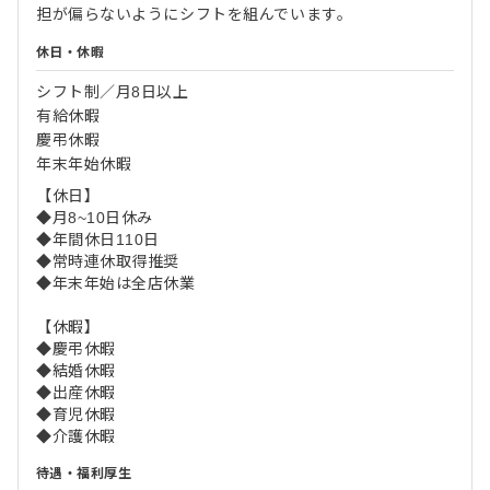
担が偏らないようにシフトを組んでいます。
休日・休暇
シフト制／月8日以上
有給休暇
慶弔休暇
年末年始休暇
【休日】
◆月8~10日休み
◆年間休日110日
◆常時連休取得推奨
◆年末年始は全店休業
【休暇】
◆慶弔休暇
◆結婚休暇
◆出産休暇
◆育児休暇
◆介護休暇
待遇・福利厚生