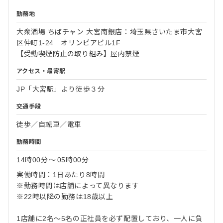
勤務地
大衆酒場 ちばチャン 大宮南銀店：埼玉県さいたま市大宮
区仲町1-24 オリンピアビル1F
【受動喫煙防止の取り組み】屋内禁煙
アクセス・最寄駅
JP「大宮駅」より徒歩３分
交通手段
徒歩／自転車／電車
勤務時間
14時00分
〜
05時00分
実働時間：1日あたり8時間
※勤務時間は店舗によって異なります
※22時以降の勤務は18歳以上
1店舗に2名〜5名の正社員を必ず配置しており、一人に負