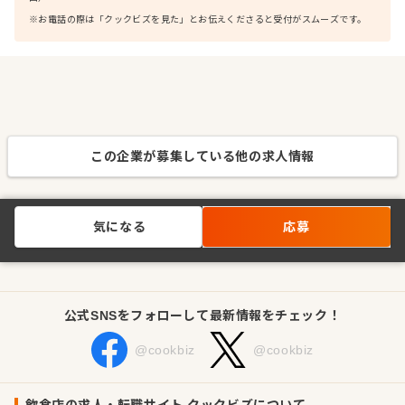
※お電話の際は「クックビズを見た」とお伝えくださると受付がスムーズです。
この企業が募集している他の求人情報
気になる
応募
公式SNSをフォローして最新情報をチェック！
@cookbiz
@cookbiz
飲食店の求人・転職サイト クックビズについて