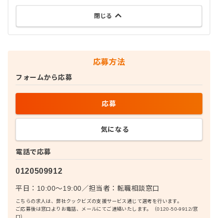
閉じる
応募方法
フォームから応募
応募
気になる
電話で応募
0120509912
平日：10:00〜19:00
／
担当者：
転職相談窓口
こちらの求人は、弊社クックビズの支援サービス通じて選考を行います。
ご応募後は窓口よりお電話、メールにてご連絡いたします。（0120-50-9912/窓
口）