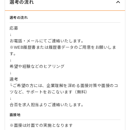
選考の流れ
選考の流れ
応募
↓
お電話・メールにてご連絡いたします。
※WEB履歴書または履歴書データのご用意をお願いしま
す。
↓
希望や経験などのヒアリング
↓
選考
└ご希望の方には、企業理解を深める面接対策や面接のコ
ツなど、サポートをおこないます（無料）
↓
合否を求人担当よりご連絡いたします。
面接地
※面接は対面での実施となります