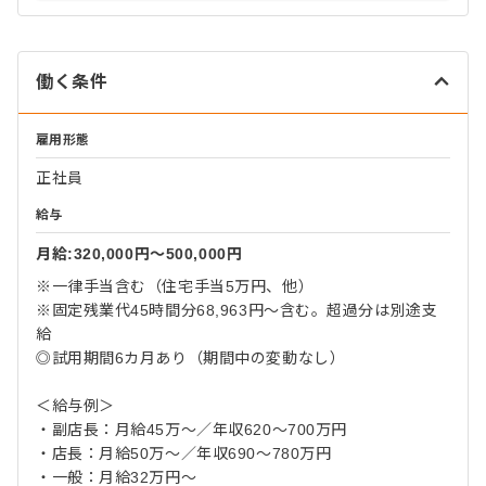
働く条件
雇用形態
正社員
給与
月給:320,000円〜500,000円
※一律手当含む（住宅手当5万円、他）
※固定残業代45時間分68,963円～含む。超過分は別途支
給
◎試用期間6カ月あり（期間中の変動なし）
＜給与例＞
・副店長：月給45万～／年収620～700万円
・店長：月給50万～／年収690～780万円
・一般：月給32万円～