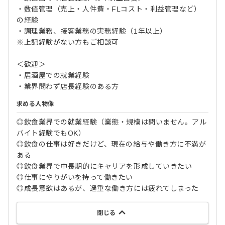
・数値管理（売上・人件費・FLコスト・利益管理など）
の経験
・調理業務、接客業務の実務経験（1年以上）
※上記経験がない方もご相談可
＜歓迎＞
・居酒屋での就業経験
・業界問わず店長経験のある方
求める人物像
◎飲食業界での就業経験（業態・規模は問いません。アル
バイト経験でもOK）
◎飲食の仕事は好きだけど、現在の給与や働き方に不満が
ある
◎飲食業界で中長期的にキャリアを形成していきたい
◎仕事にやりがいを持って働きたい
◎成長意欲はあるが、過重な働き方には疲れてしまった
閉じる