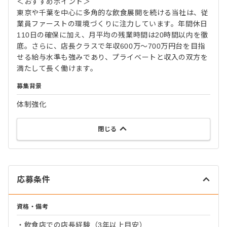
＜おすすめポイント＞
東京や千葉を中心に多角的な飲食展開を続ける当社は、従
業員ファーストの環境づくりに注力しています。年間休日
110日の確保に加え、月平均の残業時間は20時間以内を徹
底。さらに、店長クラスで年収600万～700万円台を目指
せる給与水準も強みであり、プライベートと収入の双方を
満たして長く働けます。
募集背景
体制強化
閉じる
応募条件
資格・備考
・飲食店での店長経験（3年以上目安）