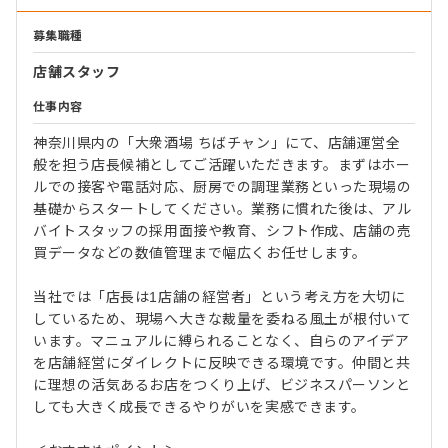
募集職種
店舗スタッフ
仕事内容
神奈川県内の「大衆酒場 ちばチャン」にて、店舗運営全
般を担う店長候補としてご活躍いただきます。まずはホー
ルでの接客や電話対応、厨房での調理業務といった現場の
基礎からスタートしてください。業務に慣れた後は、アル
バイトスタッフの採用面接や教育、シフト作成、店舗の売
買データなどの数値管理まで幅広くお任せします。
当社では「店長は1店舗の経営者」という考え方を大切に
しているため、現場へ大きな裁量を委ねる風土が根付いて
います。マニュアルに縛られることなく、自らのアイデア
を店舗経営にダイレクトに反映できる環境です。仲間と共
に理想の活気あるお店をつくり上げ、ビジネスパーソンと
しても大きく成長できるやりがいを実感できます。