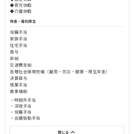
◆育児休暇
◆介護休暇
待遇・福利厚生
役職手当
家族手当
住宅手当
賞与
昇給
交通費支給
各種社会保険完備（雇用・労災・健康・厚生年金）
決算賞与
残業手当
食事補助
・時間外手当
・深夜手当
・役職手当
・会議皆勤手当
閉じる