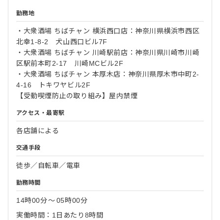
勤務地
・大衆酒場 ちばチャン 横浜西口店：神奈川県横浜市西区
北幸1-8-2 犬山西口ビル7F
・大衆酒場 ちばチャン 川崎駅前店：神奈川県川崎市川崎
区駅前本町2-17 川崎MCビル2F
・大衆酒場 ちばチャン 本厚木店：神奈川県厚木市中町2-
4-16 トキワヤビル2F
【受動喫煙防止の取り組み】屋内禁煙
アクセス・最寄駅
各店舗による
交通手段
徒歩／自転車／電車
勤務時間
14時00分
〜
05時00分
実働時間：1日あたり8時間