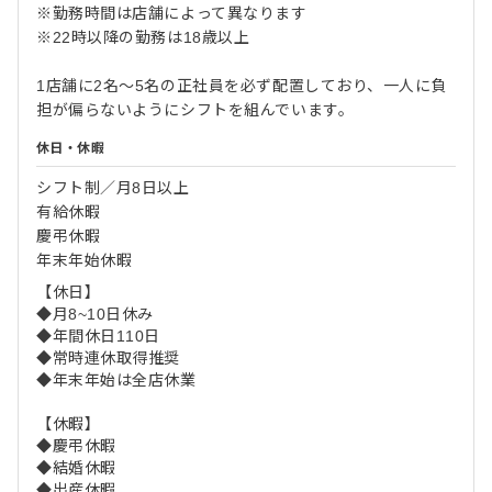
※勤務時間は店舗によって異なります
※22時以降の勤務は18歳以上
1店舗に2名〜5名の正社員を必ず配置しており、一人に負
担が偏らないようにシフトを組んでいます。
休日・休暇
シフト制／月8日以上
有給休暇
慶弔休暇
年末年始休暇
【休日】
◆月8~10日休み
◆年間休日110日
◆常時連休取得推奨
◆年末年始は全店休業
【休暇】
◆慶弔休暇
◆結婚休暇
◆出産休暇